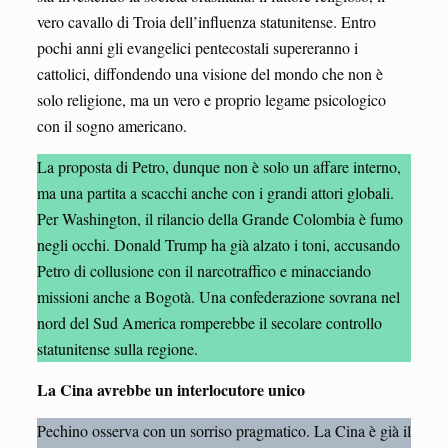
vero cavallo di Troia dell’influenza statunitense. Entro
pochi anni gli evangelici pentecostali supereranno i
cattolici, diffondendo una visione del mondo che non è
solo religione, ma un vero e proprio legame psicologico
con il sogno americano.
La proposta di Petro, dunque non è solo un affare interno,
ma una partita a scacchi anche con i grandi attori globali.
Per Washington, il rilancio della Grande Colombia è fumo
negli occhi. Donald Trump ha già alzato i toni, accusando
Petro di collusione con il narcotraffico e minacciando
missioni anche a Bogotà. Una confederazione sovrana nel
nord del Sud America romperebbe il secolare controllo
statunitense sulla regione.
La Cina avrebbe un interlocutore unico
Pechino osserva con un sorriso pragmatico. La Cina è già il