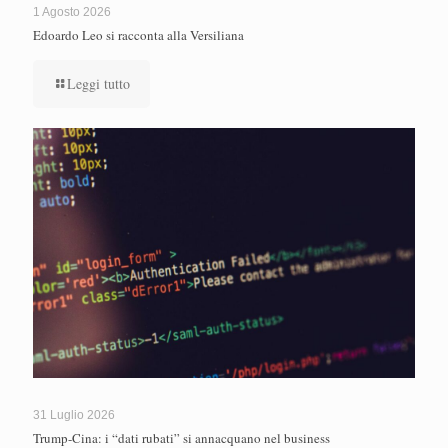
1 Agosto 2026
Edoardo Leo si racconta alla Versiliana
Leggi tutto
31 Luglio 2026
Trump-Cina: i “dati rubati” si annacquano nel business