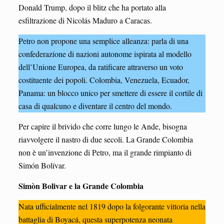
Donald Trump, dopo il blitz che ha portato alla
esfiltrazione di Nicolás Maduro a Caracas.
Petro non propone una semplice alleanza: parla di una
confederazione di nazioni autonome ispirata al modello
dell’Unione Europea, da ratificare attraverso un voto
costituente dei popoli. Colombia, Venezuela, Ecuador,
Panama: un blocco unico per smettere di essere il cortile di
casa di qualcuno e diventare il centro del mondo.
Per capire il brivido che corre lungo le Ande, bisogna
riavvolgere il nastro di due secoli. La Grande Colombia
non è un’invenzione di Petro, ma il grande rimpianto di
Simón Bolívar.
Simòn Bolivar e la Grande Colombia
Nata ufficialmente nel 1819 dopo la folgorante vittoria nella
battaglia di Boyacá, questa superpotenza neonata