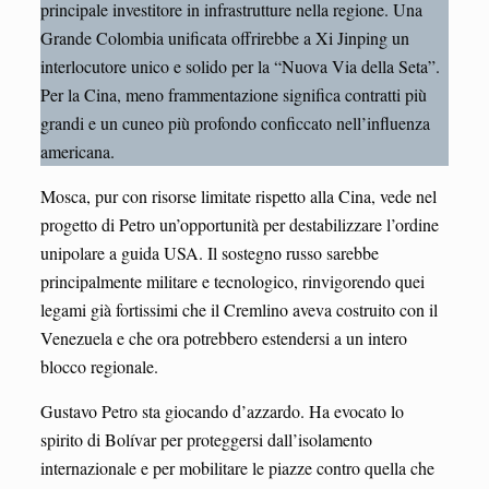
principale investitore in infrastrutture nella regione. Una
Grande Colombia unificata offrirebbe a Xi Jinping un
interlocutore unico e solido per la “Nuova Via della Seta”.
Per la Cina, meno frammentazione significa contratti più
grandi e un cuneo più profondo conficcato nell’influenza
americana.
Mosca, pur con risorse limitate rispetto alla Cina, vede nel
progetto di Petro un’opportunità per destabilizzare l’ordine
unipolare a guida USA. Il sostegno russo sarebbe
principalmente militare e tecnologico, rinvigorendo quei
legami già fortissimi che il Cremlino aveva costruito con il
Venezuela e che ora potrebbero estendersi a un intero
blocco regionale.
Gustavo Petro sta giocando d’azzardo. Ha evocato lo
spirito di Bolívar per proteggersi dall’isolamento
internazionale e per mobilitare le piazze contro quella che