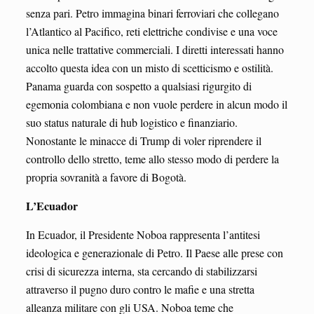
senza pari. Petro immagina binari ferroviari che collegano
l’Atlantico al Pacifico, reti elettriche condivise e una voce
unica nelle trattative commerciali. I diretti interessati hanno
accolto questa idea con un misto di scetticismo e ostilità.
Panama guarda con sospetto a qualsiasi rigurgito di
egemonia colombiana e non vuole perdere in alcun modo il
suo status naturale di hub logistico e finanziario.
Nonostante le minacce di Trump di voler riprendere il
controllo dello stretto, teme allo stesso modo di perdere la
propria sovranità a favore di Bogotà.
L’Ecuador
In Ecuador, il Presidente Noboa rappresenta l’antitesi
ideologica e generazionale di Petro. Il Paese alle prese con
crisi di sicurezza interna, sta cercando di stabilizzarsi
attraverso il pugno duro contro le mafie e una stretta
alleanza militare con gli USA. Noboa teme che