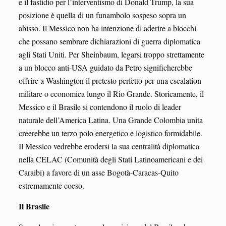
e il fastidio per l’interventismo di Donald Trump, la sua
posizione è quella di un funambolo sospeso sopra un
abisso. Il Messico non ha intenzione di aderire a blocchi
che possano sembrare dichiarazioni di guerra diplomatica
agli Stati Uniti. Per Sheinbaum, legarsi troppo strettamente
a un blocco anti-USA guidato da Petro significherebbe
offrire a Washington il pretesto perfetto per una escalation
militare o economica lungo il Rio Grande. Storicamente, il
Messico e il Brasile si contendono il ruolo di leader
naturale dell’America Latina. Una Grande Colombia unita
creerebbe un terzo polo energetico e logistico formidabile.
Il Messico vedrebbe erodersi la sua centralità diplomatica
nella CELAC (Comunità degli Stati Latinoamericani e dei
Caraibi) a favore di un asse Bogotà-Caracas-Quito
estremamente coeso.
Il Brasile