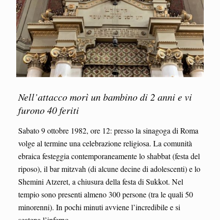
Nell’attacco morì un bambino di 2 anni e vi
furono 40 feriti
Sabato 9 ottobre 1982, ore 12: presso la sinagoga di Roma
volge al termine una celebrazione religiosa. La comunità
ebraica festeggia contemporaneamente lo shabbat (festa del
riposo), il bar mitzvah (di alcune decine di adolescenti) e lo
Shemini Atzeret, a chiusura della festa di Sukkot. Nel
tempio sono presenti almeno 300 persone (tra le quali 50
minorenni). In pochi minuti avviene l’incredibile e si
scatena l’inferno.