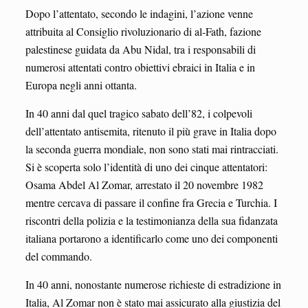
Dopo l’attentato, secondo le indagini, l’azione venne
attribuita al Consiglio rivoluzionario di al-Fath, fazione
palestinese guidata da Abu Nidal, tra i responsabili di
numerosi attentati contro obiettivi ebraici in Italia e in
Europa negli anni ottanta.
In 40 anni dal quel tragico sabato dell’82, i colpevoli
dell’attentato antisemita, ritenuto il più grave in Italia dopo
la seconda guerra mondiale, non sono stati mai rintracciati.
Si è scoperta solo l’identità di uno dei cinque attentatori:
Osama Abdel Al Zomar, arrestato il 20 novembre 1982
mentre cercava di passare il confine fra Grecia e Turchia. I
riscontri della polizia e la testimonianza della sua fidanzata
italiana portarono a identificarlo come uno dei componenti
del commando.
In 40 anni, nonostante numerose richieste di estradizione in
Italia, Al Zomar non è stato mai assicurato alla giustizia del