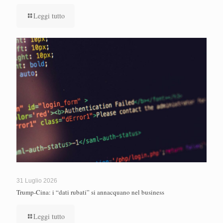
Leggi tutto
31 Luglio 2026
Trump-Cina: i “dati rubati” si annacquano nel business
Leggi tutto