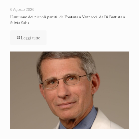
6 Agosto 2026
L’autunno dei piccoli partiti: da Fontana a Vannacci, da Di Battista a
Silvia Salis
Leggi tutto