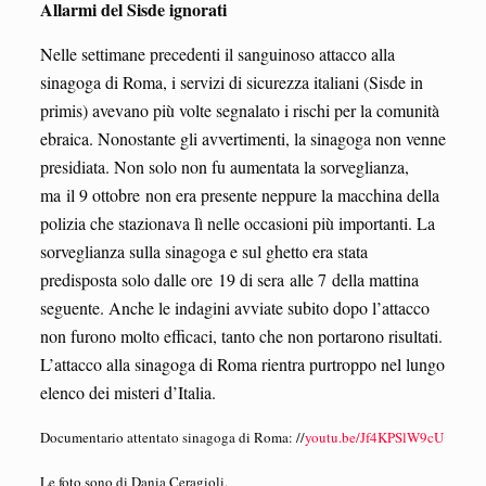
Allarmi del Sisde ignorati
Nelle settimane precedenti il sanguinoso attacco alla
sinagoga di Roma, i servizi di sicurezza italiani (Sisde in
primis) avevano più volte segnalato i rischi per la comunità
ebraica. Nonostante gli avvertimenti, la sinagoga non venne
presidiata. Non solo non fu aumentata la sorveglianza,
ma il 9 ottobre non era presente neppure la macchina della
polizia che stazionava lì nelle occasioni più importanti. La
sorveglianza sulla sinagoga e sul ghetto era stata
predisposta solo dalle ore 19 di sera alle 7 della mattina
seguente. Anche le indagini avviate subito dopo l’attacco
non furono molto efficaci, tanto che non portarono risultati.
L’attacco alla sinagoga di Roma rientra purtroppo nel lungo
elenco dei misteri d’Italia.
Documentario attentato sinagoga di Roma: //
youtu.be/Jf4KPSlW9cU
Le foto sono di Dania Ceragioli.