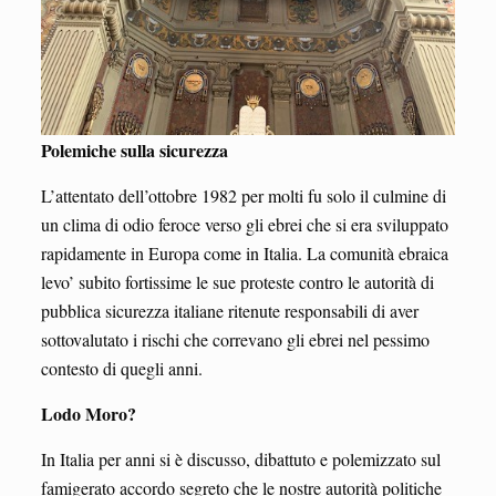
Polemiche sulla sicurezza
L’attentato dell’ottobre 1982 per molti fu solo il culmine di
un clima di odio feroce verso gli ebrei che si era sviluppato
rapidamente in Europa come in Italia. La comunità ebraica
levo’ subito fortissime le sue proteste contro le autorità di
pubblica sicurezza italiane ritenute responsabili di aver
sottovalutato i rischi che correvano gli ebrei nel pessimo
contesto di quegli anni.
Lodo Moro?
In Italia per anni si è discusso, dibattuto e polemizzato sul
famigerato accordo segreto che le nostre autorità politiche