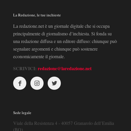
La Redazione, le tue inchieste
La redazione.net è un giornale digitale che si occupa
principalmente di giornalismo d’inchiesta. Si fonda su
una redazione diffusa e un editore diffuso: chiunque può
segnalare argomenti e chiunque può sostenere
economicamente il giornale.
SCRIVICI:
redazione@laredazione.net
Sede legale
Viale della Resistenza 4 - 40057 Granarolo dell’Emilia
(BO)