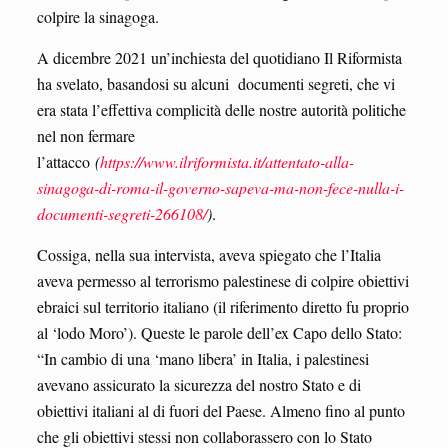
colpire la sinagoga.
A dicembre 2021 un’inchiesta del quotidiano Il Riformista
ha svelato, basandosi su alcuni documenti segreti, che vi
era stata l’effettiva complicità delle nostre autorità politiche
nel non fermare
l’attacco
(
https://www.ilriformista.it/attentato-alla-
sinagoga-di-roma-il-governo-sapeva-ma-non-fece-nulla-i-
documenti-segreti-266108/
)
.
Cossiga, nella sua intervista, aveva spiegato che l’Italia
aveva permesso al terrorismo palestinese di colpire obiettivi
ebraici sul territorio italiano (il riferimento diretto fu proprio
al ‘lodo Moro’). Queste le parole dell’ex Capo dello Stato:
“In cambio di una ‘mano libera’ in Italia, i palestinesi
avevano assicurato la sicurezza del nostro Stato e di
obiettivi italiani al di fuori del Paese. Almeno fino al punto
che gli obiettivi stessi non collaborassero con lo Stato