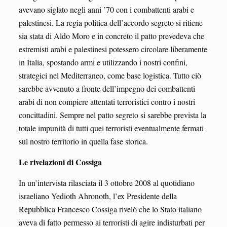
avevano siglato negli anni ’70 con i combattenti arabi e
palestinesi. La regia politica dell’accordo segreto si ritiene
sia stata di Aldo Moro e in concreto il patto prevedeva che
estremisti arabi e palestinesi potessero circolare liberamente
in Italia, spostando armi e utilizzando i nostri confini,
strategici nel Mediterraneo, come base logistica. Tutto ciò
sarebbe avvenuto a fronte dell’impegno dei combattenti
arabi di non compiere attentati terroristici contro i nostri
concittadini. Sempre nel patto segreto si sarebbe prevista la
totale impunità di tutti quei terroristi eventualmente fermati
sul nostro territorio in quella fase storica.
Le rivelazioni di Cossiga
In un’intervista rilasciata il 3 ottobre 2008 al quotidiano
israeliano Yedioth Ahronoth, l’ex Presidente della
Repubblica Francesco Cossiga rivelò che lo Stato italiano
aveva di fatto permesso ai terroristi di agire indisturbati per