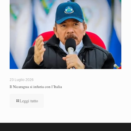
23 Luglio 2026
Il Nicaragua si infuria con l’Italia
Leggi tutto