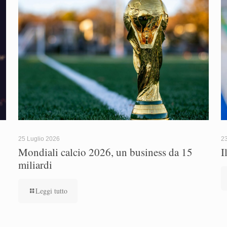
25 Luglio 2026
23
Mondiali calcio 2026, un business da 15
I
miliardi
Leggi tutto