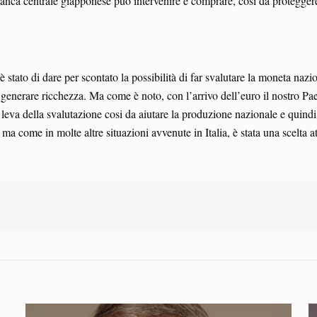
a banca centrale giapponese può intervenire e comprare, così da protegger
 stato di dare per scontato la possibilità di far svalutare la moneta nazio
 generare ricchezza. Ma come è noto, con l’arrivo dell’euro il nostro Pa
leva della svalutazione cosi da aiutare la produzione nazionale e quindi 
, ma come in molte altre situazioni avvenute in Italia, è stata una scelt