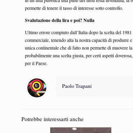
in un’asta pubblica una parte dei titoli resta invenduta, l
permette di tenere il tasso di interesse sotto controllo.
Svalutazione della lira e poi? Nulla
Ultimo errore compiuto dall’Italia dopo la scelta del 1981 è
commerciale, tenendo alta la nostra capacità di produrre e
unica continentale che di fatto non permette di muovere la 
probabilmente una scelta giusta, per certi aspetti doverosa
per il Paese.
Paolo Trapani
Potrebbe interessarti anche