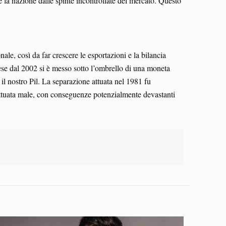
e la nazione dalle spinte incontrollate del mercato. Questo
nale, così da far crescere le esportazioni e la bilancia
ese dal 2002 si è messo sotto l’ombrello di una moneta
il nostro Pil. La separazione attuata nel 1981 fu
a attuata male, con conseguenze potenzialmente devastanti