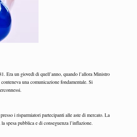
81. Era un giovedì di quell’anno, quando l’allora Ministro
iva conteneva una comunicazione fondamentale. Si
nterconnessi.
resso i risparmiatori partecipanti alle aste di mercato. La
da la spesa pubblica e di conseguenza l’inflazione.