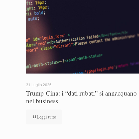
31 Luglio 2026
Trump-Cina: i “dati rubati” si annacquano
nel business
Leggi tutto