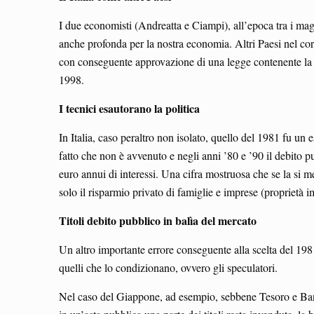
I due economisti (Andreatta e Ciampi), all’epoca tra i mag
anche profonda per la nostra economia. Altri Paesi nel cors
con conseguente approvazione di una legge contenente la r
1998.
I tecnici esautorano la politica
In Italia, caso peraltro non isolato, quello del 1981 fu un
fatto che non è avvenuto e negli anni ’80 e ’90 il debito p
euro annui di interessi. Una cifra mostruosa che se la si me
solo il risparmio privato di famiglie e imprese (proprietà im
Titoli debito pubblico in balìa del mercato
Un altro importante errore conseguente alla scelta del 1981 
quelli che lo condizionano, ovvero gli speculatori.
Nel caso del Giappone, ad esempio, sebbene Tesoro e Banca 