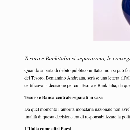
Tesoro e Bankitalia si separarono, le conse
Quando si parla di debito pubblico in Italia, non si può f
del Tesoro, Beniamino Andreatta, scrisse una lettera all’
certificava la decisione per cui Tesoro e Bankitalia, da qu
Tesoro e Banca centrale separati in casa
Da quel momento l’autorità monetaria nazionale non avrebbe 
finalità di questa decisione era di responsabilizzare la poli
L’Italia come altri Paesi