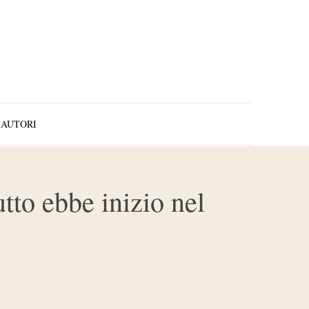
AUTORI
utto ebbe inizio nel