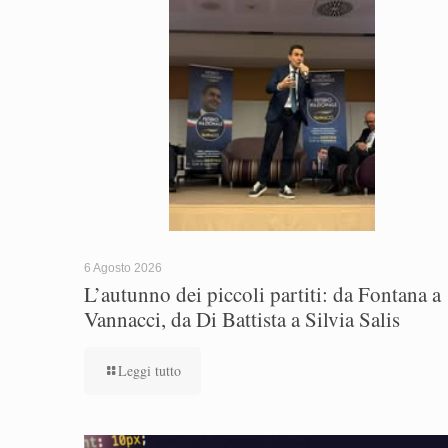
6 Agosto 2026
L’autunno dei piccoli partiti: da Fontana a
Vannacci, da Di Battista a Silvia Salis
Leggi tutto