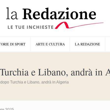
TORIE DI SPORT
ARTE E CULTURA
LA REDAZIONE
urchia e Libano, andrà in A
dopo Turchia e Libano, andrà in Algeria
bre 2025