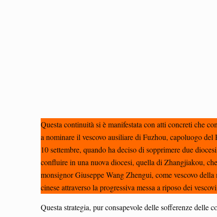
Questa continuità si è manifestata con atti concreti che c
a nominare il vescovo ausiliare di Fuzhou, capoluogo del F
10 settembre, quando ha deciso di sopprimere due diocesi 
confluire in una nuova diocesi, quella di Zhangjiakou, che
monsignor Giuseppe Wang Zhengui, come vescovo della nuova
cinese attraverso la progressiva messa a riposo dei vescovi
Questa strategia, pur consapevole delle sofferenze delle c