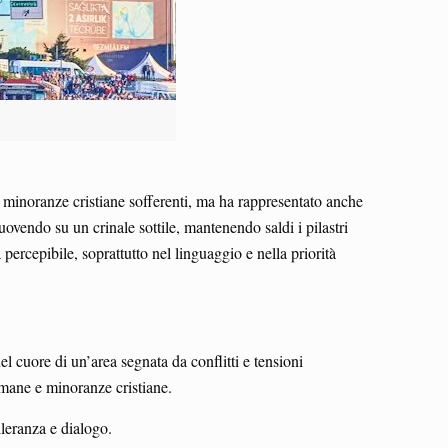
 minoranze cristiane sofferenti, ma ha rappresentato anche
uovendo su un crinale sottile, mantenendo saldi i pilastri
rcepibile, soprattutto nel linguaggio e nella priorità
l cuore di un’area segnata da conflitti e tensioni
lmane e minoranze cristiane.
lleranza e dialogo.