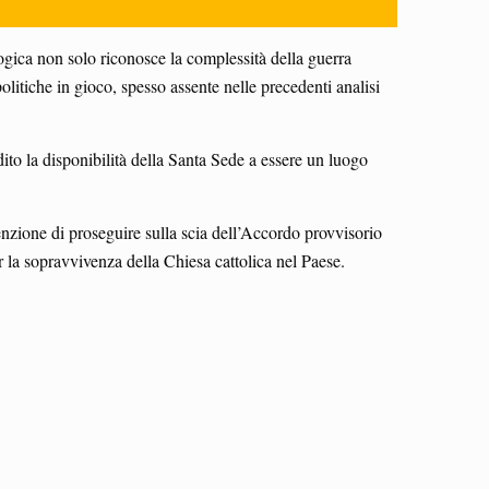
ologica non solo riconosce la complessità della guerra
tiche in gioco, spesso assente nelle precedenti analisi
to la disponibilità della Santa Sede a essere un luogo
enzione di proseguire sulla scia dell’Accordo provvisorio
er la sopravvivenza della Chiesa cattolica nel Paese.