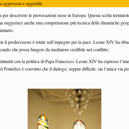
a aggressori e aggrediti.
rida per descrivere le provocazioni russe in Europa. Questa scelta termin
a suggerisce anche una comprensione più tecnica delle dinamiche geopoli
nitario.
n il predecessore è totale sull’impegno per la pace. Leone XIV ha ribadi
spicando che possa fungere da mediatore credibile nel conflitto.
continuità con la politica di Papa Francesco. Leone XIV ha espresso l’int
l Pontefice è convinto che il dialogo, seppur difficile, sia l’unica via p