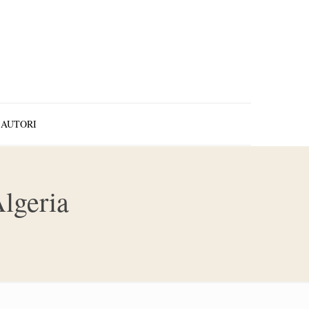
AUTORI
lgeria