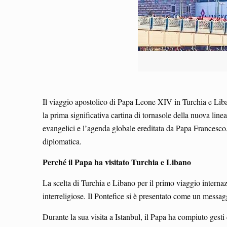
Il viaggio apostolico di Papa Leone XIV in Turchia e Liba
la prima significativa cartina di tornasole della nuova line
evangelici e l’agenda globale ereditata da Papa Francesco,
diplomatica.
Perché il Papa ha visitato Turchia e Libano
La scelta di Turchia e Libano per il primo viaggio internaz
interreligiose. Il Pontefice si è presentato come un messa
Durante la sua visita a Istanbul, il Papa ha compiuto gest