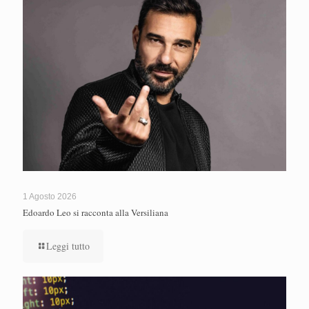
1 Agosto 2026
Edoardo Leo si racconta alla Versiliana
Leggi tutto