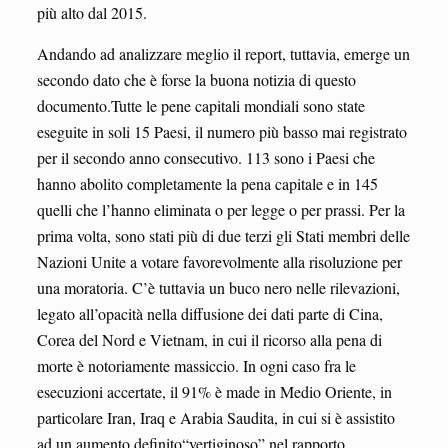
più alto dal 2015.
Andando ad analizzare meglio il report, tuttavia, emerge un
secondo dato che è forse la buona notizia di questo
documento.Tutte le pene capitali mondiali sono state
eseguite in soli 15 Paesi, il numero più basso mai registrato
per il secondo anno consecutivo. 113 sono i Paesi che
hanno abolito completamente la pena capitale e in 145
quelli che l’hanno eliminata o per legge o per prassi. Per la
prima volta, sono stati più di due terzi gli Stati membri delle
Nazioni Unite a votare favorevolmente alla risoluzione per
una moratoria. C’è tuttavia un buco nero nelle rilevazioni,
legato all’opacità nella diffusione dei dati parte di Cina,
Corea del Nord e Vietnam, in cui il ricorso alla pena di
morte è notoriamente massiccio. In ogni caso fra le
esecuzioni accertate, il 91% è made in Medio Oriente, in
particolare Iran, Iraq e Arabia Saudita, in cui si è assistito
ad un aumento definito“vertiginoso” nel rapporto.