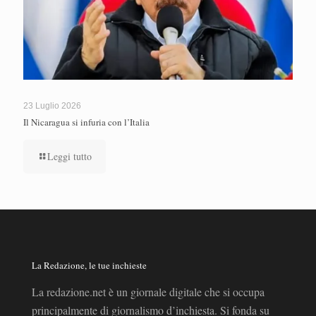
23 Luglio 2026
Il Nicaragua si infuria con l’Italia
Leggi tutto
La Redazione, le tue inchieste
La redazione.net è un giornale digitale che si occupa
principalmente di giornalismo d’inchiesta. Si fonda su