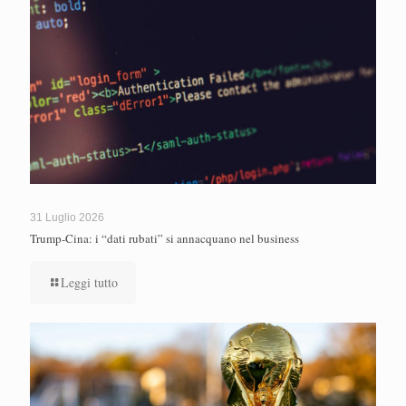
31 Luglio 2026
Trump-Cina: i “dati rubati” si annacquano nel business
Leggi tutto