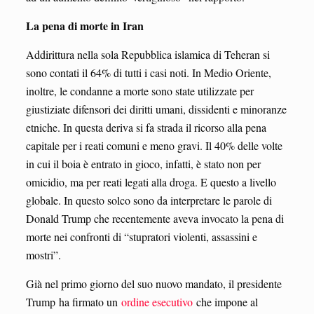
La pena di morte in Iran
Addirittura nella sola Repubblica islamica di Teheran si
sono contati il 64% di tutti i casi noti. In Medio Oriente,
inoltre, le condanne a morte sono state utilizzate per
giustiziate difensori dei diritti umani, dissidenti e minoranze
etniche. In questa deriva si fa strada il ricorso alla pena
capitale per i reati comuni e meno gravi. Il 40% delle volte
in cui il boia è entrato in gioco, infatti, è stato non per
omicidio, ma per reati legati alla droga. E questo a livello
globale. In questo solco sono da interpretare le parole di
Donald Trump che recentemente aveva invocato la pena di
morte nei confronti di “stupratori violenti, assassini e
mostri”.
Già nel primo giorno del suo nuovo mandato, il presidente
Trump ha firmato un
ordine esecutivo
che impone al