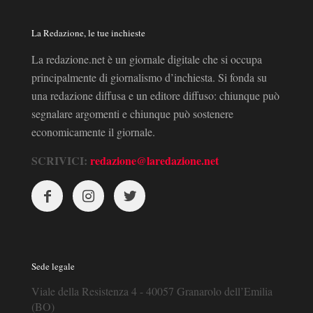
La Redazione, le tue inchieste
La redazione.net è un giornale digitale che si occupa
principalmente di giornalismo d’inchiesta. Si fonda su
una redazione diffusa e un editore diffuso: chiunque può
segnalare argomenti e chiunque può sostenere
economicamente il giornale.
SCRIVICI:
redazione@laredazione.net
Sede legale
Viale della Resistenza 4 - 40057 Granarolo dell’Emilia
(BO)