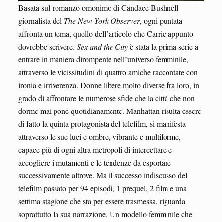
Basata sul romanzo omonimo di Candace Bushnell
giornalista del
The New York Observer
, ogni puntata
affronta un tema, quello dell’articolo che Carrie appunto
dovrebbe scrivere.
Sex and the City
è stata la prima serie a
entrare in maniera dirompente nell’universo femminile,
attraverso le vicissitudini di quattro amiche raccontate con
ironia e irriverenza. Donne libere molto diverse fra loro, in
grado di affrontare le numerose sfide che la città che non
dorme mai pone quotidianamente. Manhattan risulta essere
di fatto la quinta protagonista del telefilm, si manifesta
attraverso le sue luci e ombre, vibrante e multiforme,
capace più di ogni altra metropoli di intercettare e
accogliere i mutamenti e le tendenze da esportare
successivamente altrove. Ma il successo indiscusso del
telefilm passato per 94 episodi, 1 prequel, 2 film e una
settima stagione che sta per essere trasmessa, riguarda
soprattutto la sua narrazione. Un modello femminile che