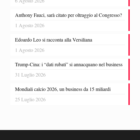
6 Agosto 2026
Anthony Fauci, sarà citato per oltraggio al Congresso?
1 Agosto 2026
Edoardo Leo si racconta alla Versiliana
1 Agosto 2026
Trump-Cina: i “dati rubati” si annacquano nel business
31 Luglio 2026
Mondiali calcio 2026, un business da 15 miliardi
25 Luglio 2026