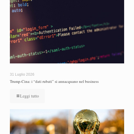
31 Luglio 2026
Trump-Cina: i “dati rubati” si annacquano nel business
Leggi tutto