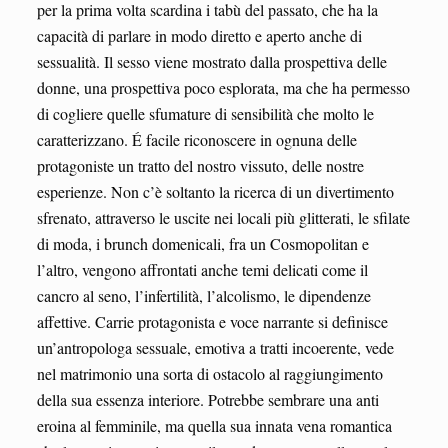
per la prima volta scardina i tabù del passato, che ha la
capacità di parlare in modo diretto e aperto anche di
sessualità. Il sesso viene mostrato dalla prospettiva delle
donne, una prospettiva poco esplorata, ma che ha permesso
di cogliere quelle sfumature di sensibilità che molto le
caratterizzano. É facile riconoscere in ognuna delle
protagoniste un tratto del nostro vissuto, delle nostre
esperienze. Non c’è soltanto la ricerca di un divertimento
sfrenato, attraverso le uscite nei locali più glitterati, le sfilate
di moda, i brunch domenicali, fra un Cosmopolitan e
l’altro, vengono affrontati anche temi delicati come il
cancro al seno, l’infertilità, l’alcolismo, le dipendenze
affettive. Carrie protagonista e voce narrante si definisce
un’antropologa sessuale, emotiva a tratti incoerente, vede
nel matrimonio una sorta di ostacolo al raggiungimento
della sua essenza interiore. Potrebbe sembrare una anti
eroina al femminile, ma quella sua innata vena romantica