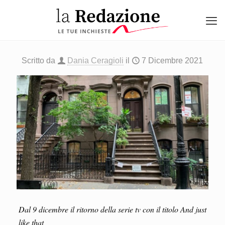
Scritto da
Dania Ceragioli
il
7 Dicembre 2021
Dal 9 dicembre il ritorno della serie tv con il titolo And just
like that