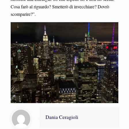
Cosa farò al riguardo? Smetterò di invecchiare? Dovrò
scomparire?”.
Dania Ceragioli