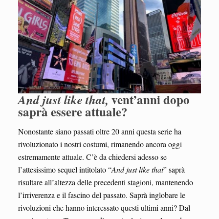
vent’anni dopo
And just like that,
saprà essere attuale?
Nonostante siano passati oltre 20 anni questa serie ha
rivoluzionato i nostri costumi, rimanendo ancora oggi
estremamente attuale. C’è da chiedersi adesso se
l’attesissimo sequel intitolato “
And just like that
” saprà
risultare all’altezza delle precedenti stagioni, mantenendo
l’irriverenza e il fascino del passato. Saprà inglobare le
rivoluzioni che hanno interessato questi ultimi anni? Dal