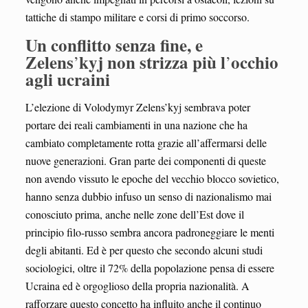
tattiche di stampo militare e corsi di primo soccorso.
Un conflitto senza fine, e
Zelens
kyj non strizza più l
occhio
’
’
agli ucraini
L’elezione di Volodymyr Zelens’kyj sembrava poter
portare dei reali cambiamenti in una nazione che ha
cambiato completamente rotta grazie all’affermarsi delle
nuove generazioni. Gran parte dei componenti di queste
non avendo vissuto le epoche del vecchio blocco sovietico,
hanno senza dubbio infuso un senso di nazionalismo mai
conosciuto prima, anche nelle zone dell’Est dove il
principio filo-russo sembra ancora padroneggiare le menti
degli abitanti. Ed è per questo che secondo alcuni studi
sociologici, oltre il 72% della popolazione pensa di essere
Ucraina ed è orgoglioso della propria nazionalità. A
rafforzare questo concetto ha influito anche il continuo