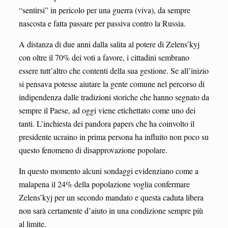
“sentirsi” in pericolo per una guerra (viva), da sempre
nascosta e fatta passare per passiva contro la Russia.
A distanza di due anni dalla salita al potere di Zelens’kyj
con oltre il 70% dei voti a favore, i cittadini sembrano
essere tutt’altro che contenti della sua gestione. Se all’inizio
si pensava potesse aiutare la gente comune nel percorso di
indipendenza dalle tradizioni storiche che hanno segnato da
sempre il Paese, ad oggi viene etichettato come uno dei
tanti. L’inchiesta dei pandora papers che ha coinvolto il
presidente ucraino in prima persona ha influito non poco su
questo fenomeno di disapprovazione popolare.
In questo momento alcuni sondaggi evidenziano come a
malapena il 24% della popolazione voglia confermare
Zelens’kyj per un secondo mandato e questa caduta libera
non sarà certamente d’aiuto in una condizione sempre più
al limite.