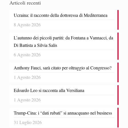
Articoli recenti
Ucraina: il racconto della dottoressa di Mediterranea
8 Agosto 2026
L’autunno dei piccoli partiti: da Fontana a Vannacci, da
Di Battista a Silvia Salis
6 Agosto 2026
Anthony Fauci, sarà citato per oltraggio al Congresso?
1 Agosto 2026
Edoardo Leo si racconta alla Versiliana
1 Agosto 2026
Trump-Cina: i “dati rubati” si annacquano nel business
31 Luglio 2026