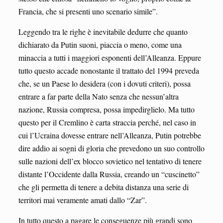
Francia, che si presenti uno scenario simile”.
Leggendo tra le righe è inevitabile dedurre che quanto
dichiarato da Putin suoni, piaccia o meno, come una
minaccia a tutti i maggiori esponenti dell’Alleanza. Eppure
tutto questo accade nonostante il trattato del 1994 preveda
che, se un Paese lo desidera (con i dovuti criteri), possa
entrare a far parte della Nato senza che nessun’altra
nazione, Russia compresa, possa impedirglielo. Ma tutto
questo per il Cremlino è carta straccia perché, nel caso in
cui l’Ucraina dovesse entrare nell’Alleanza, Putin potrebbe
dire addio ai sogni di gloria che prevedono un suo controllo
sulle nazioni dell’ex blocco sovietico nel tentativo di tenere
distante l’Occidente dalla Russia, creando un “cuscinetto”
che gli permetta di tenere a debita distanza una serie di
territori mai veramente amati dallo “Zar”.
In tutto questo a pagare le conseguenze più grandi sono