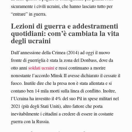
sicuramente i civili ucraini, che hanno lasciato tutto per
“entrare” in guerra.
Lezioni di guerra e addestramenti
quotidiani: com’è cambiata la vita
degli ucraini
Dall’annessione della Crimea (2014) ad oggi il nuovo
fronte di guerriglia è stata la zona del Donbass, dove da
otto anni
soldati ucraini
e russi continuano a morire
nonostante l’accordo Minsk II avesse dichiarato il cessate il
fuoco. Inutile dire che la presa non è stata allentata e si
contano ben 14 mila morti sulla linea di conflitto. Inoltre,
l’Ucraina ha investito il 4% del suo Pil in spese militari nel
2021 (più degli Stati Uniti), altro fattore che porta
inevitabilmente i cittadini a credere di essere in costante
guerra con la Russia.