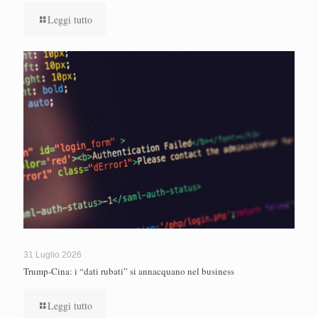
Leggi tutto
31 Luglio 2026
Trump-Cina: i “dati rubati” si annacquano nel business
Leggi tutto