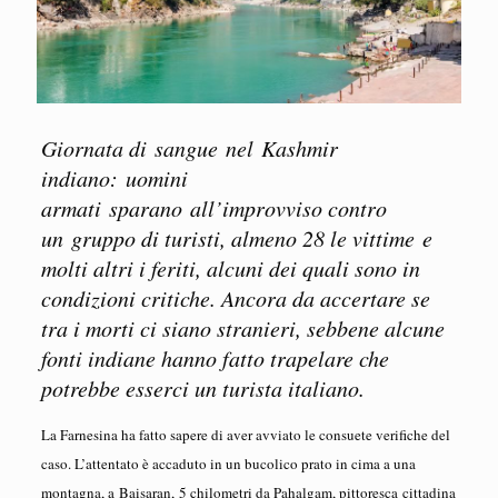
Giornata di sangue nel Kashmir
indiano: uomini
armati sparano all’improvviso contro
un gruppo di turisti, almeno 28 le vittime e
molti altri i feriti, alcuni dei quali sono in
condizioni critiche. Ancora da accertare se
tra i morti ci siano stranieri, sebbene alcune
fonti indiane hanno fatto trapelare che
potrebbe esserci un turista italiano.
La Farnesina ha fatto sapere di aver avviato le consuete verifiche del
caso. L’attentato è accaduto in un bucolico prato in cima a una
montagna, a Baisaran, 5 chilometri da Pahalgam, pittoresca cittadina