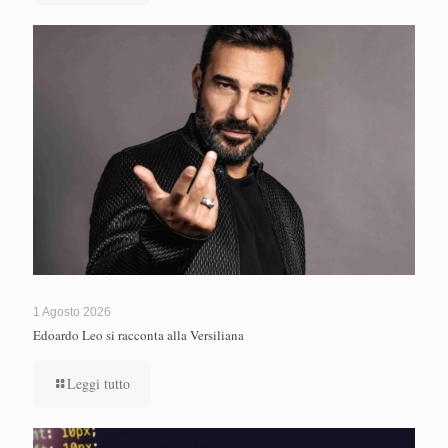
1 Agosto 2026
Edoardo Leo si racconta alla Versiliana
Leggi tutto