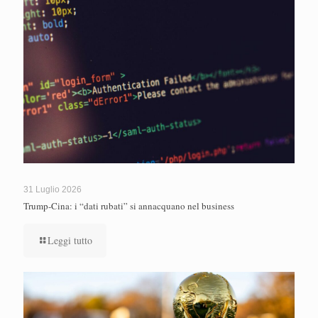
31 Luglio 2026
Trump-Cina: i “dati rubati” si annacquano nel business
Leggi tutto