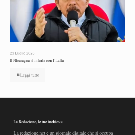
23 Luglio 2026
Il Nicaragua si infuria con l’Italia
Leggi tutto
La Redazione, le tue inchieste
La redazione.net è un giornale digitale che si occupa