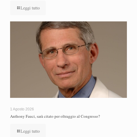
Leggi tutto
1 Agosto 2026
Anthony Fauci, sarà citato per oltraggio al Congresso?
Leggi tutto