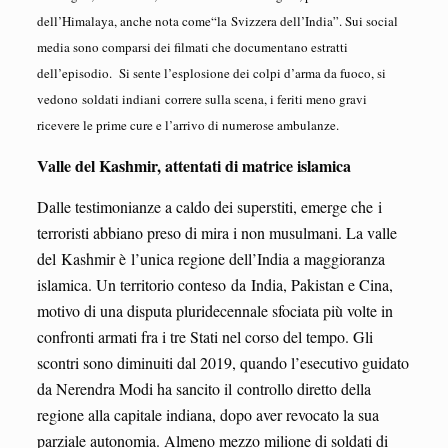
dell’Himalaya, anche nota come“la Svizzera dell’India”. Sui social
media sono comparsi dei filmati che documentano estratti
dell’episodio. Si sente l’esplosione dei colpi d’arma da fuoco, si
vedono soldati indiani correre sulla scena, i feriti meno gravi
ricevere le prime cure e l’arrivo di numerose ambulanze.
Valle del Kashmir, attentati di matrice islamica
Dalle testimonianze a caldo dei superstiti, emerge che i
terroristi abbiano preso di mira i non musulmani. La valle
del Kashmir è l’unica regione dell’India a maggioranza
islamica. Un territorio conteso da India, Pakistan e Cina,
motivo di una disputa pluridecennale sfociata più volte in
confronti armati fra i tre Stati nel corso del tempo. Gli
scontri sono diminuiti dal 2019, quando l’esecutivo guidato
da Nerendra Modi ha sancito il controllo diretto della
regione alla capitale indiana, dopo aver revocato la sua
parziale autonomia. Almeno mezzo milione di soldati di