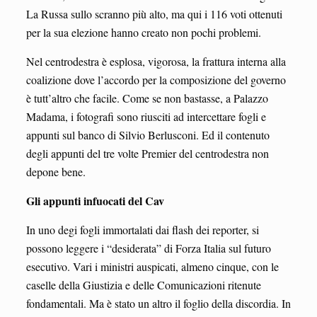
La Russa sullo scranno più alto, ma qui i 116 voti ottenuti
per la sua elezione hanno creato non pochi problemi.
Nel centrodestra è esplosa, vigorosa, la frattura interna alla
coalizione dove l’accordo per la composizione del governo
è tutt’altro che facile. Come se non bastasse, a Palazzo
Madama, i fotografi sono riusciti ad intercettare fogli e
appunti sul banco di Silvio Berlusconi. Ed il contenuto
degli appunti del tre volte Premier del centrodestra non
depone bene.
Gli appunti infuocati del Cav
In uno degi fogli immortalati dai flash dei reporter, si
possono leggere i “desiderata” di Forza Italia sul futuro
esecutivo. Vari i ministri auspicati, almeno cinque, con le
caselle della Giustizia e delle Comunicazioni ritenute
fondamentali. Ma è stato un altro il foglio della discordia. In