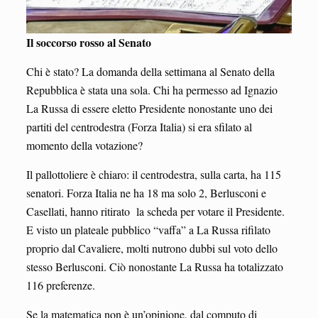
Il soccorso rosso al Senato
Chi è stato? La domanda della settimana al Senato della
Repubblica è stata una sola. Chi ha permesso ad Ignazio
La Russa di essere eletto Presidente nonostante uno dei
partiti del centrodestra (Forza Italia) si era sfilato al
momento della votazione?
Il pallottoliere è chiaro: il centrodestra, sulla carta, ha 115
senatori. Forza Italia ne ha 18 ma solo 2, Berlusconi e
Casellati, hanno ritirato la scheda per votare il Presidente.
E visto un plateale pubblico “vaffa” a La Russa rifilato
proprio dal Cavaliere, molti nutrono dubbi sul voto dello
stesso Berlusconi. Ciò nonostante La Russa ha totalizzato
116 preferenze.
Se la matematica non è un’opinione, dal computo di