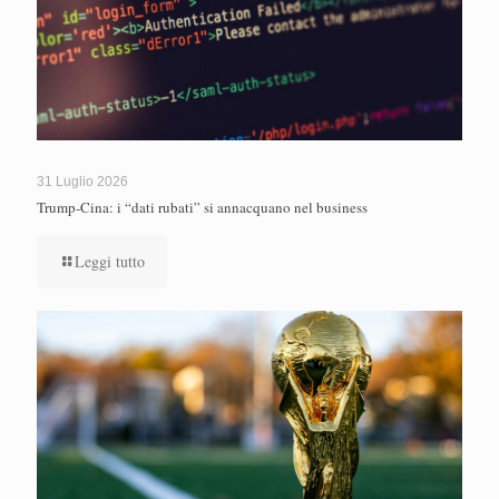
31 Luglio 2026
Trump-Cina: i “dati rubati” si annacquano nel business
Leggi tutto