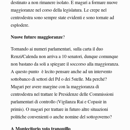
destinato a non rimanere isolato. E magari a formare nuove
maggioranze nel corso della legislatura. Le crepe nel
centrodestra sono sempre state evidenti e sono tornate ad
esplodere.
Nuove future maggioranze
?
Tornando ai numeri parlamentari, sulla carta il duo
Renzi/Calenda non arriva a 10 senatori, dunque comunque
non bastano da soli a spiegare il soccorso alla maggioranza.
A questo punto è lecito pensare anche ad un intervento
sottobanco di settori del Pd o dei 5stelle. Ma perché?
Magari per avere margine con la maggioranza di
centrodestra nel trattare le Presidenze delle Commissioni
parlamentari di controllo (Vigilanza Rai e Copasir in
primis). O magari per trattare in futuro altre situazioni
politiche convenienti o anche nomine del sottogoverno?
A Montecitorio voto tranquillo