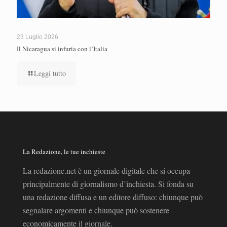
23 Luglio 2026
Il Nicaragua si infuria con l’Italia
Leggi tutto
La Redazione, le tue inchieste
La redazione.net è un giornale digitale che si occupa
principalmente di giornalismo d’inchiesta. Si fonda su
una redazione diffusa e un editore diffuso: chiunque può
segnalare argomenti e chiunque può sostenere
economicamente il giornale.