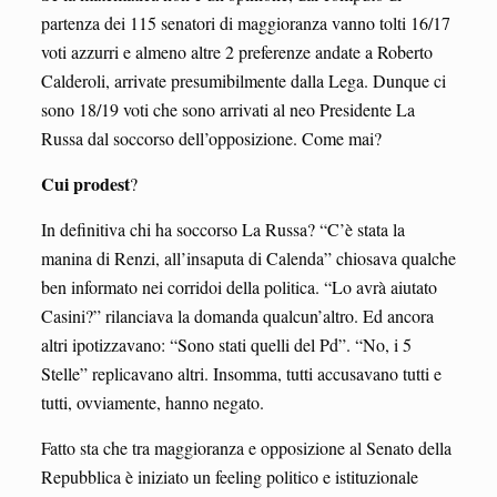
partenza dei 115 senatori di maggioranza vanno tolti 16/17
voti azzurri e almeno altre 2 preferenze andate a Roberto
Calderoli, arrivate presumibilmente dalla Lega. Dunque ci
sono 18/19 voti che sono arrivati al neo Presidente La
Russa dal soccorso dell’opposizione. Come mai?
Cui prodest
?
In definitiva chi ha soccorso La Russa? “C’è stata la
manina di Renzi, all’insaputa di Calenda” chiosava qualche
ben informato nei corridoi della politica. “Lo avrà aiutato
Casini?” rilanciava la domanda qualcun’altro. Ed ancora
altri ipotizzavano: “Sono stati quelli del Pd”. “No, i 5
Stelle” replicavano altri. Insomma, tutti accusavano tutti e
tutti, ovviamente, hanno negato.
Fatto sta che tra maggioranza e opposizione al Senato della
Repubblica è iniziato un feeling politico e istituzionale