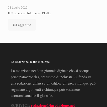
23 Luglio 2026
Il Nicaragua si infuria con l’Italia
Leggi tutto
La Redazione, le tue inchieste
La redazione.net è un giornale digitale che si occupa
principalmente di giornalismo d’inchiesta. Si fonda su
una redazione diffusa e un editore diffuso: chiunque può
segnalare argomenti e chiunque può sostenere
economicamente il giornale.
SCRIVICI:
redazione@laredazione.net