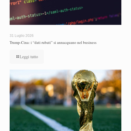
31 Luglio 2026
Trump-Cina: i “dati rubati” si annacquano nel business
Leggi tutto