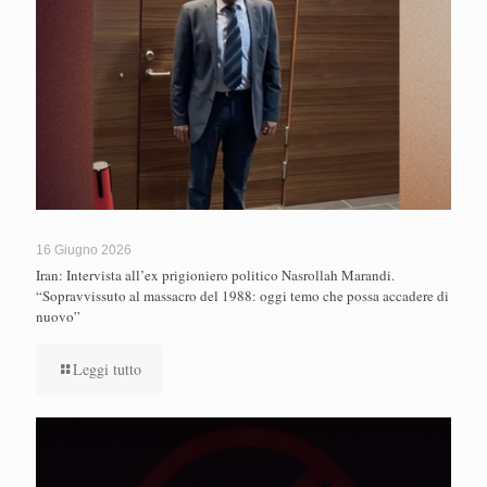
16 Giugno 2026
Iran: Intervista all’ex prigioniero politico Nasrollah Marandi.
“Sopravvissuto al massacro del 1988: oggi temo che possa accadere di
nuovo”
Leggi tutto