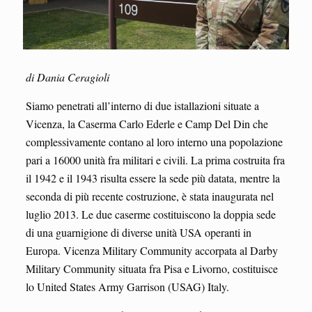
di Dania Ceragioli
Siamo penetrati all’interno di due istallazioni situate a
Vicenza, la Caserma Carlo Ederle e Camp Del Din che
complessivamente contano al loro interno una popolazione
pari a 16000 unità fra militari e civili. La prima costruita fra
il 1942 e il 1943 risulta essere la sede più datata, mentre la
seconda di più recente costruzione, è stata inaugurata nel
luglio 2013. Le due caserme costituiscono la doppia sede
di una guarnigione di diverse unità USA operanti in
Europa. Vicenza Military Community accorpata al Darby
Military Community situata fra Pisa e Livorno, costituisce
lo United States Army Garrison (USAG) Italy.