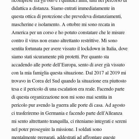
didattica a distanza. Siamo entrati immediatamente in
questa ottica di protezione che prevedeva distanziamenti,
mascherine e isolamento. A ottobre mi sono recata in
America per un corso e ho potuto constatare che le misure
contro il virus non erano altrettanto restrittive. Mi sono
sentita fortunata per avere vissuto il lockdown in Italia, dove
siamo stati sicuramente più protetti. Per quanto sta
accadendo alle porte dell’Europa, sento di aver già vissuto
con la mia famiglia questa situazione. Dal 2017 al 2019 mi
trovavo in Corea del Sud quando la situazione era piuttosto
tesa e il pericolo di una escalation era reale. Facendo parte
di questa organizzazione non mi sono mai sentita in
pericolo pur avendo la guerra alle porte di casa. Ad agosto
ci trasferiremo in Germania e facendo parte dell’Alleanza
mi sento altrettanto tranquilla, ci riteniamo integrati e sereni
nel poter proseguire la missione. I soldati sono
mentalmente preparati, addestrati ad affrontare queste