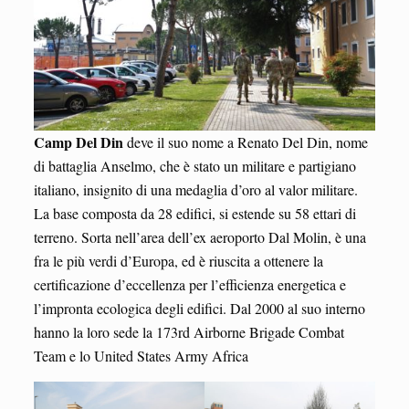
Camp Del Din
deve il suo nome a Renato Del Din, nome
di battaglia Anselmo, che è stato un militare e partigiano
italiano, insignito di una medaglia d’oro al valor militare.
La base composta da 28 edifici, si estende su 58 ettari di
terreno. Sorta nell’area dell’ex aeroporto Dal Molin, è una
fra le più verdi d’Europa, ed è riuscita a ottenere la
certificazione d’eccellenza per l’efficienza energetica e
l’impronta ecologica degli edifici. Dal 2000 al suo interno
hanno la loro sede la 173rd Airborne Brigade Combat
Team e lo United States Army Africa