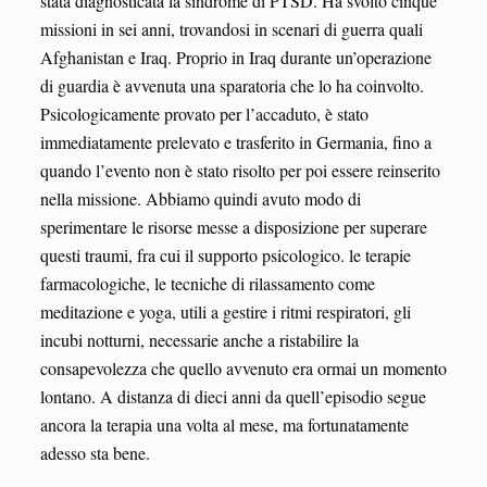
stata diagnosticata la sindrome di PTSD. Ha svolto cinque
missioni in sei anni, trovandosi in scenari di guerra quali
Afghanistan e Iraq. Proprio in Iraq durante un’operazione
di guardia è avvenuta una sparatoria che lo ha coinvolto.
Psicologicamente provato per l’accaduto, è stato
immediatamente prelevato e trasferito in Germania, fino a
quando l’evento non è stato risolto per poi essere reinserito
nella missione. Abbiamo quindi avuto modo di
sperimentare le risorse messe a disposizione per superare
questi traumi, fra cui il supporto psicologico. le terapie
farmacologiche, le tecniche di rilassamento come
meditazione e yoga, utili a gestire i ritmi respiratori, gli
incubi notturni, necessarie anche a ristabilire la
consapevolezza che quello avvenuto era ormai un momento
lontano. A distanza di dieci anni da quell’episodio segue
ancora la terapia una volta al mese, ma fortunatamente
adesso sta bene.