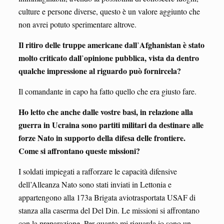
culture e persone diverse, questo è un valore aggiunto che
non avrei potuto sperimentare altrove.
Il ritiro delle truppe americane dall
Afghanistan è stato
’
molto criticato dall
opinione pubblica, vista da dentro
’
qualche impressione al riguardo può fornircela?
Il comandante in capo ha fatto quello che era giusto fare.
Ho letto che anche dalle vostre basi, in relazione alla
guerra in Ucraina sono partiti militari da destinare alle
forze Nato in supporto della difesa delle frontiere.
Come si affrontano queste missioni?
I soldati impiegati a rafforzare le capacità difensive
dell’Alleanza Nato sono stati inviati in Lettonia e
appartengono alla 173a Brigata aviotrasportata USAF di
stanza alla caserma del Del Din. Le missioni si affrontano
con la preparazione. Per quanto mi riguarda io sono un