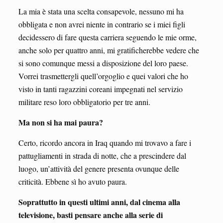
La mia è stata una scelta consapevole, nessuno mi ha
obbligata e non avrei niente in contrario se i miei figli
decidessero di fare questa carriera seguendo le mie orme,
anche solo per quattro anni, mi gratificherebbe vedere che
si sono comunque messi a disposizione del loro paese.
Vorrei trasmettergli quell’orgoglio e quei valori che ho
visto in tanti ragazzini coreani impegnati nel servizio
militare reso loro obbligatorio per tre anni.
Ma non si ha mai paura?
Certo, ricordo ancora in Iraq quando mi trovavo a fare i
pattugliamenti in strada di notte, che a prescindere dal
luogo, un’attività del genere presenta ovunque delle
criticità. Ebbene sì ho avuto paura.
Soprattutto in questi ultimi anni, dal cinema alla
televisione, basti pensare anche alla serie di