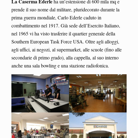
La Caserma Ederle
ha un’estensione di 600 mila mq e
prende il suo nome dal militare, pluridecorato durante la
prima guerra mondiale, Carlo Ederle caduto in
combattimento nel 1917. Già sede dell’Esercito Italiano,
nel 1965 vi ha visto trasferire il quartier generale della
Southern European Task Force USA. Oltre agli alloggi,
agli uffici, ai negozi, al supermarket, alle scuole (fino alle
secondarie di primo grado), alla cappella, al suo interno
anche una sala bowling e una stazione radiofonica.