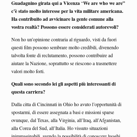
Guadagnino girata qui a Vicenza
We are who we are”
“
c’è stato molto interesse per la vita militare americana.
Ha contribuito ad avvicinare la gente comune alla
vostra realtà? Possono essere considerati autorevoli?
Non ho un’opinione contraria al riguardo, visti da fuori
questi film possono sembrare molto credibili, divenendo
talvolta fonte di reclutamento, possono contribuire ad
aiutare la Nazione, soprattutto se riescono a trasmettere
valori molto forti.
Quali sono secondo lei gli aspetti più interessanti di
questa carriera?
Dalla citta di Cincinnati in Ohio ho avuto l’opportunità di
spostarmi, di essere assegnata a basi e missioni sparse
ovunque, dal Texas, alla Virginia, all’Iraq, all’Afganistan,
alla Corea del Sud, all’Italia. Ho vissuto situazioni
inimmaginabili, avendo la possibilità di conoscere luoghi,