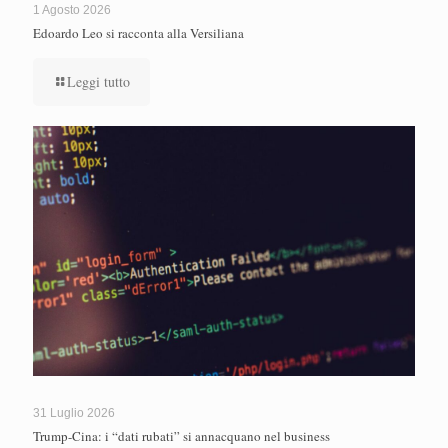
1 Agosto 2026
Edoardo Leo si racconta alla Versiliana
Leggi tutto
31 Luglio 2026
Trump-Cina: i “dati rubati” si annacquano nel business