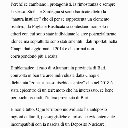
Perché se cambiano i protagonisti, la rimostranza è sempre
la stessa. Sicilia e Sardegna si sono barricate dietro la
“natura insulare” che di per sé rappresenta un elemento
ostativo, da Puglia e Basilicata si contestano non solo i
criteri con cui sono state individuate le aree potenzialmente
idonee ma soprattutto sono stati smentiti i dati riportati nella
Cnapi, dati aggiornati al 2014 e che ormai non
corrispondono più a realtà.
Emblematico il caso di Altamura in provincia di Bari,
coinvolta in ben tre aree individuate dalla Cnapi e
dichiarata “zona a basso rischio sismico” che nel 2018 è
stata epicentro di un terremoto che ha interessato, se bene
per pochi secondi, l’intera provincia di Bari.
E non è tutto. Ogni territorio individuato ha anteposto
ragioni culturali, paesaggistiche e turistiche evidentemente
incompatibili con la nascita di un Deposito Nucleare.