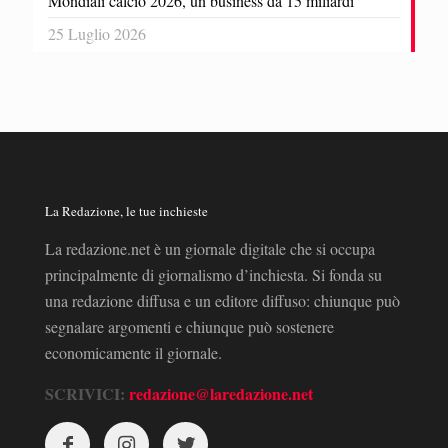
Mondiali calcio 2026, un business da 15 miliardi
25 Luglio 2026
La Redazione, le tue inchieste
La redazione.net è un giornale digitale che si occupa
principalmente di giornalismo d’inchiesta. Si fonda su
una redazione diffusa e un editore diffuso: chiunque può
segnalare argomenti e chiunque può sostenere
economicamente il giornale.
SCRIVICI:
redazione@laredazione.net