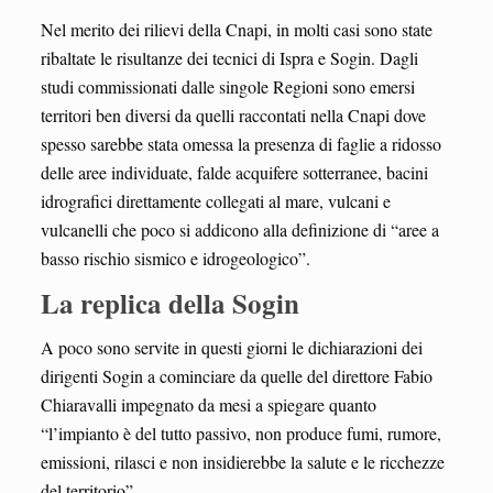
Nel merito dei rilievi della Cnapi, in molti casi sono state
ribaltate le risultanze dei tecnici di Ispra e Sogin. Dagli
studi commissionati dalle singole Regioni sono emersi
territori ben diversi da quelli raccontati nella Cnapi dove
spesso sarebbe stata omessa la presenza di faglie a ridosso
delle aree individuate, falde acquifere sotterranee, bacini
idrografici direttamente collegati al mare, vulcani e
vulcanelli che poco si addicono alla definizione di “aree a
basso rischio sismico e idrogeologico”.
La replica della Sogin
A poco sono servite in questi giorni le dichiarazioni dei
dirigenti Sogin a cominciare da quelle del direttore Fabio
Chiaravalli impegnato da mesi a spiegare quanto
“l’impianto è del tutto passivo, non produce fumi, rumore,
emissioni, rilasci e non insidierebbe la salute e le ricchezze
del territorio”.