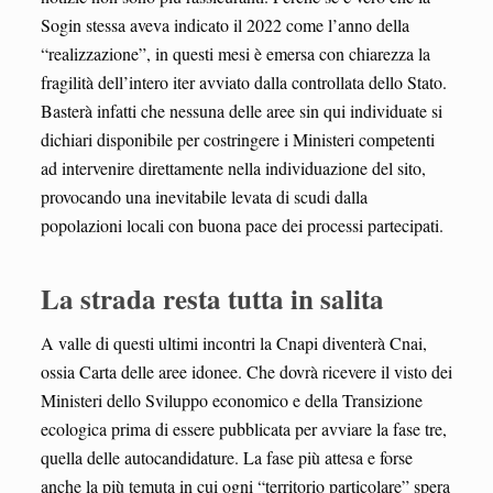
Sogin stessa aveva indicato il 2022 come l’anno della
“realizzazione”, in questi mesi è emersa con chiarezza la
fragilità dell’intero iter avviato dalla controllata dello Stato.
Basterà infatti che nessuna delle aree sin qui individuate si
dichiari disponibile per costringere i Ministeri competenti
ad intervenire direttamente nella individuazione del sito,
provocando una inevitabile levata di scudi dalla
popolazioni locali con buona pace dei processi partecipati.
La strada resta tutta in salita
A valle di questi ultimi incontri la Cnapi diventerà Cnai,
ossia Carta delle aree idonee. Che dovrà ricevere il visto dei
Ministeri dello Sviluppo economico e della Transizione
ecologica prima di essere pubblicata per avviare la fase tre,
quella delle autocandidature. La fase più attesa e forse
anche la più temuta in cui ogni “territorio particolare” spera