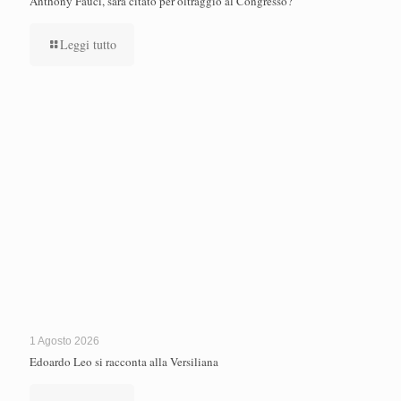
Anthony Fauci, sarà citato per oltraggio al Congresso?
Leggi tutto
1 Agosto 2026
Edoardo Leo si racconta alla Versiliana