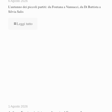
6 Agosto 2026
L’autunno dei piccoli partiti: da Fontana a Vannacci, da Di Battista a
Silvia Salis
Leggi tutto
1 Agosto 2026