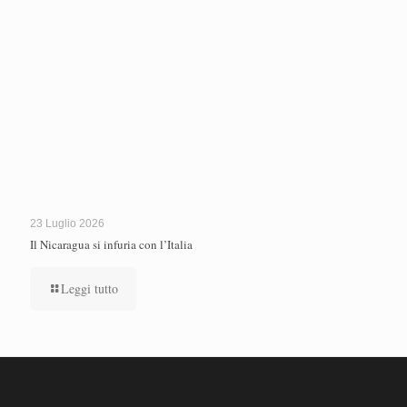
23 Luglio 2026
Il Nicaragua si infuria con l’Italia
Leggi tutto