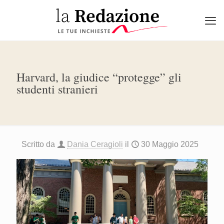
Harvard, la giudice “protegge” gli
studenti stranieri
Scritto da
Dania Ceragioli
il
30 Maggio 2025