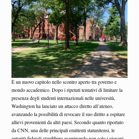
È un nuovo capitolo nello scontro aperto tra governo e
mondo accademico. Dopo i ripetuti tentativi di limitare la
presenza degli studenti internazionali nelle università,
Washington ha lanciato un attacco diretto all’ateneo,
avanzando la possibilità di revocare il suo diritto a ospitare
allievi provenienti da altri paesi. Secondo quanto riportato
da CNN, una delle principali emittenti statunitensi, le
autorità federali starebbero esaminando non solo i giovani