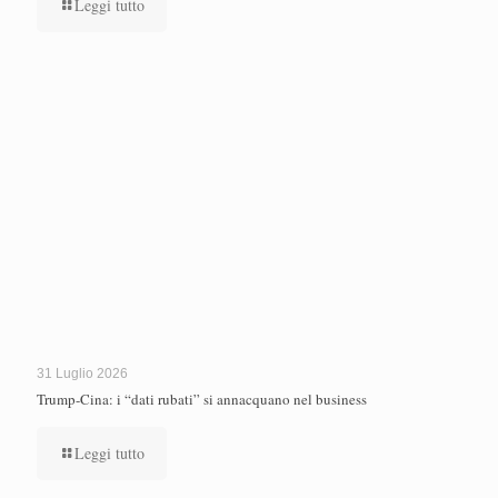
Leggi tutto
31 Luglio 2026
Trump-Cina: i “dati rubati” si annacquano nel business
Leggi tutto