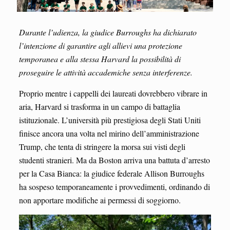
Durante l’udienza, la giudice Burroughs ha dichiarato
l’intenzione di garantire agli allievi una protezione
temporanea e alla stessa Harvard la possibilità di
proseguire le attività accademiche senza interferenze.
Proprio mentre i cappelli dei laureati dovrebbero vibrare in
aria, Harvard si trasforma in un campo di battaglia
istituzionale. L’università più prestigiosa degli Stati Uniti
finisce ancora una volta nel mirino dell’amministrazione
Trump, che tenta di stringere la morsa sui visti degli
studenti stranieri. Ma da Boston arriva una battuta d’arresto
per la Casa Bianca: la giudice federale Allison Burroughs
ha sospeso temporaneamente i provvedimenti, ordinando di
non apportare modifiche ai permessi di soggiorno.