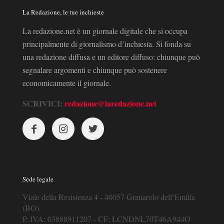
La Redazione, le tue inchieste
La redazione.net è un giornale digitale che si occupa
principalmente di giornalismo d’inchiesta. Si fonda su
una redazione diffusa e un editore diffuso: chiunque può
segnalare argomenti e chiunque può sostenere
economicamente il giornale.
SCRIVICI:
redazione@laredazione.net
Sede legale
Viale della Resistenza 4 - 40057 Granarolo dell’Emilia
(BO)
P. IVA: 03888911207 - CF: LCNDNL70T46A944O