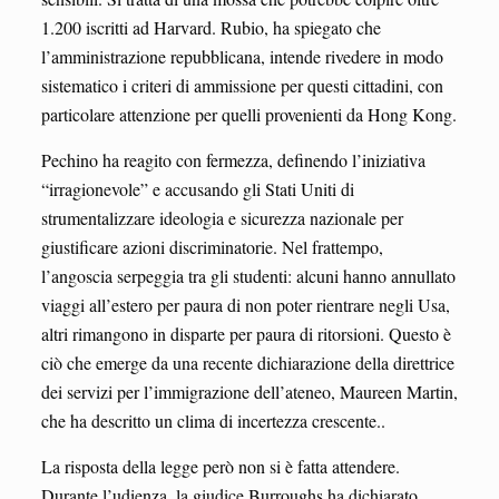
1.200 iscritti ad Harvard. Rubio, ha spiegato che
l’amministrazione repubblicana, intende rivedere in modo
sistematico i criteri di ammissione per questi cittadini, con
particolare attenzione per quelli provenienti da Hong Kong.
Pechino ha reagito con fermezza, definendo l’iniziativa
“irragionevole” e accusando gli Stati Uniti di
strumentalizzare ideologia e sicurezza nazionale per
giustificare azioni discriminatorie. Nel frattempo,
l’angoscia serpeggia tra gli studenti: alcuni hanno annullato
viaggi all’estero per paura di non poter rientrare negli Usa,
altri rimangono in disparte per paura di ritorsioni. Questo è
ciò che emerge da una recente dichiarazione della direttrice
dei servizi per l’immigrazione dell’ateneo, Maureen Martin,
che ha descritto un clima di incertezza crescente..
La risposta della legge però non si è fatta attendere.
Durante l’udienza, la giudice Burroughs ha dichiarato