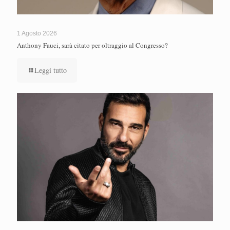
1 Agosto 2026
Anthony Fauci, sarà citato per oltraggio al Congresso?
Leggi tutto