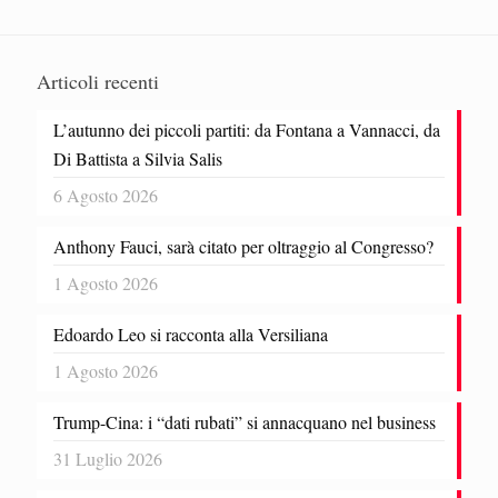
Articoli recenti
L’autunno dei piccoli partiti: da Fontana a Vannacci, da
Di Battista a Silvia Salis
6 Agosto 2026
Anthony Fauci, sarà citato per oltraggio al Congresso?
1 Agosto 2026
Edoardo Leo si racconta alla Versiliana
1 Agosto 2026
Trump-Cina: i “dati rubati” si annacquano nel business
31 Luglio 2026