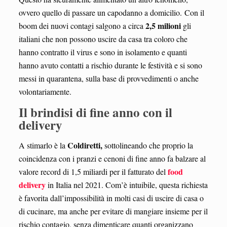
ovvero quello di passare un capodanno a domicilio. Con il
2,5 milioni
boom dei nuovi contagi salgono a circa
gli
italiani che non possono uscire da casa tra coloro che
hanno contratto il virus e sono in isolamento e quanti
hanno avuto contatti a rischio durante le festività e si sono
messi in quarantena, sulla base di provvedimenti o anche
volontariamente.
Il brindisi di fine anno con il
delivery
Coldiretti,
A stimarlo è la
sottolineando che proprio la
coincidenza con i pranzi e cenoni di fine anno fa balzare al
food
valore record di 1,5 miliardi per il fatturato del
delivery
in Italia nel 2021. Com’è intuibile, questa richiesta
è favorita dall’impossibilità in molti casi di uscire di casa o
di cucinare, ma anche per evitare di mangiare insieme per il
rischio contagio, senza dimenticare quanti organizzano