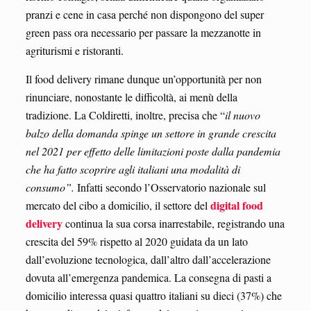
pranzi e cene in casa perché non dispongono del super
green pass ora necessario per passare la mezzanotte in
agriturismi e ristoranti.
Il food delivery rimane dunque un’opportunità per non
rinunciare, nonostante le difficoltà, ai menù della
tradizione. La Coldiretti, inoltre, precisa che “
il nuovo
balzo della domanda spinge un settore in grande crescita
nel 2021 per effetto delle limitazioni poste dalla pandemia
che ha fatto scoprire agli italiani una modalità di
consumo”.
Infatti secondo l’Osservatorio nazionale sul
digital food
mercato del cibo a domicilio, il settore del
delivery
continua la sua corsa inarrestabile, registrando una
crescita del 59% rispetto al 2020 guidata da un lato
dall’evoluzione tecnologica, dall’altro dall’accelerazione
dovuta all’emergenza pandemica. La consegna di pasti a
domicilio interessa quasi quattro italiani su dieci (37%) che