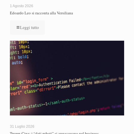
1 Agosto 2026
Edoardo Leo si racconta alla Versiliana
Leggi tutto
31 Luglio 2026
Trump-Cina: i “dati rubati” si annacquano nel business