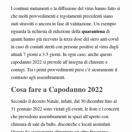
I continui mutamenti e la diffusione del virus hanno fatto sì
che molti provvedimenti e regolamenti precedenti siano
stati stravolti o ancora in fase di valutazione. Un esempio
quarantena
riguarda la richiesta di riduzione della
di
quanti hanno già ricevuto la terza dose del siero anti-covid
in caso di contatti stretti con persone positive al virus dagli
attuali 7 giorni a 3-5 giorni. In ogni caso, anche questo
capodanno 2022 si prevede all’insegna di chiusure e
contagi. Tra i primi provvedimenti presi c’è sicuramente il
contrasto agli assembramenti.
Cosa fare a Capodanno 2022
Secondo il decreto Natale, infatti, dal 30 dicembre fino al
31 gennaio 2022 sono vietati gli eventi, le feste e i concerti
che prevedono assembramenti in spazi all’aperto con
chiusura di sale da ballo, discoteche e locali assimilati.
Questo ha sicuramente alimentato un altro fenomeno,