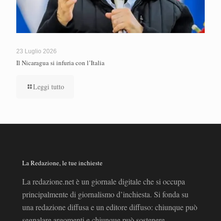
23 Luglio 2026
Il Nicaragua si infuria con l’Italia
Leggi tutto
La Redazione, le tue inchieste
La redazione.net è un giornale digitale che si occupa
principalmente di giornalismo d’inchiesta. Si fonda su
una redazione diffusa e un editore diffuso: chiunque può
segnalare argomenti e chiunque può sostenere