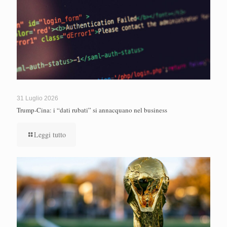
31 Luglio 2026
Trump-Cina: i “dati rubati” si annacquano nel business
Leggi tutto