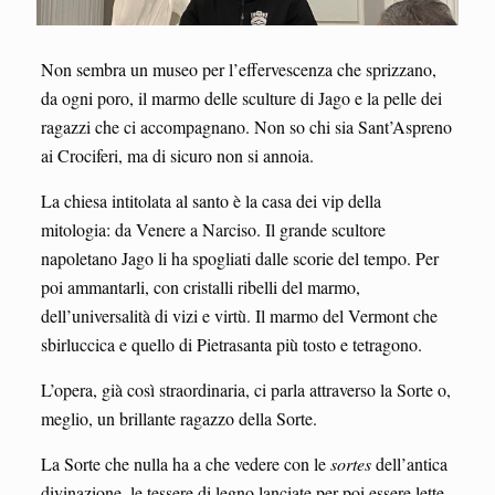
Non sembra un museo per l’effervescenza che sprizzano,
da ogni poro, il marmo delle sculture di Jago e la pelle dei
ragazzi che ci accompagnano. Non so chi sia Sant’Aspreno
ai Crociferi, ma di sicuro non si annoia.
La chiesa intitolata al santo è la casa dei vip della
mitologia: da Venere a Narciso. Il grande scultore
napoletano Jago li ha spogliati dalle scorie del tempo. Per
poi ammantarli, con cristalli ribelli del marmo,
dell’universalità di vizi e virtù. Il marmo del Vermont che
sbirluccica e quello di Pietrasanta più tosto e tetragono.
L’opera, già così straordinaria, ci parla attraverso la Sorte o,
meglio, un brillante ragazzo della Sorte.
La Sorte che nulla ha a che vedere con le
sortes
dell’antica
divinazione, le tessere di legno lanciate per poi essere lette