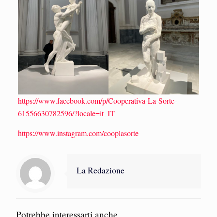
https://www.facebook.com/p/Cooperativa-La-Sorte-
61556630782596/?locale=it_IT
https://www.instagram.com/cooplasorte
La Redazione
Potrebbe interessarti anche