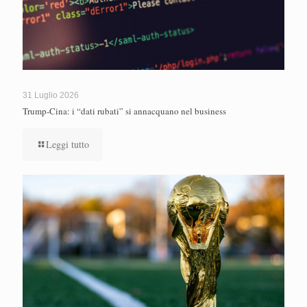
31 Luglio 2026
Trump-Cina: i “dati rubati” si annacquano nel business
Leggi tutto