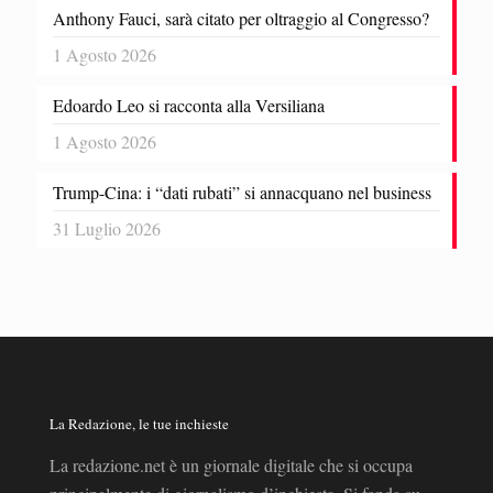
Anthony Fauci, sarà citato per oltraggio al Congresso?
1 Agosto 2026
Edoardo Leo si racconta alla Versiliana
1 Agosto 2026
Trump-Cina: i “dati rubati” si annacquano nel business
31 Luglio 2026
La Redazione, le tue inchieste
La redazione.net è un giornale digitale che si occupa