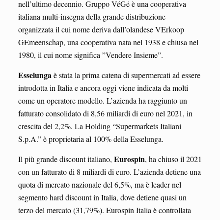
nell’ultimo decennio. Gruppo VéGé è una cooperativa
italiana multi-insegna della grande distribuzione
organizzata il cui nome deriva dall’olandese VErkoop
GEmeenschap, una cooperativa nata nel 1938 e chiusa nel
1980, il cui nome significa ”Vendere Insieme”.
Esselunga
è stata la prima catena di supermercati ad essere
introdotta in Italia e ancora oggi viene indicata da molti
come un operatore modello. L’azienda ha raggiunto un
fatturato consolidato di 8,56 miliardi di euro nel 2021, in
crescita del 2,2%. La Holding “Supermarkets Italiani
S.p.A.” è proprietaria al 100% della Esselunga.
Eurospin
Il più grande discount italiano,
, ha chiuso il 2021
con un fatturato di 8 miliardi di euro. L’azienda detiene una
quota di mercato nazionale del 6,5%, ma è leader nel
segmento hard discount in Italia, dove detiene quasi un
terzo del mercato (31,79%). Eurospin Italia è controllata