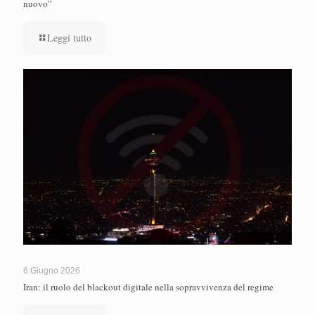
nuovo”
Leggi tutto
6 Giugno 2026
Iran: il ruolo del blackout digitale nella sopravvivenza del regime