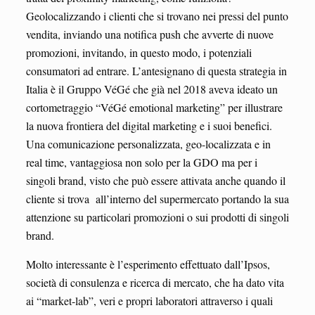
Geolocalizzando i clienti che si trovano nei pressi del punto
vendita, inviando una notifica push che avverte di nuove
promozioni, invitando, in questo modo, i potenziali
consumatori ad entrare. L’antesignano di questa strategia in
Italia è il Gruppo VéGé che già nel 2018 aveva ideato un
cortometraggio “VéGé emotional marketing” per illustrare
la nuova frontiera del digital marketing e i suoi benefici.
Una comunicazione personalizzata, geo-localizzata e in
real time, vantaggiosa non solo per la GDO ma per i
singoli brand, visto che può essere attivata anche quando il
cliente si trova all’interno del supermercato portando la sua
attenzione su particolari promozioni o sui prodotti di singoli
brand.
Molto interessante è l’esperimento effettuato dall’Ipsos,
società di consulenza e ricerca di mercato, che ha dato vita
ai “market-lab”, veri e propri laboratori attraverso i quali