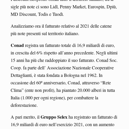
sigle più note ci sono Lidl, Penny Market, Eurospin, Dpiù,
MD Discount, Todis e Tuodì.
Analizziamo ora il fatturato relativo al 2021 delle catene
più note presenti sul territorio italiano.
Conad
registra un fatturato totale di 16,9 miliardi di euro,
in crescita del 6% rispetto all’anno precedente. Negli ultimi
15 anni ha più che raddoppiato il suo fatturato. Conad Soc.
Coop. fa parte dell’ Associazione Nazionale Cooperative
Dettaglianti, è stata fondata a Bologna nel 1962. In
occasione del 60º anniversario, Conad, attraverso “Rete
Clima” (ente non profit), ha piantato 20.000 alberi in tutta
Italia (1.000 per ogni regione), per combattere la
deforestazione.
Gruppo Selex
A pari merito, il
ha registrato un fatturato di
16,9 miliardi di euro nell’esercizio 2021, con un aumento