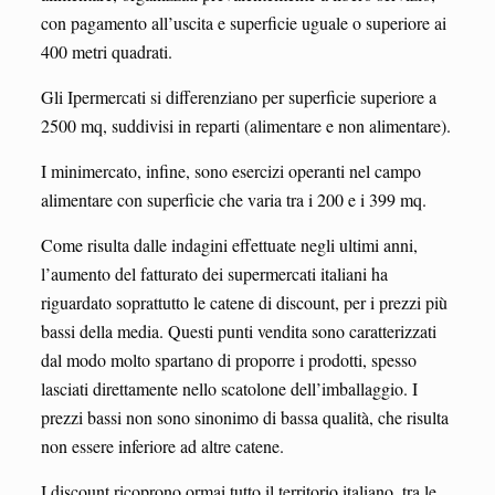
con pagamento all’uscita e superficie uguale o superiore ai
400 metri quadrati.
Gli Ipermercati si differenziano per superficie superiore a
2500 mq, suddivisi in reparti (alimentare e non alimentare).
I minimercato, infine, sono esercizi operanti nel campo
alimentare con superficie che varia tra i 200 e i 399 mq.
Come risulta dalle indagini effettuate negli ultimi anni,
l’aumento del fatturato dei supermercati italiani ha
riguardato soprattutto le catene di discount, per i prezzi più
bassi della media. Questi punti vendita sono caratterizzati
dal modo molto spartano di proporre i prodotti, spesso
lasciati direttamente nello scatolone dell’imballaggio. I
prezzi bassi non sono sinonimo di bassa qualità, che risulta
non essere inferiore ad altre catene.
I discount ricoprono ormai tutto il territorio italiano, tra le