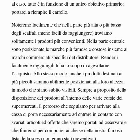
al caso, tutto è in funzione di un unico obiettivo primario:
portarci a riempire il carrello.
Noteremo facilmente che nella parte più alta o più bassa
degli scaffali (meno facili da raggiungere) troviamo
solitamente i prodotti più convenienti. Nella parte centrale
sono posizionate le marche più famose e costose insieme ai
marchi commerciali specifici del distributore. Renderli
facilmente raggiungibili ha lo scopo di agevolarne
l’acquisto. Allo stesso modo, anche i prodotti destinati ai
più piccoli saranno abilmente posizionati alla loro altezza,
in modo che siano subito visibili. Sempre a proposito della
disposizione dei prodotti all’interno delle varie corsie dei
supermercati, il percorso che seguiamo per arrivare alla
cassa ci porta necessariamente ad entrare in contatto con
svariati articoli ed offerte che saremo portati ad osservare e
che finiremo per comprare, anche se nella nostra famosa
lista della spesa non erano stati preventivati.