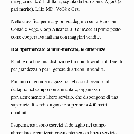
maggiormente è Lidl Italia, seguita da Eurospin e Agorà (a
pari merito), Lillo-MD, VèGè e Crai.
Nella classifica per maggiori guadagni vi sono Eurospin,
Conad e Vègè. Coop Alleanza 3.0 è invece al primo posto
come cooperativa italiana con maggiori vendite.
Dall’ipermercato al mini-mercato, le differenze
E’ utile ora fare una distinzione tra i punti vendita differenti
per grandezza o per il genere di articoli in vendita.
Parliamo di grande magazzino nel caso di esercizi al
dettaglio nel campo non alimentare, organizzati
prevalentemente a libero servizio, che dispongono di una
superficie di vendita uguale o superiore a 400 metri
quadrati.
I supermercati sono esercizi al dettaglio nel campo
alimentare, organizzati prevalentemente a libero servizio,