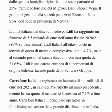
dalle quattro famiglie originarie, tutte socie paritarie al
25%, tramite le loro società Migross, Dao, Shop e Vega. Il
gruppo è gestito dalla società per azioni Eurospin Italia
SpA, con sede in provincia di Verona.
Lidl
L’unità italiana del discount tedesco
ha raggiunto un
fatturato di 5,5 miliardi di euro nell’anno fiscale 2020/21
(+7% su base annua). Lidl Italia è all’ottavo posto in
termini di quota di mercato complessiva, con il 4,7%, ma è
al secondo posto nel canale discount, con una quota del
21,65%. Lidl è una catena europea di supermercati di
origine tedesca, facente parte dello Schwarz Gruppe.
Carrefour Italia
ha registrato un fatturato di 4,4 miliardi di
euro nel 2021, in calo del 3% rispetto all’anno precedente,
mentre la sua quota di mercato si è attestata al 7,1% a fine
anno. Carrefour Italia è il principale operatore in
franchising nel settore della grande distribuzione in Italia,