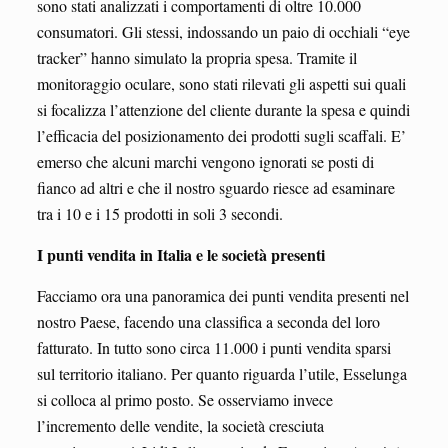
sono stati analizzati i comportamenti di oltre 10.000
consumatori. Gli stessi, indossando un paio di occhiali “eye
tracker” hanno simulato la propria spesa. Tramite il
monitoraggio oculare, sono stati rilevati gli aspetti sui quali
si focalizza l’attenzione del cliente durante la spesa e quindi
l’efficacia del posizionamento dei prodotti sugli scaffali. E’
emerso che alcuni marchi vengono ignorati se posti di
fianco ad altri e che il nostro sguardo riesce ad esaminare
tra i 10 e i 15 prodotti in soli 3 secondi.
I punti vendita in Italia e le società presenti
Facciamo ora una panoramica dei punti vendita presenti nel
nostro Paese, facendo una classifica a seconda del loro
fatturato. In tutto sono circa 11.000 i punti vendita sparsi
sul territorio italiano. Per quanto riguarda l’utile, Esselunga
si colloca al primo posto. Se osserviamo invece
l’incremento delle vendite, la società cresciuta