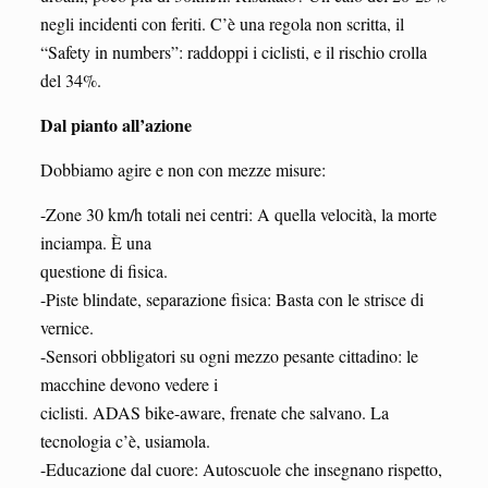
negli incidenti con feriti. C’è una regola non scritta, il
“Safety in numbers”: raddoppi i ciclisti, e il rischio crolla
del 34%.
Dal pianto all’azione
Dobbiamo agire e non con mezze misure:
-Zone 30 km/h totali nei centri: A quella velocità, la morte
inciampa. È una
questione di fisica.
-Piste blindate, separazione fisica: Basta con le strisce di
vernice.
-Sensori obbligatori su ogni mezzo pesante cittadino: le
macchine devono vedere i
ciclisti. ADAS bike-aware, frenate che salvano. La
tecnologia c’è, usiamola.
-Educazione dal cuore: Autoscuole che insegnano rispetto,