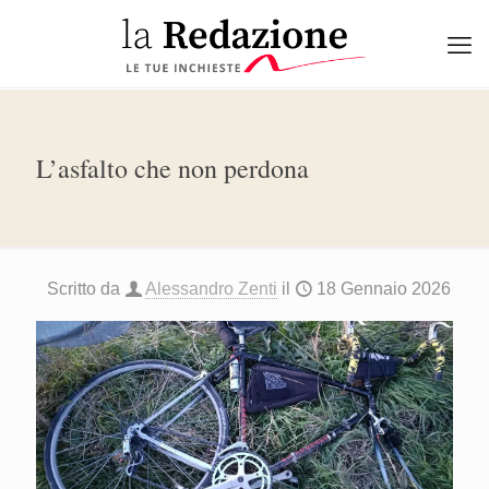
L’asfalto che non perdona
Scritto da
Alessandro Zenti
il
18 Gennaio 2026