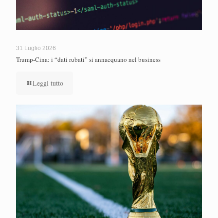
31 Luglio 2026
Trump-Cina: i “dati rubati” si annacquano nel business
Leggi tutto