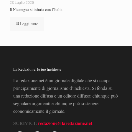
23 Luglio 2026
Il Nicaragua si infuria con l’Italia
Leggi tutto
La Redazione, le tue inchieste
La redazione.net è un giornale digitale che si occupa
principalmente di giornalismo d’inchiesta. Si fonda su
una redazione diffusa e un editore diffuso: chiunque può
segnalare argomenti e chiunque può sostenere
economicamente il giornale.
SCRIVICI:
redazione@laredazione.net