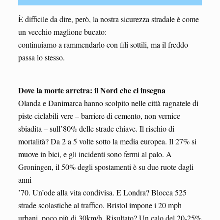
È difficile da dire, però, la nostra sicurezza stradale è come
un vecchio maglione bucato:
continuiamo a rammendarlo con fili sottili, ma il freddo
passa lo stesso.
Dove la morte arretra: il Nord che ci insegna
Olanda e Danimarca hanno scolpito nelle città ragnatele di
piste ciclabili vere – barriere di cemento, non vernice
sbiadita – sull’80% delle strade chiave. Il rischio di
mortalità? Da 2 a 5 volte sotto la media europea. Il 27% si
muove in bici, e gli incidenti sono fermi al palo. A
Groningen, il 50% degli spostamenti è su due ruote dagli
anni
’70. Un’ode alla vita condivisa. E Londra? Blocca 525
strade scolastiche al traffico. Bristol impone i 20 mph
urbani, poco più di 30km/h. Risultato? Un calo del 20-25%