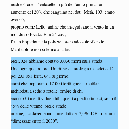
nostre strade. Trentasette in più dell’anno prima, un
aumento del 20% che sanguina nei dati. Metà, 103, erano
over 65,
proprio come Lello: anime che inseguivano il vento in un
mondo soffocato. E in 24 casi,
l’auto è sparita nella polvere, lasciando solo silenzio.
Ma il dolore non si ferma alla bici.
Nel 2024 abbiamo contato 3.030 morti sulla strada.
Una ogni quattro ore. Un ritmo da orologio maledetto. E
poi 233.853 feriti, 641 al giorno,
corpi che implorano, 17.000 feriti gravi – mutilati,
inchiodati a sedie a rotelle, ombre di chi
erano. Gli utenti vulnerabili, quelli a piedi o in bici, sono il
45% delle vittime. Nelle strade
urbane, i cadaveri sono aumentati del 7,9%. L’Europa urla
“dimezzate entro il 2030”.