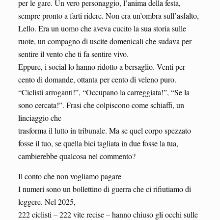
per le gare. Un vero personaggio, l’anima della festa,
sempre pronto a farti ridere. Non era un’ombra sull’asfalto,
Lello. Era un uomo che aveva cucito la sua storia sulle
ruote, un compagno di uscite domenicali che sudava per
sentire il vento che ti fa sentire vivo.
Eppure, i social lo hanno ridotto a bersaglio. Venti per
cento di domande, ottanta per cento di veleno puro.
“Ciclisti arroganti!”, “Occupano la carreggiata!”, “Se la
sono cercata!”. Frasi che colpiscono come schiaffi, un
linciaggio che
trasforma il lutto in tribunale. Ma se quel corpo spezzato
fosse il tuo, se quella bici tagliata in due fosse la tua,
cambierebbe qualcosa nel commento?
Il conto che non vogliamo pagare
I numeri sono un bollettino di guerra che ci rifiutiamo di
leggere. Nel 2025,
222 ciclisti – 222 vite recise – hanno chiuso gli occhi sulle