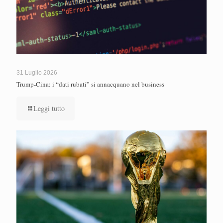
31 Luglio 2026
Trump-Cina: i “dati rubati” si annacquano nel business
Leggi tutto