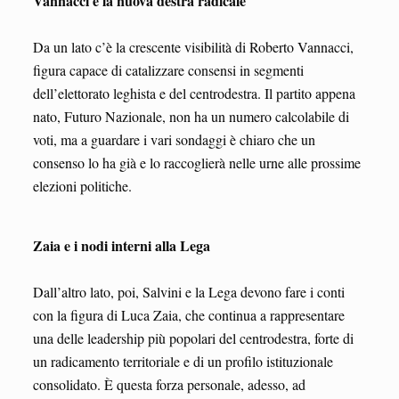
Vannacci e la nuova destra radicale
Da un lato c’è la crescente visibilità di Roberto Vannacci,
figura capace di catalizzare consensi in segmenti
dell’elettorato leghista e del centrodestra. Il partito appena
nato, Futuro Nazionale, non ha un numero calcolabile di
voti, ma a guardare i vari sondaggi è chiaro che un
consenso lo ha già e lo raccoglierà nelle urne alle prossime
elezioni politiche.
Zaia e i nodi interni alla Lega
Dall’altro lato, poi, Salvini e la Lega devono fare i conti
con la figura di Luca Zaia, che continua a rappresentare
una delle leadership più popolari del centrodestra, forte di
un radicamento territoriale e di un profilo istituzionale
consolidato. È questa forza personale, adesso, ad