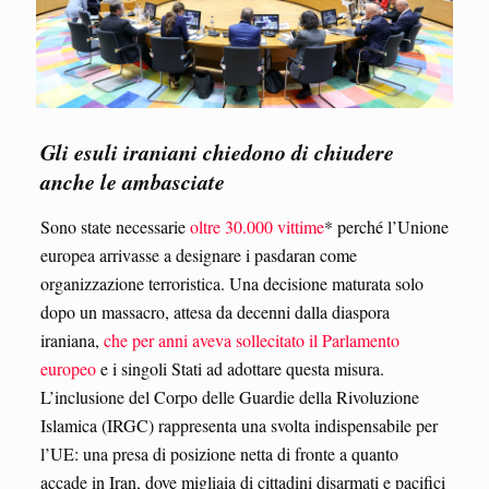
Gli esuli iraniani chiedono di chiudere
anche le ambasciate
Sono state necessarie
oltre 30.000 vittime
* perché l’Unione
europea arrivasse a designare i pasdaran come
organizzazione terroristica. Una decisione maturata solo
dopo un massacro, attesa da decenni dalla diaspora
iraniana,
che per anni aveva sollecitato il Parlamento
europeo
e i singoli Stati ad adottare questa misura.
L’inclusione del Corpo delle Guardie della Rivoluzione
Islamica (IRGC) rappresenta una svolta indispensabile per
l’UE: una presa di posizione netta di fronte a quanto
accade in Iran, dove migliaia di cittadini disarmati e pacifici