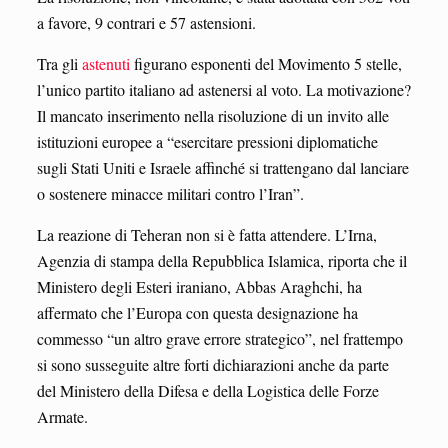
a favore, 9 contrari e 57 astensioni.
Tra gli
astenuti
figurano esponenti del Movimento 5 stelle,
l’unico partito italiano ad astenersi al voto. La motivazione?
Il mancato inserimento nella risoluzione di un invito alle
istituzioni europee a “esercitare pressioni diplomatiche
sugli Stati Uniti e Israele affinché si trattengano dal lanciare
o sostenere minacce militari contro l’Iran”.
La reazione di Teheran non si è fatta attendere. L’Irna,
Agenzia di stampa della Repubblica Islamica, riporta che il
Ministero degli Esteri iraniano, Abbas Araghchi, ha
affermato che l’Europa con questa designazione ha
commesso “un altro grave errore strategico”, nel frattempo
si sono susseguite altre forti dichiarazioni anche da parte
del Ministero della Difesa e della Logistica delle Forze
Armate.