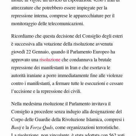
attrezzature che potrebbero essere impiegate per la
repressione interna, comprese le apparecchiature per il
monitoraggio delle telecomunicazioni.
Ricordiamo che questa decisione del Consiglio degli esteri
è successiva alla votazione della risoluzione avvenuta
giovedì 22 Gennaio, quando il Parlamento Europeo ha
approvato una
risoluzione
che condannava la brutale
repressione dei manifestanti in Iran e che esortava le
autorità iraniane a porre immediatamente fine alle violenze
contro i manifestanti, a fermare tutte le esecuzioni e cessare
l’uccisione e la repressione dei civili.
Nella medesima risoluzione il Parlamento invitava il
Consiglio a procedere senza indugio alla designazione del
Corpo delle Guardie della Rivoluzione Islamica, compresi i
Basij
e la
Forza Quds
, come organizzazioni terroristiche.
La risoluzione, non vincolante, è stata adottata con 562 voti