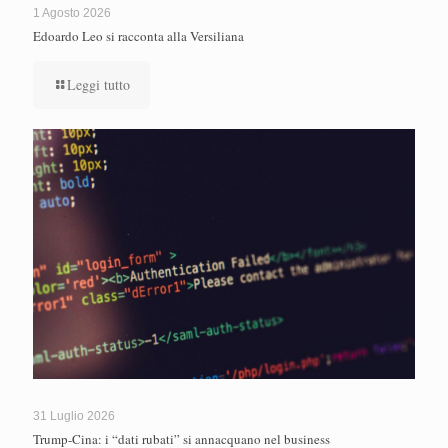
1 Agosto 2026
Edoardo Leo si racconta alla Versiliana
Leggi tutto
31 Luglio 2026
Trump-Cina: i “dati rubati” si annacquano nel business