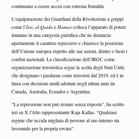
continuano a essere uccisi con estrema brutalità.
L’equiparazione dei Guardiani della Rivoluzione a gruppi
come l’
Isis
,
al-Qaida
e
Hamas
colloca l’apparato di potere
iraniano in una categoria giuridica che ne denuncia
apertamente il carattere repressivo e chiarisce la posizione
dell’Unione europea rispetto alle sue azioni, dentro e fuori i
confini nazionali. La classificazione dell’IRGC come
organizzazione terroristica segue la scelta degli Stati Uniti,
che designano i pasdaran come terroristi dal 2019, ed è in
linea con decisioni simili adottate negli ultimi anni da
Canada, Australia, Ecuador e Argentina.
“La repressione non può restare senza risposta”, ha scritto
ieri su X l’Alto rappresentante Kaja Kallas. “Qualsiasi
regime che uccida migliaia di persone al suo interno sta
lavorando per la propria rovina”.