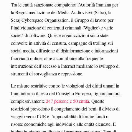
Tra le entità sanzionate compaiono: l’Autorità Iraniana per
la Regolamentazione dei Media Audiovisivi (Satra), la
Seraj Cyberspace Organization, il Gruppo di lavoro per
l’individuazione di contenuti criminali (Wgdicc) e varie
società di software. Queste organizzazioni sono state
coinvolte in attività di censura, campagne di trolling sui
social media, diffusione di disinformazione e informazioni
fuorvianti online, oltre a contribuire alla frequente
interruzione dell’accesso a Internet mediante lo sviluppo di
strumenti di sorveglianza e repressione.
Le misure restrittive contro le violazioni dei diritti umani in
Iran, informa il testo del Consiglio Europeo, riguardano ora
complessivamente
247 persone e 50 entità
. Queste
restrizioni prevedono il congelamento dei beni, il divieto di
viaggio verso l’UE e l’impossibilità di fornire fondi o
risorse economiche agli individui e alle entità elencate. È
inoltre in vigore un divieto di esportazione verso l’Iran di