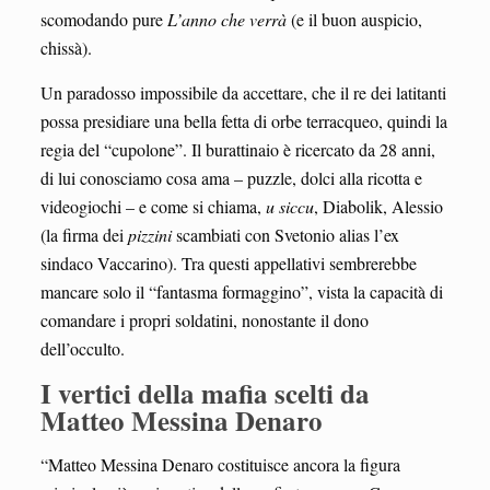
scomodando pure
L’anno che verrà
(e il buon auspicio,
chissà).
Un paradosso impossibile da accettare, che il re dei latitanti
possa presidiare una bella fetta di orbe terracqueo, quindi la
regia del “cupolone”. Il burattinaio è ricercato da 28 anni,
di lui conosciamo cosa ama – puzzle, dolci alla ricotta e
videogiochi – e come si chiama,
u siccu
, Diabolik, Alessio
(la firma dei
pizzini
scambiati con Svetonio alias l’ex
sindaco Vaccarino). Tra questi appellativi sembrerebbe
mancare solo il “fantasma formaggino”, vista la capacità di
comandare i propri soldatini, nonostante il dono
dell’occulto.
I vertici della mafia scelti da
Matteo Messina Denaro
“Matteo Messina Denaro costituisce ancora la figura