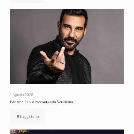
1 Agosto 2026
Edoardo Leo si racconta alla Versiliana
Leggi tutto