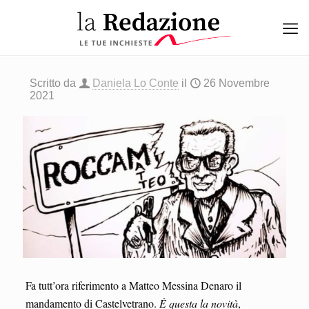
Scritto da
Daniela Lo Conte
il
26 Novembre
2021
Fa tutt’ora riferimento a Matteo Messina Denaro il
mandamento di Castelvetrano.
È questa la novità
,