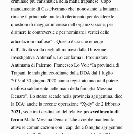
criminale più carismatica della mafia trapanese. Capo
mandamento di Castelvetrano che, nonostante la latitanza,
rimane il principale punto di riferimento per decidere le
questioni di maggior interesse dell’organizzazione, per
dirimere le controversie e per nominare i vertici delle
1
articolazioni mafiose”
. Questo è ciò che emerge
dall’attività svolta negli ultimi mesi dalla Direzione
Investigativa Antimafia. Lo conferma il Procuratore
Antimafia di Palermo, Francesco Lo Voi: “In provincia di
Trapani, le indagini coordinate dalla DDA dal 1 luglio
2019 al 30 giugno 2020 hanno registrato ancora il potere
mafioso saldamente nelle mani della famiglia Messina
Denaro”. Lo stesso accade nella provincia agrigentina, dice
la DIA: anche la recente operazione “Xydy” de 2 febbraio
2021,
provvedimento di
vede tra i destinatari del relativo
fermo
Matto Messina Denaro “che avrebbe mantenuto
attive le comunicazioni con i capi delle famiglie agrigentine