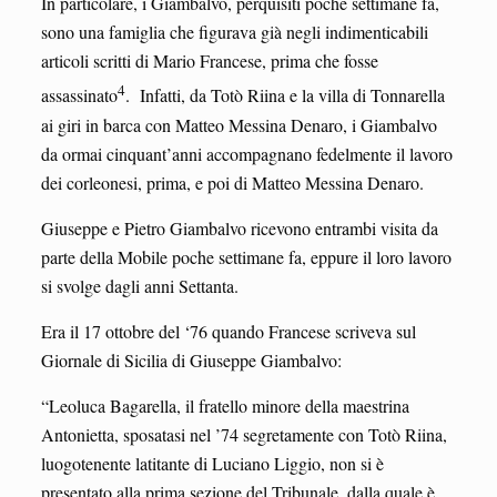
In particolare, i Giambalvo, perquisiti poche settimane fa,
sono una famiglia che figurava già negli indimenticabili
articoli scritti di Mario Francese, prima che fosse
4
assassinato
. Infatti, da Totò Riina e la villa di Tonnarella
ai giri in barca con Matteo Messina Denaro, i Giambalvo
da ormai cinquant’anni accompagnano fedelmente il lavoro
dei corleonesi, prima, e poi di Matteo Messina Denaro.
Giuseppe e Pietro Giambalvo ricevono entrambi visita da
parte della Mobile poche settimane fa, eppure il loro lavoro
si svolge dagli anni Settanta.
Era il 17 ottobre del ‘76 quando Francese scriveva sul
Giornale di Sicilia di Giuseppe Giambalvo:
“Leoluca Bagarella, il fratello minore della maestrina
Antonietta, sposatasi nel ’74 segretamente con Totò Riina,
luogotenente latitante di Luciano Liggio, non si è
presentato alla prima sezione del Tribunale, dalla quale è