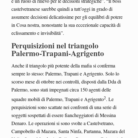
e un ruolo di rilievo per le decisioni strategiche”. “Il boss
castelvetranese sarebbe quindi a tutt’oggi in grado di
assumere decisioni delicatissime per gli equilibri di potere
in Cosa nostra, nonostante la sua eccezionale capacità di
eclissamento e invisibilità”.
Perquisizioni nel triangolo
Palermo-Trapani-Agrigento
Anche il triangolo più potente della mafia si conferma
sempre lo stesso: Palermo, Trapani e Agrigento. Solo lo
scorso mese di ottobre nei controlli, disposti dalla Dda di
Palermo, sono stati impegnati circa 150 agenti delle
2
squadre mobili di Palermo, Trapani e Agrigento
. Le
perquisizioni sono scattate nei confronti di una serie di
soggetti sospettati di essere fiancheggiatori di Messina
Denaro. Le operazioni si sono svolte a Castelvetrano,
Campobello di Mazara, Santa Ninfa, Partanna, Mazara del