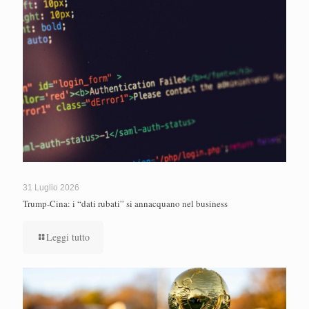
31 Luglio 2026
Trump-Cina: i “dati rubati” si annacquano nel business
Leggi tutto