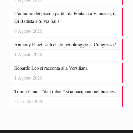
L’autunno dei piccoli partiti: da Fontana a Vannacci, da
Di Battista a Silvia Salis
6 Agosto 2026
Anthony Fauci, sarà citato per oltraggio al Congresso?
1 Agosto 2026
Edoardo Leo si racconta alla Versiliana
1 Agosto 2026
Trump-Cina: i “dati rubati” si annacquano nel business
31 Luglio 2026