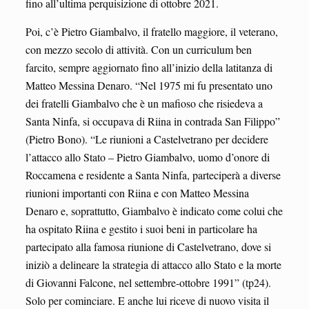
fino all’ultima perquisizione di ottobre 2021.
Poi, c’è Pietro Giambalvo, il fratello maggiore, il veterano,
con mezzo secolo di attività. Con un curriculum ben
farcito, sempre aggiornato fino all’inizio della latitanza di
Matteo Messina Denaro. “Nel 1975 mi fu presentato uno
dei fratelli Giambalvo che è un mafioso che risiedeva a
Santa Ninfa, si occupava di Riina in contrada San Filippo”
(Pietro Bono). “Le riunioni a Castelvetrano per decidere
l’attacco allo Stato – Pietro Giambalvo, uomo d’onore di
Roccamena e residente a Santa Ninfa, parteciperà a diverse
riunioni importanti con Riina e con Matteo Messina
Denaro e, soprattutto, Giambalvo è indicato come colui che
ha ospitato Riina e gestito i suoi beni in particolare ha
partecipato alla famosa riunione di Castelvetrano, dove si
iniziò a delineare la strategia di attacco allo Stato e la morte
di Giovanni Falcone, nel settembre-ottobre 1991” (tp24).
Solo per cominciare. E anche lui riceve di nuovo visita il