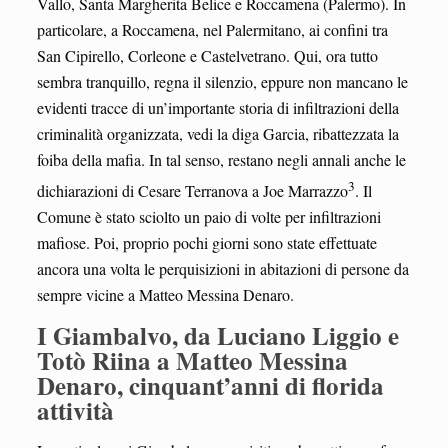
Vallo, Santa Margherita Belice e Roccamena (Palermo). In
particolare, a Roccamena, nel Palermitano, ai confini tra
San Cipirello, Corleone e Castelvetrano. Qui, ora tutto
sembra tranquillo, regna il silenzio, eppure non mancano le
evidenti tracce di un’importante storia di infiltrazioni della
criminalità organizzata, vedi la diga Garcia, ribattezzata la
foiba della mafia. In tal senso, restano negli annali anche le
3
dichiarazioni di Cesare Terranova a Joe Marrazzo
. Il
Comune è stato sciolto un paio di volte per infiltrazioni
mafiose. Poi, proprio pochi giorni sono state effettuate
ancora una volta le perquisizioni in abitazioni di persone da
sempre vicine a Matteo Messina Denaro.
I Giambalvo, da Luciano Liggio e
Totò Riina a Matteo Messina
Denaro, cinquant’anni di florida
attività