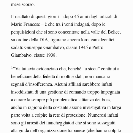
mese scorso.
Il risultato di questi giorni – dopo 45 anni dagli articoli di
Mario Francese – è che tra i venti indagati, dopo le
perquisizioni che si sono concentrate nella valle del Belice,
su ordine della DIA, figurano ancora loro, camaleontici
sodali: Giuseppe Giambalvo, classe 1945 e Pietro
Giambalvo, classe 1938.
1
”Va tuttavia evidenziato che, benché “u siccu” continui a
beneficiare della fedeltà di molti sodali, non mancano
segnali d’insofferenza. Alcuni affiliati sarebbero infatti
insoddisfatti di una gestione di comando troppo impegnata
a curare la sempre più problematica latitanza del boss,
anche in ragione della costante azione investigativa in larga
parte volta a colpire la rete di protezione. Numerosi infatti
sono gli arresti dei fiancheggiatori che si sono susseguiti
alla guida dell’organizzazione trapanese (che hanno colpito