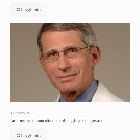
Leggi tutto
1 Agosto 2026
Anthony Fauci, sarà citato per oltraggio al Congresso?
Leggi tutto