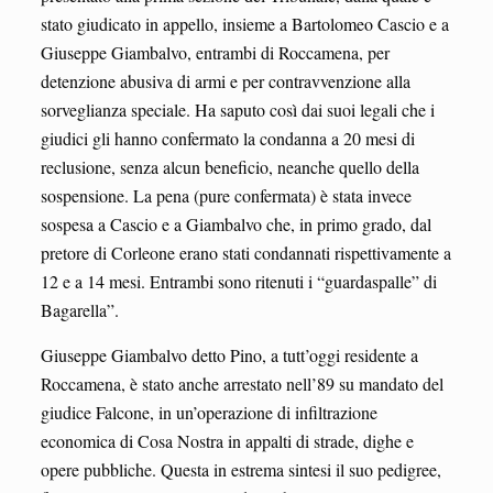
stato giudicato in appello, insieme a Bartolomeo Cascio e a
Giuseppe Giambalvo, entrambi di Roccamena, per
detenzione abusiva di armi e per contravvenzione alla
sorveglianza speciale. Ha saputo così dai suoi legali che i
giudici gli hanno confermato la condanna a 20 mesi di
reclusione, senza alcun beneficio, neanche quello della
sospensione. La pena (pure confermata) è stata invece
sospesa a Cascio e a Giambalvo che, in primo grado, dal
pretore di Corleone erano stati condannati rispettivamente a
12 e a 14 mesi. Entrambi sono ritenuti i “guardaspalle” di
Bagarella”.
Giuseppe Giambalvo detto Pino, a tutt’oggi residente a
Roccamena, è stato anche arrestato nell’89 su mandato del
giudice Falcone, in un’operazione di infiltrazione
economica di Cosa Nostra in appalti di strade, dighe e
opere pubbliche. Questa in estrema sintesi il suo pedigree,