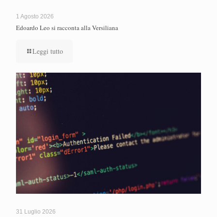
1 Agosto 2026
Edoardo Leo si racconta alla Versiliana
Leggi tutto
31 Luglio 2026