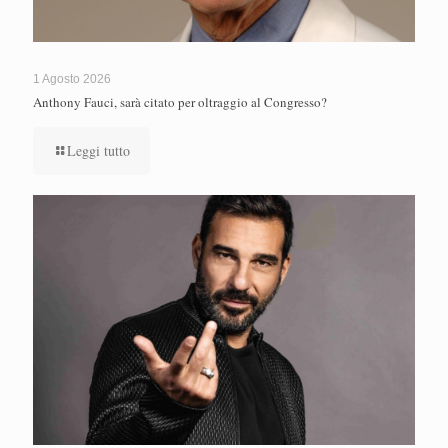
1 Agosto 2026
Anthony Fauci, sarà citato per oltraggio al Congresso?
Leggi tutto