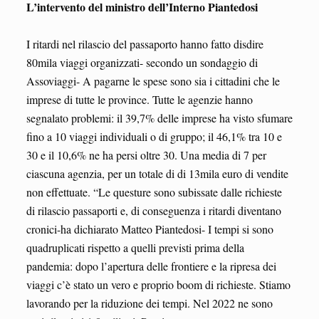
L’intervento del ministro dell’Interno Piantedosi
I ritardi nel rilascio del passaporto hanno fatto disdire
80mila viaggi organizzati- secondo un sondaggio di
Assoviaggi- A pagarne le spese sono sia i cittadini che le
imprese di tutte le province. Tutte le agenzie hanno
segnalato problemi: il 39,7% delle imprese ha visto sfumare
fino a 10 viaggi individuali o di gruppo; il 46,1% tra 10 e
30 e il 10,6% ne ha persi oltre 30. Una media di 7 per
ciascuna agenzia, per un totale di di 13mila euro di vendite
non effettuate. “Le questure sono subissate dalle richieste
di rilascio passaporti e, di conseguenza i ritardi diventano
cronici-ha dichiarato Matteo Piantedosi- I tempi si sono
quadruplicati rispetto a quelli previsti prima della
pandemia: dopo l’apertura delle frontiere e la ripresa dei
viaggi c’è stato un vero e proprio boom di richieste. Stiamo
lavorando per la riduzione dei tempi. Nel 2022 ne sono