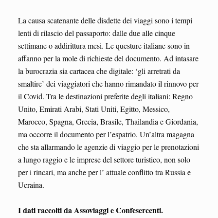
La causa scatenante delle disdette dei viaggi sono i tempi
lenti di rilascio del passaporto: dalle due alle cinque
settimane o addirittura mesi. Le questure italiane sono in
affanno per la mole di richieste del documento. Ad intasare
la burocrazia sia cartacea che digitale: ‘gli arretrati da
smaltire’ dei viaggiatori che hanno rimandato il rinnovo per
il Covid. Tra le destinazioni preferite degli italiani: Regno
Unito, Emirati Arabi, Stati Uniti, Egitto, Messico,
Marocco, Spagna, Grecia, Brasile, Thailandia e Giordania,
ma occorre il documento per l’espatrio. Un’altra magagna
che sta allarmando le agenzie di viaggio per le prenotazioni
a lungo raggio e le imprese del settore turistico, non solo
per i rincari, ma anche per l’ attuale conflitto tra Russia e
Ucraina.
I dati raccolti da Assoviaggi e Confesercenti.