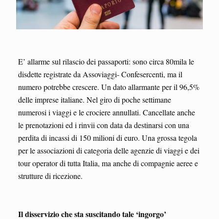
E’ allarme sul rilascio dei passaporti: sono circa 80mila le
disdette registrate da Assoviaggi- Confesercenti, ma il
numero potrebbe crescere. Un dato allarmante per il 96,5%
delle imprese italiane. Nel giro di poche settimane
numerosi i viaggi e le crociere annullati. Cancellate anche
le prenotazioni ed i rinvii con data da destinarsi con una
perdita di incassi di 150 milioni di euro. Una grossa tegola
per le associazioni di categoria delle agenzie di viaggi e dei
tour operator di tutta Italia, ma anche di compagnie aeree e
strutture di ricezione.
Il disservizio che sta suscitando tale ‘ingorgo’