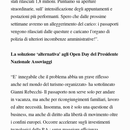
stati rilasciati 1,8 milioni. Puntiamo su aperture
straordinarie, sull’ intensificazione degli appuntamenti e
postazioni più performanti. Spero che dalle prossime
settimane avremo un alleggerimento del carico: i passaporti
vengono rilasciati dalle questure e caricano l’organo di
polizia di ulteriori incombenze amministrative!”.
La soluzione ‘alternativa’ agli Open Day del Presidente
Nazionale Assoviaggi
“E’ innegabile che il problema abbia un grave riflesso
anche nel mondo del turismo organizzato- ha sottolineato
Gianni Rebecchi- Il passaporto non serve solo per andare
in vacanza, ma anche per ricongiungimenti familiari, lavoro
ed altre necessità. Insomma, non è solo una questione di
business, ma anche di diritto alla libertà di movimento oltre
i confini europei. Occorre accelerare sugli investimenti
tecnologici della P.A.: serve maggiore efficienza