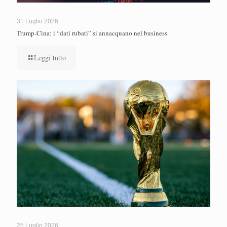
31 Luglio 2026
Trump-Cina: i “dati rubati” si annacquano nel business
Leggi tutto
25 Luglio 2026