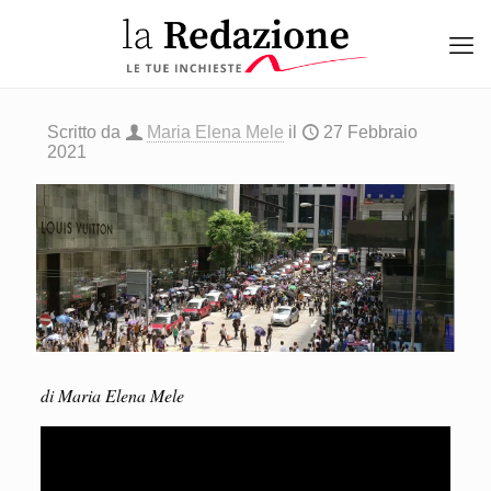
Scritto da
Maria Elena Mele
il
27 Febbraio
2021
di Maria Elena Mele