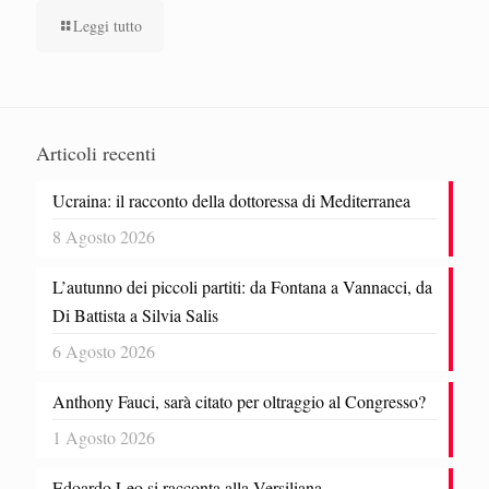
Leggi tutto
Articoli recenti
Ucraina: il racconto della dottoressa di Mediterranea
8 Agosto 2026
L’autunno dei piccoli partiti: da Fontana a Vannacci, da
Di Battista a Silvia Salis
6 Agosto 2026
Anthony Fauci, sarà citato per oltraggio al Congresso?
1 Agosto 2026
Edoardo Leo si racconta alla Versiliana