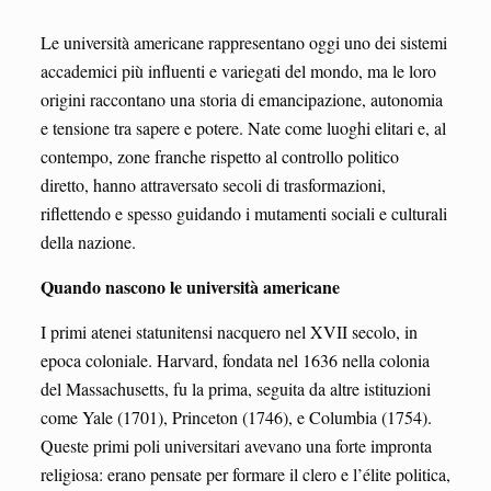
Le università americane rappresentano oggi uno dei sistemi
accademici più influenti e variegati del mondo, ma le loro
origini raccontano una storia di emancipazione, autonomia
e tensione tra sapere e potere. Nate come luoghi elitari e, al
contempo, zone franche rispetto al controllo politico
diretto, hanno attraversato secoli di trasformazioni,
riflettendo e spesso guidando i mutamenti sociali e culturali
della nazione.
Quando nascono le università americane
I primi atenei statunitensi nacquero nel XVII secolo, in
epoca coloniale. Harvard, fondata nel 1636 nella colonia
del Massachusetts, fu la prima, seguita da altre istituzioni
come Yale (1701), Princeton (1746), e Columbia (1754).
Queste primi poli universitari avevano una forte impronta
religiosa: erano pensate per formare il clero e l’élite politica,