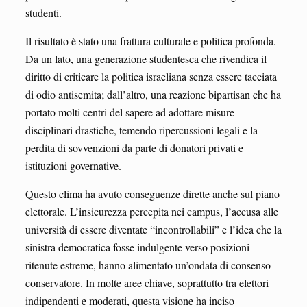
studenti.
Il risultato è stato una frattura culturale e politica profonda.
Da un lato, una generazione studentesca che rivendica il
diritto di criticare la politica israeliana senza essere tacciata
di odio antisemita; dall’altro, una reazione bipartisan che ha
portato molti centri del sapere ad adottare misure
disciplinari drastiche, temendo ripercussioni legali e la
perdita di sovvenzioni da parte di donatori privati e
istituzioni governative.
Questo clima ha avuto conseguenze dirette anche sul piano
elettorale. L’insicurezza percepita nei campus, l’accusa alle
università di essere diventate “incontrollabili” e l’idea che la
sinistra democratica fosse indulgente verso posizioni
ritenute estreme, hanno alimentato un’ondata di consenso
conservatore. In molte aree chiave, soprattutto tra elettori
indipendenti e moderati, questa visione ha inciso