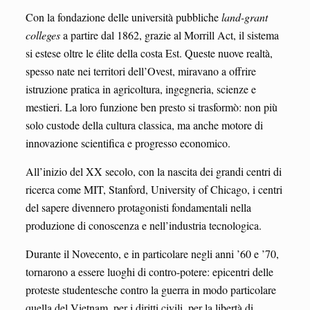
Con la fondazione delle università pubbliche
land-grant
colleges
a partire dal 1862, grazie al Morrill Act, il sistema
si estese oltre le élite della costa Est. Queste nuove realtà,
spesso nate nei territori dell’Ovest, miravano a offrire
istruzione pratica in agricoltura, ingegneria, scienze e
mestieri. La loro funzione ben presto si trasformò: non più
solo custode della cultura classica, ma anche motore di
innovazione scientifica e progresso economico.
All’inizio del XX secolo, con la nascita dei grandi centri di
ricerca come MIT, Stanford, University of Chicago, i centri
del sapere divennero protagonisti fondamentali nella
produzione di conoscenza e nell’industria tecnologica.
Durante il Novecento, e in particolare negli anni ’60 e ’70,
tornarono a essere luoghi di contro-potere: epicentri delle
proteste studentesche contro la guerra in modo particolare
quella del Vietnam, per i diritti civili, per la libertà di