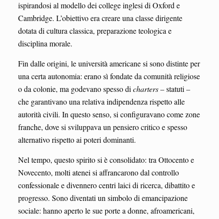
ispirandosi al modello dei college inglesi di Oxford e
Cambridge. L’obiettivo era creare una classe dirigente
dotata di cultura classica, preparazione teologica e
disciplina morale.
Fin dalle origini, le università americane si sono distinte per
una certa autonomia: erano sì fondate da comunità religiose
o da colonie, ma godevano spesso di
charters
– statuti –
che garantivano una relativa indipendenza rispetto alle
autorità civili. In questo senso, si configuravano come zone
franche, dove si sviluppava un pensiero critico e spesso
alternativo rispetto ai poteri dominanti.
Nel tempo, questo spirito si è consolidato: tra Ottocento e
Novecento, molti atenei si affrancarono dal controllo
confessionale e divennero centri laici di ricerca, dibattito e
progresso. Sono diventati un simbolo di emancipazione
sociale: hanno aperto le sue porte a donne, afroamericani,