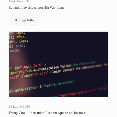
1 Agosto 2026
Edoardo Leo si racconta alla Versiliana
Leggi tutto
31 Luglio 2026
Trump-Cina: i “dati rubati” si annacquano nel business