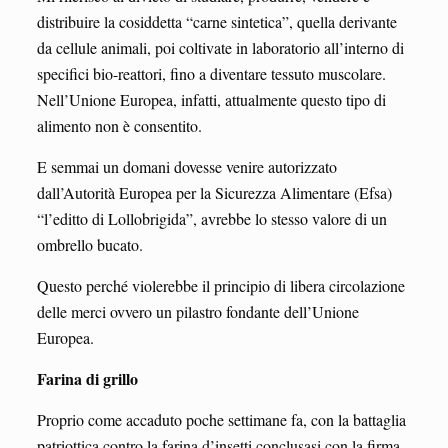
distribuire la cosiddetta “carne sintetica”, quella derivante
da cellule animali, poi coltivate in laboratorio all’interno di
specifici bio-reattori, fino a diventare tessuto muscolare.
Nell’Unione Europea, infatti, attualmente questo tipo di
alimento non è consentito.
E semmai un domani dovesse venire autorizzato
dall’Autorità Europea per la Sicurezza Alimentare (Efsa)
“l’editto di Lollobrigida”, avrebbe lo stesso valore di un
ombrello bucato.
Questo perché violerebbe il principio di libera circolazione
delle merci ovvero un pilastro fondante dell’Unione
Europea.
Farina di grillo
Proprio come accaduto poche settimane fa, con la battaglia
patriottica contro la farina d’insetti conclusasi con la firma