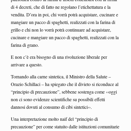
di 4 decreti, che di fatto ne regolano l’etichettatura e la
vendita. D’ora in poi, chi vorrà potrà acquistare, cucinare e
mangiare un pacco di spaghetti, realizzati con la farina di
grillo e chi non lo vorrà potrà continuare ad acquistare,
cucinare e mangiare un pacco di spaghetti, realizzati con la
farina di grano.
E non c’è era bisogno di una rivoluzione liberale per
arrivare a questo.
Tornando alla carne sintetica, il Ministro della Salute –
Orazio Schillaci – ha spiegato che il divieto si riconduce al
“principio di precauzione”, sebbene sostenga come ‹‹oggi
non ci sono evidenze scientifiche su possibili effetti
dannosi dovuti al consumo di cibi sintetici››.
Una interpretazione molto naif del “principio di
precauzione” per come statuito dalle istituzioni comunitarie