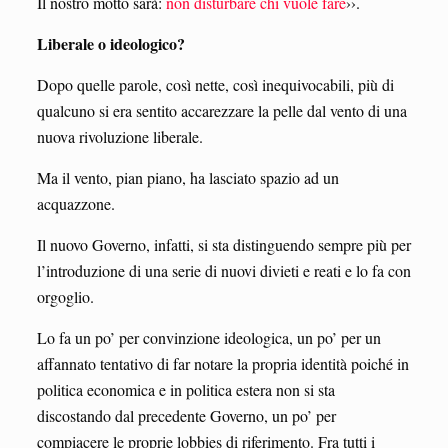
Il nostro motto sarà:
non disturbare chi vuole fare
››.
Liberale o ideologico?
Dopo quelle parole, così nette, così inequivocabili, più di
qualcuno si era sentito accarezzare la pelle dal vento di una
nuova rivoluzione liberale.
Ma il vento, pian piano, ha lasciato spazio ad un
acquazzone.
Il nuovo Governo, infatti, si sta distinguendo sempre più per
l’introduzione di una serie di nuovi divieti e reati e lo fa con
orgoglio.
Lo fa un po’ per convinzione ideologica, un po’ per un
affannato tentativo di far notare la propria identità poiché in
politica economica e in politica estera non si sta
discostando dal precedente Governo, un po’ per
compiacere le proprie lobbies di riferimento. Fra tutti i