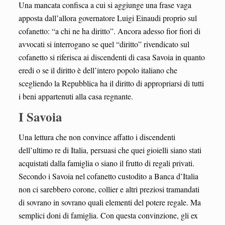
Una mancata confisca a cui si aggiunge una frase vaga
apposta dall’allora governatore Luigi Einaudi proprio sul
cofanetto: “a chi ne ha diritto”. Ancora adesso fior fiori di
avvocati si interrogano se quel “diritto” rivendicato sul
cofanetto si riferisca ai discendenti di casa Savoia in quanto
eredi o se il diritto è dell’intero popolo italiano che
scegliendo la Repubblica ha il diritto di appropriarsi di tutti
i beni appartenuti alla casa regnante.
I Savoia
Una lettura che non convince affatto i discendenti
dell’ultimo re di Italia, persuasi che quei gioielli siano stati
acquistati dalla famiglia o siano il frutto di regali privati.
Secondo i Savoia nel cofanetto custodito a Banca d’Italia
non ci sarebbero corone, collier e altri preziosi tramandati
di sovrano in sovrano quali elementi del potere regale. Ma
semplici doni di famiglia. Con questa convinzione, gli ex