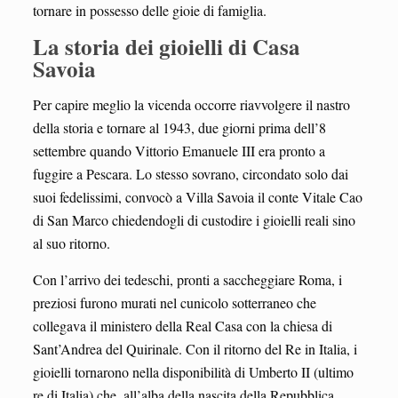
tornare in possesso delle gioie di famiglia.
La storia dei gioielli di Casa
Savoia
Per capire meglio la vicenda occorre riavvolgere il nastro
della storia e tornare al 1943, due giorni prima dell’8
settembre quando Vittorio Emanuele III era pronto a
fuggire a Pescara. Lo stesso sovrano, circondato solo dai
suoi fedelissimi, convocò a Villa Savoia il conte Vitale Cao
di San Marco chiedendogli di custodire i gioielli reali sino
al suo ritorno.
Con l’arrivo dei tedeschi, pronti a saccheggiare Roma, i
preziosi furono murati nel cunicolo sotterraneo che
collegava il ministero della Real Casa con la chiesa di
Sant’Andrea del Quirinale. Con il ritorno del Re in Italia, i
gioielli tornarono nella disponibilità di Umberto II (ultimo
re di Italia) che, all’alba della nascita della Repubblica