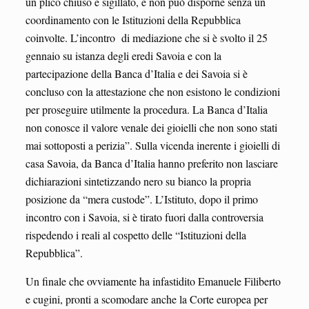
un plico chiuso e sigillato, e non può disporne senza un
coordinamento con le Istituzioni della Repubblica
coinvolte. L’incontro di mediazione che si è svolto il 25
gennaio su istanza degli eredi Savoia e con la
partecipazione della Banca d’Italia e dei Savoia si è
concluso con la attestazione che non esistono le condizioni
per proseguire utilmente la procedura. La Banca d’Italia
non conosce il valore venale dei gioielli che non sono stati
mai sottoposti a perizia”. Sulla vicenda inerente i gioielli di
casa Savoia, da Banca d’Italia hanno preferito non lasciare
dichiarazioni sintetizzando nero su bianco la propria
posizione da “mera custode”. L’Istituto, dopo il primo
incontro con i Savoia, si è tirato fuori dalla controversia
rispedendo i reali al cospetto delle “Istituzioni della
Repubblica”.
Un finale che ovviamente ha infastidito Emanuele Filiberto
e cugini, pronti a scomodare anche la Corte europea per