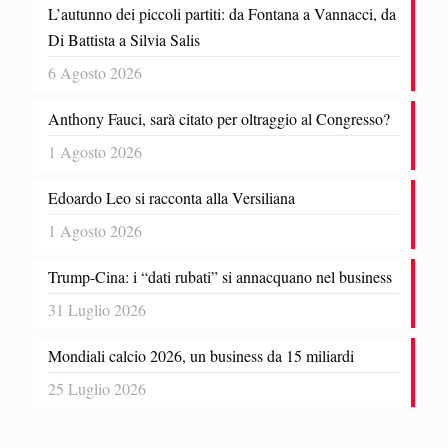
L’autunno dei piccoli partiti: da Fontana a Vannacci, da
Di Battista a Silvia Salis
6 Agosto 2026
Anthony Fauci, sarà citato per oltraggio al Congresso?
1 Agosto 2026
Edoardo Leo si racconta alla Versiliana
1 Agosto 2026
Trump-Cina: i “dati rubati” si annacquano nel business
31 Luglio 2026
Mondiali calcio 2026, un business da 15 miliardi
25 Luglio 2026