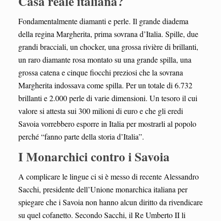
Casa reale italiana?
Fondamentalmente diamanti e perle. Il grande diadema
della regina Margherita, prima sovrana d’Italia. Spille, due
grandi bracciali, un chocker, una grossa rivière di brillanti,
un raro diamante rosa montato su una grande spilla, una
grossa catena e cinque fiocchi preziosi che la sovrana
Margherita indossava come spilla. Per un totale di 6.732
brillanti e 2.000 perle di varie dimensioni. Un tesoro il cui
valore si attesta sui 300 milioni di euro e che gli eredi
Savoia vorrebbero esporre in Italia per mostrarli al popolo
perché “fanno parte della storia d’Italia”.
I Monarchici contro i Savoia
A complicare le lingue ci si è messo di recente Alessandro
Sacchi, presidente dell’Unione monarchica italiana per
spiegare che i Savoia non hanno alcun diritto da rivendicare
su quel cofanetto. Secondo Sacchi, il Re Umberto II li