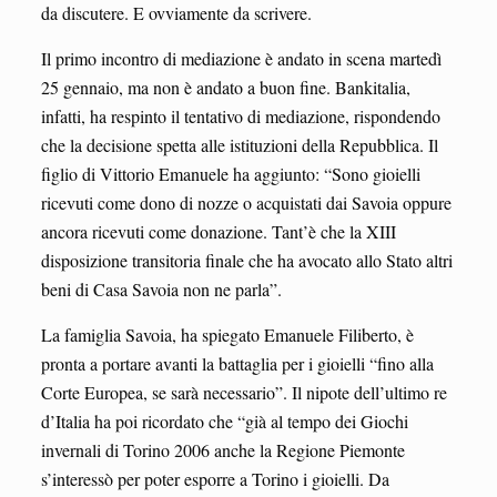
da discutere. E ovviamente da scrivere.
Il primo incontro di mediazione è andato in scena martedì
25 gennaio, ma non è andato a buon fine. Bankitalia,
infatti, ha respinto il tentativo di mediazione, rispondendo
che la decisione spetta alle istituzioni della Repubblica. Il
figlio di Vittorio Emanuele ha aggiunto: “Sono gioielli
ricevuti come dono di nozze o acquistati dai Savoia oppure
ancora ricevuti come donazione. Tant’è che la XIII
disposizione transitoria finale che ha avocato allo Stato altri
beni di Casa Savoia non ne parla”.
La famiglia Savoia, ha spiegato Emanuele Filiberto, è
pronta a portare avanti la battaglia per i gioielli “fino alla
Corte Europea, se sarà necessario”. Il nipote dell’ultimo re
d’Italia ha poi ricordato che “già al tempo dei Giochi
invernali di Torino 2006 anche la Regione Piemonte
s’interessò per poter esporre a Torino i gioielli. Da