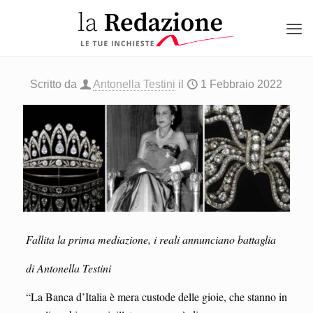
Scritto da
Antonella Testini
il
1 Febbraio 2022
Fallita la prima mediazione, i reali annunciano battaglia
di Antonella Testini
“La Banca d’Italia è mera custode delle gioie, che stanno in