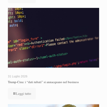
31 Luglio 2026
Trump-Cina: i “dati rubati” si annacquano nel business
Leggi tutto