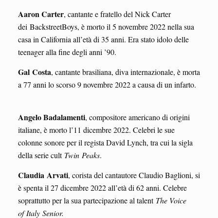
Aaron Carter
, cantante e fratello del Nick Carter
dei BackstreetBoys, è morto il 5 novembre 2022 nella sua
casa in California all’età di 35 anni. Era stato idolo delle
teenager alla fine degli anni ’90.
Gal
Costa
, cantante brasiliana, diva internazionale, è morta
a 77 anni lo scorso 9 novembre 2022 a causa di un infarto.
Angelo Badalamenti
, compositore americano di origini
italiane, è morto l’11 dicembre 2022. Celebri le sue
colonne sonore per il regista David Lynch, tra cui la sigla
della serie cult
Twin
Peaks
.
Claudia
Arvati
, corista del cantautore Claudio Baglioni, si
è spenta il 27 dicembre 2022 all’età di 62 anni. Celebre
soprattutto per la sua partecipazione al talent
The Voice
of
Italy
Senior.