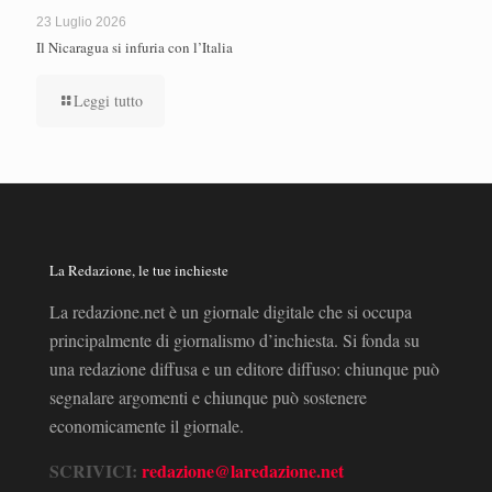
23 Luglio 2026
Il Nicaragua si infuria con l’Italia
Leggi tutto
La Redazione, le tue inchieste
La redazione.net è un giornale digitale che si occupa
principalmente di giornalismo d’inchiesta. Si fonda su
una redazione diffusa e un editore diffuso: chiunque può
segnalare argomenti e chiunque può sostenere
economicamente il giornale.
SCRIVICI:
redazione@laredazione.net