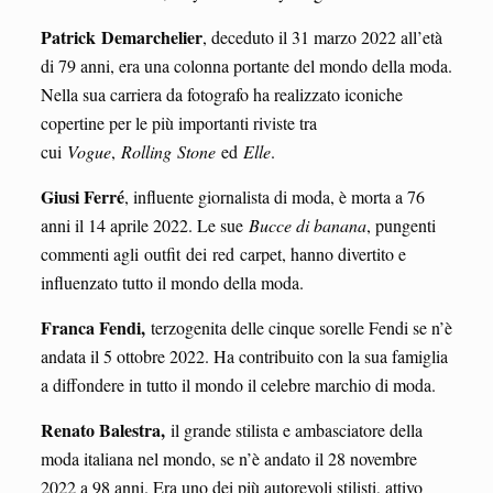
Patrick
Demarchelier
, deceduto il 31 marzo 2022 all’età
di 79 anni, era una colonna portante del mondo della moda.
Nella sua carriera da fotografo ha realizzato iconiche
copertine per le più importanti riviste tra
cui
Vogue
,
Rolling
Stone
ed
Elle
.
Giusi Ferré
, influente giornalista di moda, è morta a 76
anni il 14 aprile 2022. Le sue
Bucce di banana
, pungenti
commenti agli outfit dei red carpet, hanno divertito e
influenzato tutto il mondo della moda.
Franca Fendi,
terzogenita delle cinque sorelle Fendi se n’è
andata il 5 ottobre 2022. Ha contribuito con la sua famiglia
a diffondere in tutto il mondo il celebre marchio di moda.
Renato Balestra,
il grande stilista e ambasciatore della
moda italiana nel mondo, se n’è andato il 28 novembre
2022 a 98 anni. Era uno dei più autorevoli stilisti, attivo