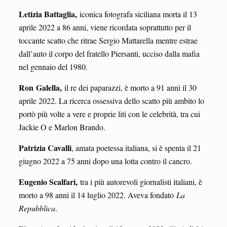
Letizia Battaglia,
iconica fotografa siciliana morta il 13
aprile 2022 a 86 anni, viene ricordata soprattutto per il
toccante scatto che ritrae Sergio Mattarella mentre estrae
dall’auto il corpo del fratello Piersanti, ucciso dalla mafia
nel gennaio del 1980.
Ron
Galella
,
il re dei paparazzi, è morto a 91 anni il 30
aprile 2022. La ricerca ossessiva dello scatto più ambito lo
portò più volte a vere e proprie liti con le celebrità, tra cui
Jackie O e Marlon Brando.
Patrizia Cavalli
, amata poetessa italiana, si è spenta il 21
giugno 2022 a 75 anni dopo una lotta contro il cancro.
Eugenio Scalfari,
tra i più autorevoli giornalisti italiani, è
morto a 98 anni il 14 luglio 2022. Aveva fondato
La
Repubblica
.