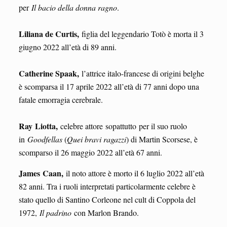
per
Il bacio della donna ragno
.
Liliana de Curtis,
figlia del leggendario Totò è morta il 3
giugno 2022 all’età di 89 anni.
Catherine Spaak,
l’attrice italo-francese di origini belghe
è scomparsa il 17 aprile 2022 all’età di 77 anni dopo una
fatale emorragia cerebrale.
Ray Liotta,
celebre attore sopattutto per il suo ruolo
in
Goodfellas
(
Quei bravi ragazzi
) di Martin Scorsese, è
scomparso il 26 maggio 2022 all’età 67 anni.
James Caan,
il noto attore è morto il 6 luglio 2022 all’età
82 anni. Tra i ruoli interpretati particolarmente celebre è
stato quello di Santino Corleone nel cult di Coppola del
1972,
Il padrino
con Marlon Brando.