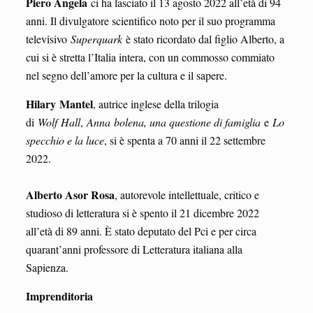
Piero Angela
ci ha lasciato il 13 agosto 2022 all’età di 94
anni. Il divulgatore scientifico noto per il suo programma
televisivo
Superquark
è stato ricordato dal figlio Alberto, a
cui si è stretta l’Italia intera, con un commosso commiato
nel segno dell’amore per la cultura e il sapere.
Hilary
Mantel
, autrice inglese della trilogia
di
Wolf
Hall
,
Anna
bolena
, una questione di famiglia
e
Lo
specchio e la luce
, si è spenta a 70 anni il 22 settembre
2022.
Alberto Asor Rosa
, autorevole intellettuale, critico e
studioso di letteratura si è spento il 21 dicembre 2022
all’età di 89 anni. È stato deputato del Pci e per circa
quarant’anni professore di Letteratura italiana alla
Sapienza.
Imprenditoria