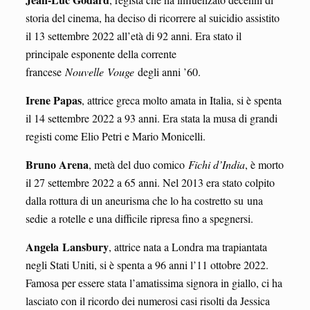
storia del cinema, ha deciso di ricorrere al suicidio assistito
il 13 settembre 2022 all’età di 92 anni. Era stato il
principale esponente della corrente
francese
Nouvelle
Vouge
degli anni ’60.
Irene Papas
, attrice greca molto amata in Italia, si è spenta
il 14 settembre 2022 a 93 anni. Era stata la musa di grandi
registi come Elio Petri e Mario Monicelli.
Bruno Arena
, metà del duo comico
Fichi d’India
, è morto
il 27 settembre 2022 a 65 anni. Nel 2013 era stato colpito
dalla rottura di un aneurisma che lo ha costretto su una
sedie a rotelle e una difficile ripresa fino a spegnersi.
Angela
Lansbury
, attrice nata a Londra ma trapiantata
negli Stati Uniti, si è spenta a 96 anni l’11 ottobre 2022.
Famosa per essere stata l’amatissima signora in giallo, ci ha
lasciato con il ricordo dei numerosi casi risolti da Jessica