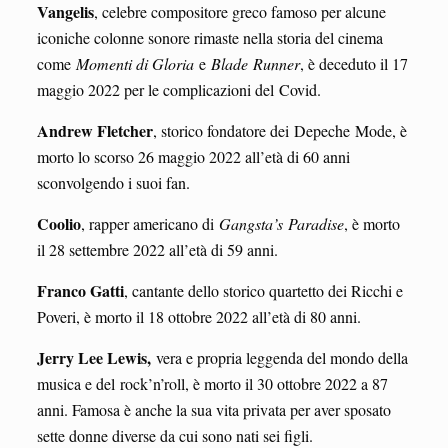
Vangelis
, celebre compositore greco famoso per alcune
iconiche colonne sonore rimaste nella storia del cinema
come
Momenti di Gloria
e
Blade
Runner
, è deceduto il 17
maggio 2022 per le complicazioni del Covid.
Andrew Fletcher
, storico fondatore dei Depeche Mode, è
morto lo scorso 26 maggio 2022 all’età di 60 anni
sconvolgendo i suoi fan.
Coolio
, rapper americano di
Gangsta’s Paradise
, è morto
il 28 settembre 2022 all’età di 59 anni.
Franco Gatti
, cantante dello storico quartetto dei Ricchi e
Poveri, è morto il 18 ottobre 2022 all’età di 80 anni.
Jerry Lee Lewis,
vera e propria leggenda del mondo della
musica e del rock’n’roll, è morto il 30 ottobre 2022 a 87
anni. Famosa è anche la sua vita privata per aver sposato
sette donne diverse da cui sono nati sei figli.