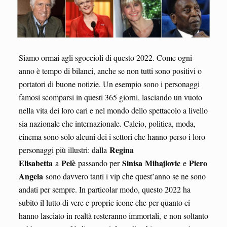
Siamo ormai agli sgoccioli di questo 2022. Come ogni
anno è tempo di bilanci, anche se non tutti sono positivi o
portatori di buone notizie. Un esempio sono i personaggi
famosi scomparsi in questi 365 giorni, lasciando un vuoto
nella vita dei loro cari e nel mondo dello spettacolo a livello
sia nazionale che internazionale. Calcio, politica, moda,
cinema sono solo alcuni dei i settori che hanno perso i loro
Regina
personaggi più illustri: dalla
Elisabetta
Pelè
Sinisa Mihajlovic
Piero
a
passando per
e
Angela
sono davvero tanti i vip che quest’anno se ne sono
andati per sempre. In particolar modo, questo 2022 ha
subito il lutto di vere e proprie icone che per quanto ci
hanno lasciato in realtà resteranno immortali, e non soltanto