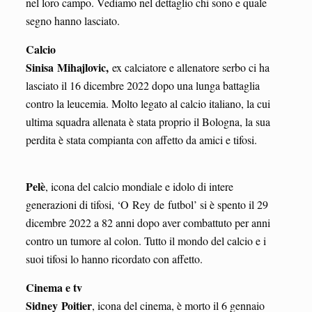
nel loro campo. Vediamo nel dettaglio chi sono e quale
segno hanno lasciato.
Calcio
Sinisa Mihajlovic,
ex calciatore e allenatore serbo ci ha
lasciato il 16 dicembre 2022 dopo una lunga battaglia
contro la leucemia. Molto legato al calcio italiano, la cui
ultima squadra allenata è stata proprio il Bologna, la sua
perdita è stata compianta con affetto da amici e tifosi.
Pelè
, icona del calcio mondiale e idolo di intere
generazioni di tifosi, ‘O Rey de futbol’ si è spento il 29
dicembre 2022 a 82 anni dopo aver combattuto per anni
contro un tumore al colon. Tutto il mondo del calcio e i
suoi tifosi lo hanno ricordato con affetto.
Cinema e tv
Sidney Poitier
, icona del cinema, è morto il 6 gennaio