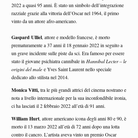
2022 a quasi 95 anni. È stato un simbolo dell’integrazione
razziale grazie alla vittoria dell’Oscar nel 1964, il primo
vinto da un attore afro-americano.
Gaspard Ulliel
, attore e modello francese, è morto
prematuramente a 37 anni il 18 gennaio 2022 in seguito a
un grave incidente sulle piste da sci. Era famoso per essere
stato il giovane psichiatra cannibale in
Hannibal Lecter – le
origini del male
e Yves Saint Laurent nello speciale
dedicato allo stilista nel 2014.
Monica Vitti,
tra le più grandi attrici del cinema nostrano e
nota a livello internazionale per la sua inconfondibile ironia,
ci ha lasciati il 2 febbraio 2022 all’età di 91 anni.
William Hurt
, attore americano icona degli anni 80 e 90, è
morto il 13 marzo 2022 all’età di 72 anni dopo una lotta
contro il cancro. L’artista aveva vinto un premio Oscar