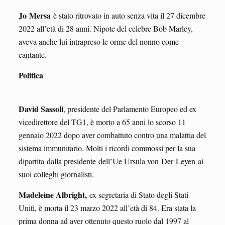
Jo
Mersa
è stato ritrovato in auto senza vita il 27 dicembre
2022 all’età di 28 anni. Nipote del celebre Bob Marley,
aveva anche lui intrapreso le orme del nonno come
cantante.
Politica
David Sassoli
, presidente del Parlamento Europeo ed ex
vicedirettore del TG1, è morto a 65 anni lo scorso 11
gennaio 2022 dopo aver combattuto contro una malattia del
sistema immunitario. Molti i ricordi commossi per la sua
dipartita dalla presidente dell’Ue Ursula von Der Leyen ai
suoi colleghi giornalisti.
Madeleine Albright,
ex segretaria di Stato degli Stati
Uniti, è morta il 23 marzo 2022 all’età di 84. Era stata la
prima donna ad aver ottenuto questo ruolo dal 1997 al