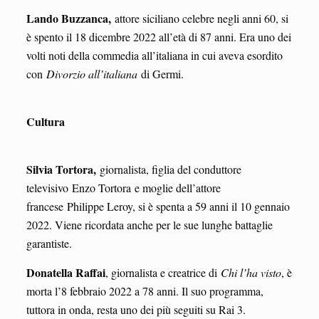
Lando Buzzanca,
attore siciliano celebre negli anni 60, si
è spento il 18 dicembre 2022 all’età di 87 anni. Era uno dei
volti noti della commedia all’italiana in cui aveva esordito
con
Divorzio all’italiana
di Germi.
Cultura
Silvia Tortora,
giornalista, figlia del conduttore
televisivo Enzo Tortora e moglie dell’attore
francese Philippe Leroy, si è spenta a 59 anni il 10 gennaio
2022. Viene ricordata anche per le sue lunghe battaglie
garantiste.
Donatella Raffai
, giornalista e creatrice di
Chi l’ha visto
, è
morta l’8 febbraio 2022 a 78 anni. Il suo programma,
tuttora in onda, resta uno dei più seguiti su Rai 3.