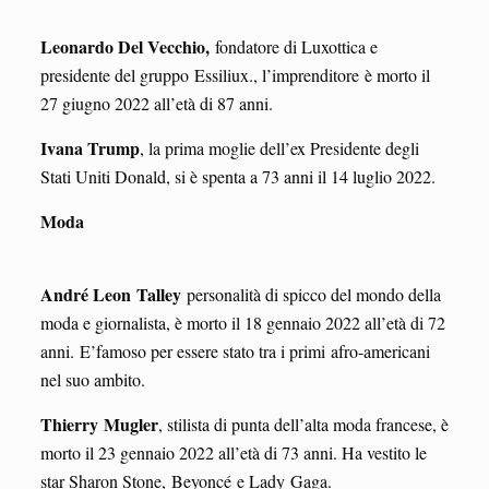
Leonardo Del Vecchio,
fondatore di Luxottica e
presidente del gruppo Essiliux., l’imprenditore
è morto il
27 giugno 2022 all’età di 87 anni.
Ivana Trump
, la prima moglie dell’ex Presidente degli
Stati Uniti Donald, si è spenta a 73 anni il 14 luglio 2022.
Moda
André Leon
Talley
personalità di spicco del mondo della
moda e giornalista, è morto il 18 gennaio 2022 all’età di 72
anni. E’famoso per essere stato tra i primi afro-americani
nel suo ambito.
Thierry
Mugler
, stilista di punta dell’alta moda francese, è
morto il 23 gennaio 2022 all’età di 73 anni. Ha vestito le
star Sharon Stone, Beyoncé e Lady Gaga.