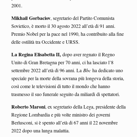
2001.
Mikhail Gorbaciov
, segretario del Partito Comunista
Sovietico, è morto il 30 agosto 2022 all’età di 91 anni.
Premio Nobel per la pace nel 1990, ha contribuito alla fine
delle ostilità tra Occidente e URSS.
La Regina Elisabetta II,
dopo aver regnato il Regno
Unito di Gran Bretagna per 70 anni, ci ha lasciato l’8
settembre 2022 all’età di 96 anni. La
Bbc
ha dedicato uno
speciale per la morte della sovrana più longeva della storia,
così come le televisioni di tutto il mondo che hanno
trasmesso il suo funerale seguito da miliardi di spettatori.
Roberto Maroni
, ex segretario della Lega, presidente della
Regione Lombardia e più volte ministro dei governi
Berlusconi, si è spento all’età di 67 anni il 22 novembre
2022 dopo una lunga malattia.