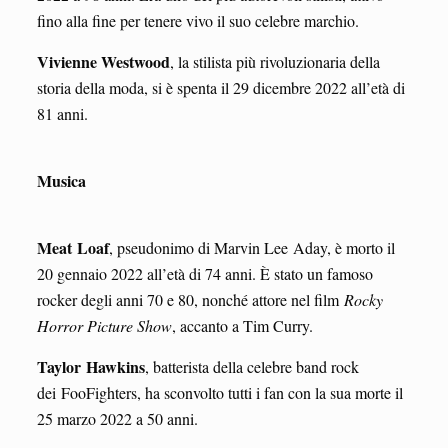
fino alla fine per tenere vivo il suo celebre marchio.
Vivienne Westwood
, la stilista più rivoluzionaria della
storia della moda, si è spenta il 29 dicembre 2022 all’età di
81 anni.
Musica
Meat
Loaf
, pseudonimo di Marvin Lee Aday, è morto il
20 gennaio 2022 all’età di 74 anni. È stato un famoso
rocker degli anni 70 e 80, nonché attore nel film
Rocky
Horror Picture Show
, accanto a Tim Curry.
Taylor Hawkins
, batterista della celebre band rock
dei FooFighters, ha sconvolto tutti i fan con la sua morte il
25 marzo 2022 a 50 anni.