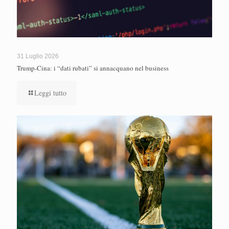
31 Luglio 2026
Trump-Cina: i “dati rubati” si annacquano nel business
Leggi tutto