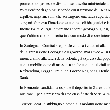
promettendo proteste e disordini se la scelta ministeriale do
volta l’ordine di geologi secondo cui il territorio dell’Alta
argillosi, impermeabili, che sostengono una falda superfici
sorgenti. Si rileva l’interferenza con reticoli idrografici e
Inoltre l’Alta Murgia, rimarcano ancora i geologi pugliesi
quest’ultimo che non merita in alcun modo di essere interr
In Sardegna il Comitato regionale chiama i cittadini alla “
della Transazione Ecologica e il governo, mai amico – si
rinunceranno alla tutela della volontà già espressa dal pop
con la mobilitazione di massa ma anche con atti ufficiali c
Referendum, Leggi e Ordini del Giorno Regionali, Delibe
Sarda”.
In Piemonte, candidato a ospitare il deposito in 8 aree tra
nucleare” per la presenza di aree classificate di Serie A o
Territori locali in subbuglio e pronti alla mobilitazione me