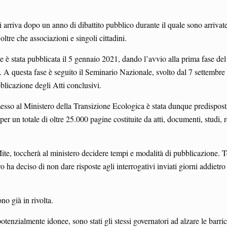
i arriva dopo un anno di dibattito pubblico durante il quale sono arrivat
ltre che associazioni e singoli cittadini.
 è stata pubblicata il 5 gennaio 2021, dando l’avvio alla prima fase del 
. A questa fase è seguito il Seminario Nazionale, svolto dal 7 settembre
licazione degli Atti conclusivi.
sso al Ministero della Transizione Ecologica è stata dunque predispost
er un totale di oltre 25.000 pagine costituite da atti, documenti, studi, r
ite, toccherà al ministero decidere tempi e modalità di pubblicazione. 
 ha deciso di non dare risposte agli interrogativi inviati giorni addietro
ono già in rivolta.
potenzialmente idonee, sono stati gli stessi governatori ad alzare le barri