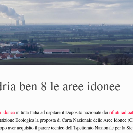
ria ben 8 le aree idonee
a idonea
in tutta Italia ad ospitare il Deposito nazionale dei
rifiuti radioat
ransizione Ecologica la proposta di Carta Nazionale delle Aree Idonee 
opo aver acquisito il parere tecnico dell’Ispettorato Nazionale per la Si