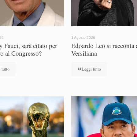
026
1 Agosto 2026
 Fauci, sarà citato per
Edoardo Leo si racconta a
io al Congresso?
Versiliana
 tutto
Leggi tutto