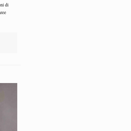
ni di
aree