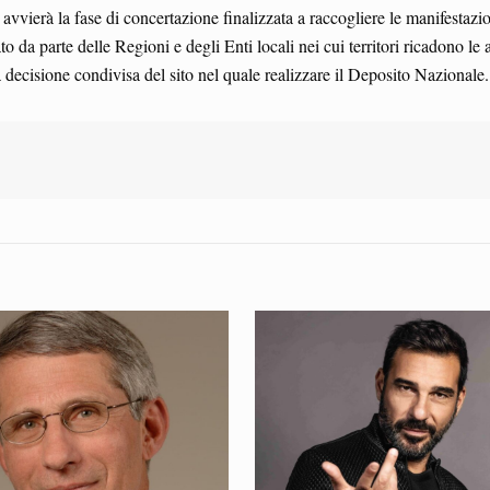
vvierà la fase di concertazione finalizzata a raccogliere le manifestazio
to da parte delle Regioni e degli Enti locali nei cui territori ricadono le 
a decisione condivisa del sito nel quale realizzare il Deposito Nazionale.