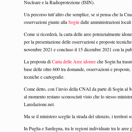
Nucleare e la Radioprotezione (ISIN).
Un percorso tutt’altro che semplice, se si pensa che la Cna
osservazioni giunte alla
Sogin
dalle amministrazioni locali o
Come si ricorderà, la carta delle aree potenzialmente idonee
per la presentazione delle osservazioni e proposte tecniche
novembre 2021 e concluso il 15 dicembre 2021 con la pubb
La proposta di
Carta delle Aree idonee
che Sogin ha trasme
base delle oltre 600 tra domande, osservazioni e proposte, p
tecniche e cartografie.
Come detto, con l’invio della CNAI da parte di Sogin al M
al momento restano sconosciuti visto che lo stesso ministero
Laredazione.net.
Ma se il ministero sceglie la strada del silenzio, i territori s
In Puglia e Sardegna, tra le regioni individuate tra le aree 