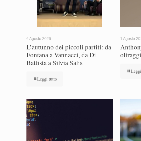
6 Agosto 2026
1 Agosto 2
L’autunno dei piccoli partiti: da
Anthony
Fontana a Vannacci, da Di
oltragg
Battista a Silvia Salis
Leggi
Leggi tutto