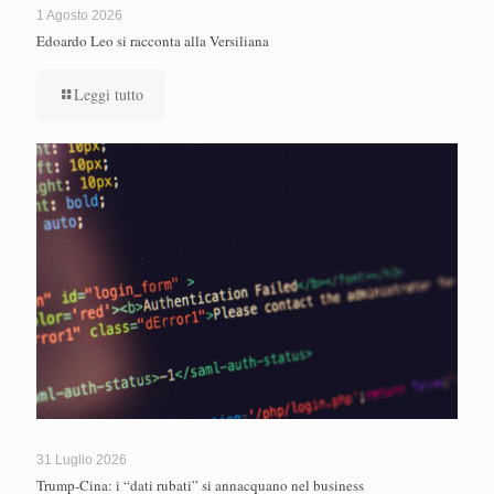
1 Agosto 2026
Edoardo Leo si racconta alla Versiliana
Leggi tutto
31 Luglio 2026
Trump-Cina: i “dati rubati” si annacquano nel business