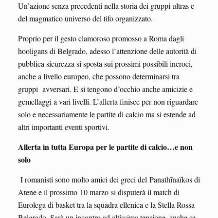
Un’azione senza precedenti nella storia dei gruppi ultras e
del magmatico universo del tifo organizzato.
Proprio per il gesto clamoroso promosso a Roma dagli
hooligans di Belgrado, adesso l’attenzione delle autorità di
pubblica sicurezza si sposta sui prossimi possibili incroci,
anche a livello europeo, che possono determinarsi tra
gruppi avversari. E si tengono d’occhio anche amicizie e
gemellaggi a vari livelli. L’allerta finisce per non riguardare
solo e necessariamente le partite di calcio ma si estende ad
altri importanti eventi sportivi.
Allerta in tutta Europa per le partite di calcio…e non
solo
I romanisti sono molto amici dei greci del Panathīnaïkos di
Atene e il prossimo 10 marzo si disputerà il match di
Eurolega di basket tra la squadra ellenica e la Stella Rossa
Belgrado. Sarà un incontro ad altissima tensione, anche se