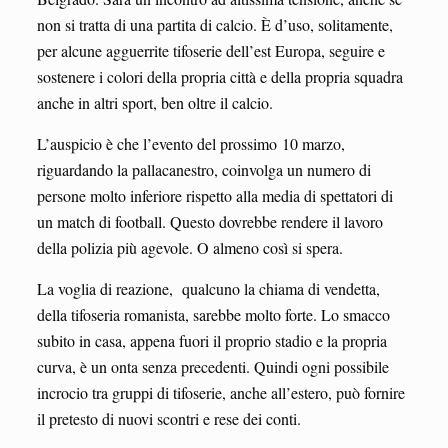
non si tratta di una partita di calcio. È d’uso, solitamente,
per alcune agguerrite tifoserie dell’est Europa, seguire e
sostenere i colori della propria città e della propria squadra
anche in altri sport, ben oltre il calcio.
L’auspicio è che l’evento del prossimo 10 marzo,
riguardando la pallacanestro, coinvolga un numero di
persone molto inferiore rispetto alla media di spettatori di
un match di football. Questo dovrebbe rendere il lavoro
della polizia più agevole. O almeno così si spera.
La voglia di reazione, qualcuno la chiama di vendetta,
della tifoseria romanista, sarebbe molto forte. Lo smacco
subito in casa, appena fuori il proprio stadio e la propria
curva, è un onta senza precedenti. Quindi ogni possibile
incrocio tra gruppi di tifoserie, anche all’estero, può fornire
il pretesto di nuovi scontri e rese dei conti.