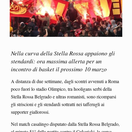
Nella curva della Stella Rossa appaiono gli
stendardi: ora massima allerta per un
incontro di basket il prossimo 10 marzo
A distanza di due settimane, dagli scontri avvenuti a Roma
poco fuori lo stadio Olimpico, tra hooligans serbi della
Stella Rossa Belgrado e ultras romanisti, sono ricomparsi
gli striscioni e gli stendardi sottratti nei tafferugli ai
supporter giallorossi.
Nel match casalingo disputato dalla Stella Rossa Belgrado,
al minuto 51° della partita contro il Cukaricki, la curva