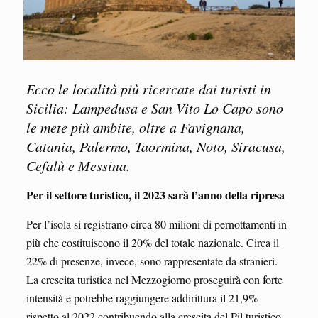
Ecco le località più ricercate dai turisti in
Sicilia: Lampedusa e San Vito Lo Capo sono
le mete più ambite, oltre a Favignana,
Catania, Palermo, Taormina, Noto, Siracusa,
Cefalù e Messina.
Per il settore turistico, il 2023 sarà l’anno della ripresa
Per l’isola si registrano circa 80 milioni di pernottamenti in
più che costituiscono il 20% del totale nazionale. Circa il
22% di presenze, invece, sono rappresentate da stranieri.
La crescita turistica nel Mezzogiorno proseguirà con forte
intensità e potrebbe raggiungere addirittura il 21,9%
rispetto al 2022 contribuendo alla crescita del Pil turistico