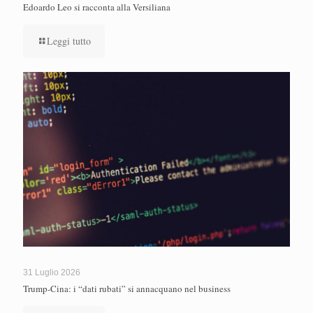
Edoardo Leo si racconta alla Versiliana
Leggi tutto
31 Luglio 2026
Trump-Cina: i “dati rubati” si annacquano nel business