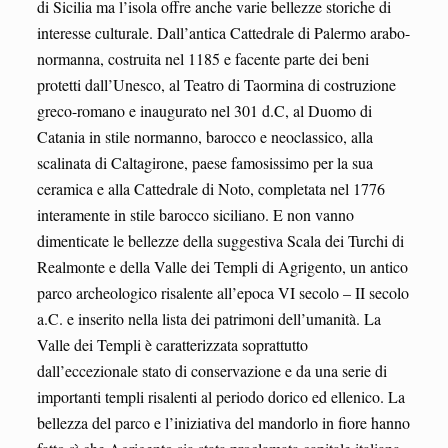
di Sicilia ma l’isola offre anche varie bellezze storiche di
interesse culturale. Dall’antica Cattedrale di Palermo arabo-
normanna, costruita nel 1185 e facente parte dei beni
protetti dall’Unesco, al Teatro di Taormina di costruzione
greco-romano e inaugurato nel 301 d.C, al Duomo di
Catania in stile normanno, barocco e neoclassico, alla
scalinata di Caltagirone, paese famosissimo per la sua
ceramica e alla Cattedrale di Noto, completata nel 1776
interamente in stile barocco siciliano. E non vanno
dimenticate le bellezze della suggestiva Scala dei Turchi di
Realmonte e della Valle dei Templi di Agrigento, un antico
parco archeologico risalente all’epoca VI secolo – II secolo
a.C. e inserito nella lista dei patrimoni dell’umanità. La
Valle dei Templi è caratterizzata soprattutto
dall’eccezionale stato di conservazione e da una serie di
importanti templi risalenti al periodo dorico ed ellenico. La
bellezza del parco e l’iniziativa del mandorlo in fiore hanno