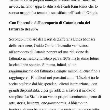
invece, ha fatto tappa lo stilista di Fendi Kim Jones che lo
scorso maggio ha tenuto la sua sfilata nell’isola di Ortigia.
Con l’incendio dell’aeroporto di Catania calo del
fatturato del 20%
Secondo il titolare del resort di Zafferana Etnea Monaci
delle terre nere, Guido Coffa, l’incendio verificatosi
all’aeroporto di Catania porterà ad una riduzione del
fatturato nel settore turistico pari al 20% ma le stime future
lasciano ben sperare. Si punta, infatti, ad un
raggiungimento del fatturato a cinque milioni di euro fino a
raggiungere i 10 milioni nei prossimi anni. “L’isola è tra le
scelte preferite dai big spender, i clienti internazionali con
grandi disponibilità, e per gli addetti ai lavori il motivo è
semplice. La Sicilia è un vero e proprio continente, pieno di
arte, storia, bellezza, enogastronomia. Abbiamo un
territorio di una bellezza unica, che però andrebbe protetto