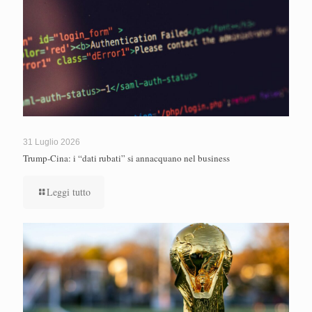
31 Luglio 2026
Trump-Cina: i “dati rubati” si annacquano nel business
Leggi tutto