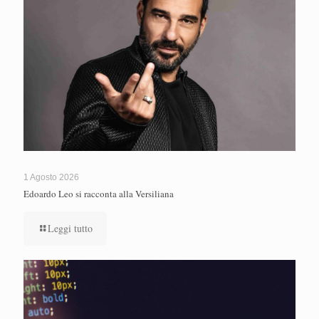
1 Agosto 2026
Edoardo Leo si racconta alla Versiliana
Leggi tutto