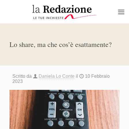
Lo share, ma che cos’è esattamente?
Scritto da
Daniela Lo Conte
il
10 Febbraio
2023