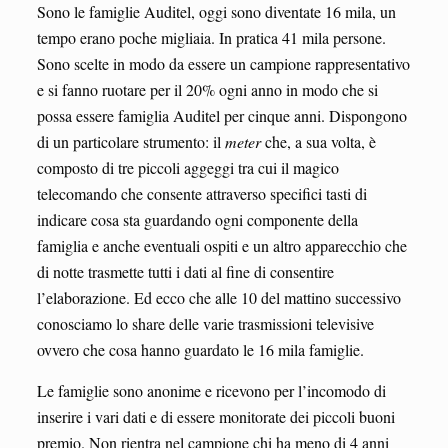
Sono le famiglie Auditel, oggi sono diventate 16 mila, un
tempo erano poche migliaia. In pratica 41 mila persone.
Sono scelte in modo da essere un campione rappresentativo
e si fanno ruotare per il 20% ogni anno in modo che si
possa essere famiglia Auditel per cinque anni. Dispongono
di un particolare strumento: il
meter
che, a sua volta, è
composto di tre piccoli aggeggi tra cui il magico
telecomando che consente attraverso specifici tasti di
indicare cosa sta guardando ogni componente della
famiglia e anche eventuali ospiti e un altro apparecchio che
di notte trasmette tutti i dati al fine di consentire
l’elaborazione. Ed ecco che alle 10 del mattino successivo
conosciamo lo share delle varie trasmissioni televisive
ovvero che cosa hanno guardato le 16 mila famiglie.
Le famiglie sono anonime e ricevono per l’incomodo di
inserire i vari dati e di essere monitorate dei piccoli buoni
premio. Non rientra nel campione chi ha meno di 4 anni