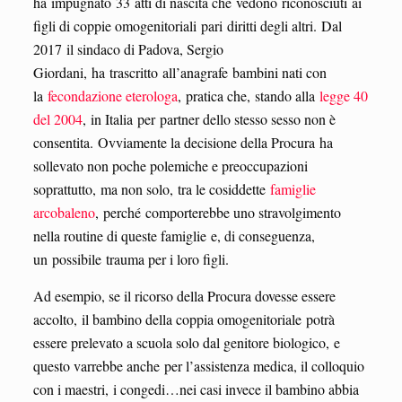
ha impugnato 33 atti di nascita che vedono riconosciuti ai
figli di coppie omogenitoriali pari diritti degli altri. Dal
2017 il sindaco di Padova, Sergio
Giordani, ha trascritto all’anagrafe bambini nati con
la
fecondazione eterologa
, pratica che, stando alla
legge 40
del 2004
, in Italia per partner dello stesso sesso non è
consentita. Ovviamente la decisione della Procura ha
sollevato non poche polemiche e preoccupazioni
soprattutto, ma non solo, tra le cosiddette
famiglie
arcobaleno
, perché comporterebbe uno stravolgimento
nella routine di queste famiglie e, di conseguenza,
un possibile trauma per i loro figli.
Ad esempio, se il ricorso della Procura dovesse essere
accolto, il bambino della coppia omogenitoriale potrà
essere prelevato a scuola solo dal genitore biologico, e
questo varrebbe anche per l’assistenza medica, il colloquio
con i maestri, i congedi…nei casi invece il bambino abbia