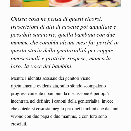
Chissà cosa ne pensa di questi ricorsi,
trascrizioni di atti di nascite poi annullate e
possibili sanatorie, quella bambina con due
mamme che conobbi alcuni mesi fa; perché in
questa storia della genitorialità per coppie
omosessuali e pratiche sospese, manca la
loro: la voce dei bambini.
Mentre l’identità sessuale dei genitori viene
ripetutamente evidenziata, sullo sfondo scompaiono
progressivamente i bambini; la discussione è perlopiù
incentrata nel definire i canoni della genitorialità, invece
che chiedersi cosa sia meglio per quei bambini che da anni
vivono con due papà e due mamme, e con loro sono
cresciuti.