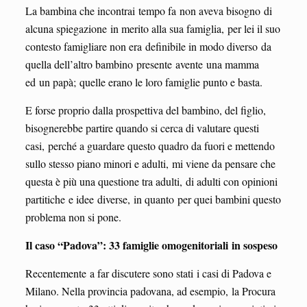
La bambina che incontrai tempo fa non aveva bisogno di
alcuna spiegazione in merito alla sua famiglia, per lei il suo
contesto famigliare non era definibile in modo diverso da
quella dell’altro bambino presente avente una mamma
ed un papà; quelle erano le loro famiglie punto e basta.
E forse proprio dalla prospettiva del bambino, del figlio,
bisognerebbe partire quando si cerca di valutare questi
casi, perché a guardare questo quadro da fuori e mettendo
sullo stesso piano minori e adulti, mi viene da pensare che
questa è più una questione tra adulti, di adulti con opinioni
partitiche e idee diverse, in quanto per quei bambini questo
problema non si pone.
Il caso “Padova”: 33 famiglie omogenitoriali
in sospeso
Recentemente a far discutere sono stati i casi di Padova e
Milano. Nella provincia padovana, ad esempio, la Procura