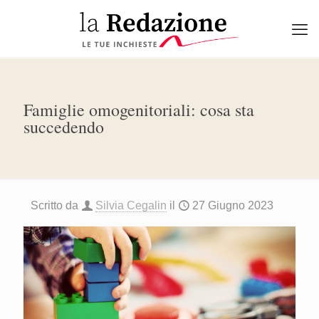
Famiglie omogenitoriali: cosa sta
succedendo
Scritto da
Silvia Cegalin
il
27 Giugno 2023