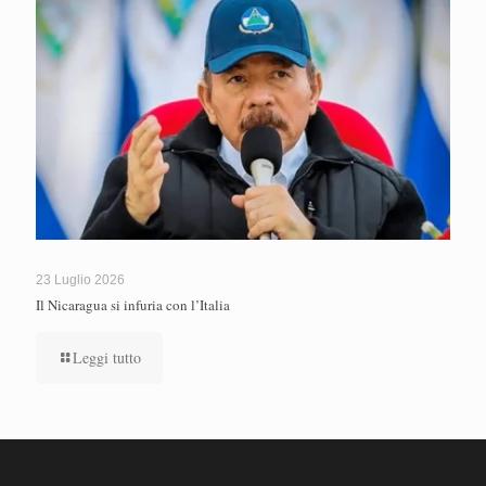
23 Luglio 2026
Il Nicaragua si infuria con l’Italia
Leggi tutto