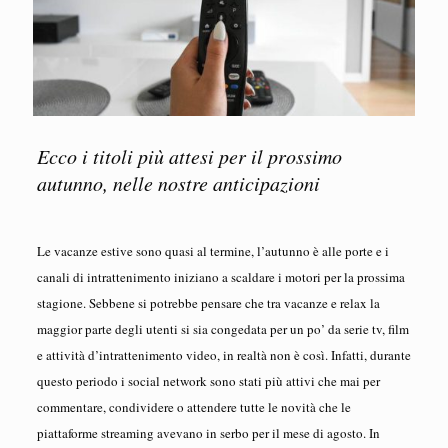
Ecco i titoli più attesi per il prossimo
autunno, nelle nostre anticipazioni
Le vacanze estive sono quasi al termine, l’autunno è alle porte e i
canali di intrattenimento iniziano a scaldare i motori per la prossima
stagione. Sebbene si potrebbe pensare che tra vacanze e relax la
maggior parte degli utenti si sia congedata per un po’ da serie tv, film
e attività d’intrattenimento video, in realtà non è così. Infatti, durante
questo periodo i social network sono stati più attivi che mai per
commentare, condividere o attendere tutte le novità che le
piattaforme streaming avevano in serbo per il mese di agosto. In