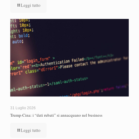
Leggi tutto
31 Luglio 2026
Trump-Cina: i “dati rubati” si annacquano nel business
Leggi tutto