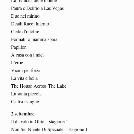
La rivincita delle bionde
Paura e Delirio a Las Vegas
Due nel mirino
Death Race: Inferno
Cielo d’ottobre
Fermati, o mamma spara
Papillon
A casa con i miei
L’eroe
Vicini per forza
La vita è bella
The House Across The Lake
La santa piccola
Cattivo sangue
2 settembre
Il diavolo in Ohio – stagione 1
Non Sei Niente Di Speciale – stagione 1