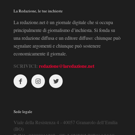
La Redazione, le tue inchieste
La redazione.net è un giornale digitale che si occupa
principalmente di giornalismo d’inchiesta. Si fonda su
una redazione diffusa e un editore diffuso: chiunque può
segnalare argomenti e chiunque può sostenere
economicamente il giornale.
SCRIVICI:
redazione@laredazione.net
Sede legale
Viale della Resistenza 4 - 40057 Granarolo dell’Emilia
(BO)