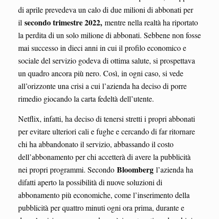
di aprile prevedeva un calo di due milioni di abbonati per
secondo trimestre 2022,
il
mentre nella realtà ha riportato
la perdita di un solo milione di abbonati. Sebbene non fosse
mai successo in dieci anni in cui il profilo economico e
sociale del servizio godeva di ottima salute, si prospettava
un quadro ancora più nero. Così, in ogni caso, si vede
all’orizzonte una crisi a cui l’azienda ha deciso di porre
rimedio giocando la carta fedeltà dell’utente.
Netflix, infatti, ha deciso di tenersi stretti i propri abbonati
per evitare ulteriori cali e fughe e cercando di far ritornare
chi ha abbandonato il servizio, abbassando il costo
dell’abbonamento per chi accetterà di avere la pubblicità
Bloomberg
nei propri programmi. Secondo
l’azienda ha
difatti aperto la possibilità di nuove soluzioni di
abbonamento più economiche, come l’inserimento della
pubblicità per quattro minuti ogni ora prima, durante e