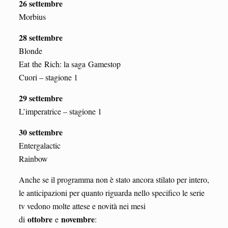
26 settembre
Morbius
28 settembre
Blonde
Eat the Rich: la saga Gamestop
Cuori – stagione 1
29 settembre
L’imperatrice – stagione 1
30 settembre
Entergalactic
Rainbow
Anche se il programma non è stato ancora stilato per intero,
le anticipazioni per quanto riguarda nello specifico le serie
tv vedono molte attese e novità nei mesi
ottobre
novem
bre
di
e
: