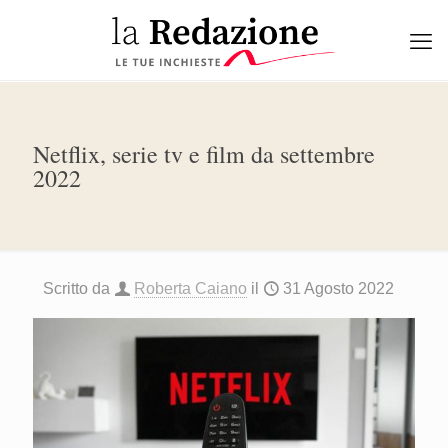
Netflix, serie tv e film da settembre
2022
Scritto da
Roberta Caiano
il
31 Agosto 2022