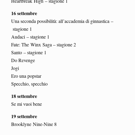
Heartbreak High – stagione 1
16 settembre
Una seconda possibilità: all’accademia di ginnastica –
stagione 1
Audaci – stagione 1
Fate: The Winx Saga – stagione 2
Santo – stagione 1
Do Revenge
Jogi
Ero una popstar
Specchio, specchio
18 settembre
Se mi vuoi bene
19 settembre
Brooklyne Nine-Nine 8