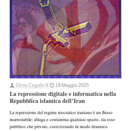
Silvia Cegalin
il
19 Maggio 2025
La repressione digitale e informatica nella
Repubblica islamica dell’Iran
La repressione del regime teocratico iraniano è un flusso
inarrestabile: dilaga e contamina qualsiasi spazio, sia esso
pubblico che privato, coercizzando in modo tirannico