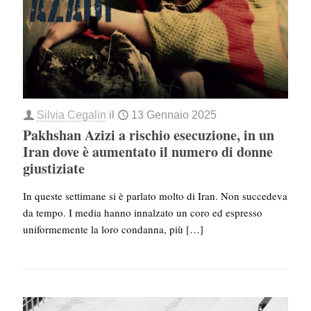
Silvia Cegalin
il
13 Gennaio 2025
Pakhshan Azizi a rischio esecuzione, in un
Iran dove è aumentato il numero di donne
giustiziate
In queste settimane si è parlato molto di Iran. Non succedeva
da tempo. I media hanno innalzato un coro ed espresso
uniformemente la loro condanna, più
[…]