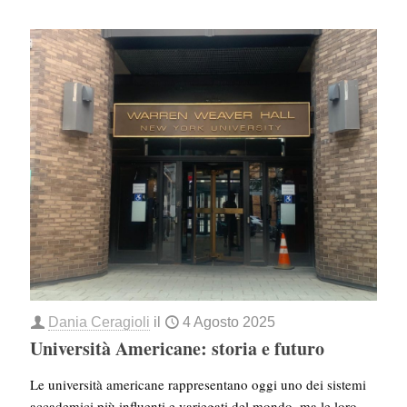
Dania Ceragioli
il
4 Agosto 2025
Università Americane: storia e futuro
Le università americane rappresentano oggi uno dei sistemi
accademici più influenti e variegati del mondo, ma le loro