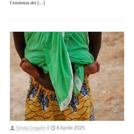
l’esistenza dei
[…]
Silvia Cegalin
il
6 Aprile 2025