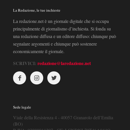
La Redazione, le tue inchieste
La redazione.net è un giornale digitale che si occupa
principalmente di giornalismo d’inchiesta. Si fonda su
una redazione diffusa e un editore diffuso: chiunque può
segnalare argomenti e chiunque può sostenere
economicamente il giornale.
SCRIVICI:
redazione@laredazione.net
Sede legale
Viale della Resistenza 4 - 40057 Granarolo dell’Emilia
(BO)