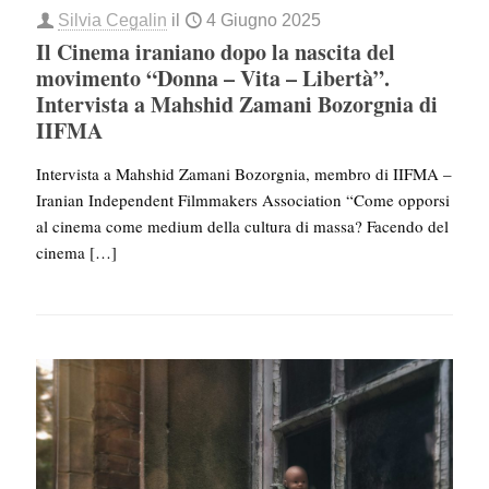
Silvia Cegalin
il
4 Giugno 2025
Il Cinema iraniano dopo la nascita del
movimento “Donna – Vita – Libertà”.
Intervista a Mahshid Zamani Bozorgnia di
IIFMA
Intervista a Mahshid Zamani Bozorgnia, membro di IIFMA –
Iranian Independent Filmmakers Association “Come opporsi
al cinema come medium della cultura di massa? Facendo del
cinema
[…]