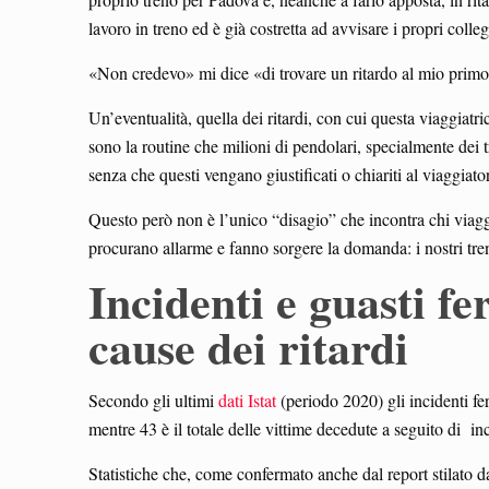
lavoro in treno ed è già costretta ad avvisare i propri colleg
«Non credevo» mi dice «di trovare un ritardo al mio primo
Un’eventualità, quella dei ritardi, con cui questa viaggiatri
sono la routine che milioni di pendolari, specialmente dei tr
senza che questi vengano giustificati o chiariti al viaggiato
Questo però non è l’unico “disagio” che incontra chi viaggi
procurano allarme e fanno sorgere la domanda: i nostri tren
Incidenti e guasti fe
cause dei ritardi
Secondo gli ultimi
dati Istat
(periodo 2020) gli incidenti fer
mentre 43 è il totale delle vittime decedute a seguito di inc
Statistiche che, come confermato anche dal report stilato d