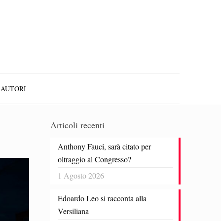
AUTORI
Articoli recenti
Anthony Fauci, sarà citato per
oltraggio al Congresso?
1 Agosto 2026
Edoardo Leo si racconta alla
Versiliana