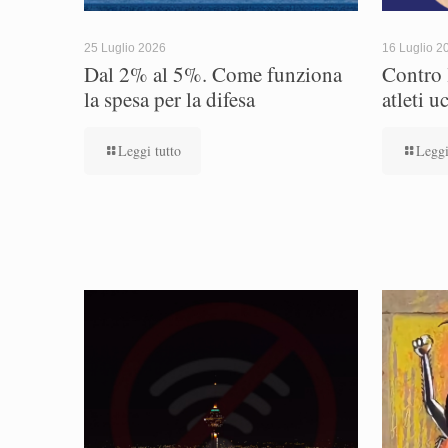
25 Luglio 2026
16 Luglio 2
Dal 2% al 5%. Come funziona
Contro l
la spesa per la difesa
atleti u
Leggi tutto
Leggi