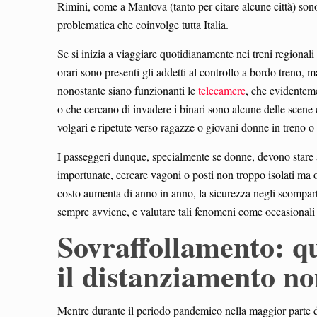
Rimini, come a Mantova (tanto per citare alcune città) sono
problematica che coinvolge tutta Italia.
Se si inizia a viaggiare quotidianamente nei treni regionali
orari sono presenti gli addetti al controllo a bordo treno,
nonostante siano funzionanti le
telecamere
, che evidenteme
o che cercano di invadere i binari sono alcune delle scene 
volgari e ripetute verso ragazze o giovani donne in treno o i
I passeggeri dunque, specialmente se donne, devono stare att
importunate, cercare vagoni o posti non troppo isolati ma o
costo aumenta di anno in anno, la sicurezza negli scompar
sempre avviene, e valutare tali fenomeni come occasionali 
Sovraffollamento: q
il distanziamento no
Mentre durante il periodo pandemico nella maggior parte dei