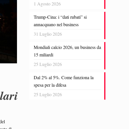
1 Agosto 2026
Trump-Cina: i “dati rubati” si
annacquano nel business
31 Luglio 2026
Mondiali calcio 2026, un business da
15 miliardi
25 Luglio 2026
Dal 2% al 5%. Come funziona la
spesa per la difesa
lari
25 Luglio 2026
del
osto di