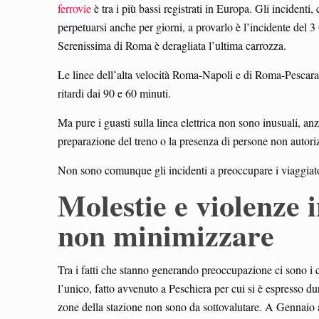
ferrovie
è tra i più bassi registrati in Europa. Gli incidenti
perpetuarsi anche per giorni, a provarlo è l’incidente del 
Serenissima di Roma è deragliata l’ultima carrozza.
Le linee dell’alta velocità Roma-Napoli e di Roma-Pescara 
ritardi dai 90 e 60 minuti.
Ma pure i guasti sulla linea elettrica non sono inusuali, anz
preparazione del treno o la presenza di persone non autoriz
Non sono comunque gli incidenti a preoccupare i viaggiator
Molestie e violenze i
non minimizzare
Tra i fatti che stanno generando preoccupazione ci sono i 
l’unico, fatto avvenuto a Peschiera per cui si è espresso d
zone della stazione non sono da sottovalutare. A Gennaio 