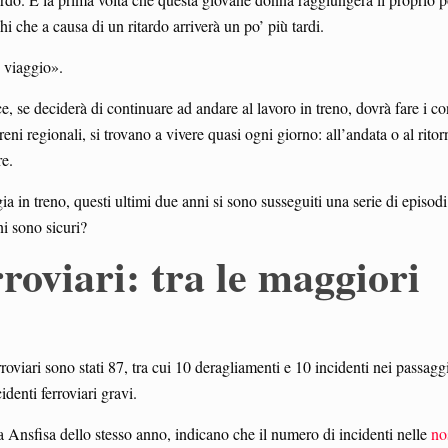
hi che a causa di un ritardo arriverà un po’ più tardi.
 viaggio».
ce, se deciderà di continuare ad andare al lavoro in treno, dovrà fare i c
eni regionali, si trovano a vivere quasi ogni giorno: all’andata o al rito
re.
a in treno, questi ultimi due anni si sono susseguiti una serie di episod
i sono sicuri?
rroviari: tra le maggiori
roviari sono stati 87, tra cui 10 deragliamenti e 10 incidenti nei passaggi 
identi ferroviari gravi.
a Ansfisa dello stesso anno, indicano che il numero di incidenti nelle
no