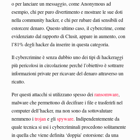
o per lanciare un messaggio, come Anonymous ad
esempio, chi per puro divertimento e mostrare le sue doti
nella community hacker, e chi per rubare dati sensibili ed
estorcere denaro. Questo ultimo caso, il cybercrime, come
evidenziato dal rapporto di Clusit, appare in aumento, con
l’81% degli hacker da inserire in questa categoria.
Il cybercrimine è senza dubbio uno dei tipi di hackeraggi
più pericolosi in circolazione perché l’obiettivo è sottrarre
informazioni private per ricavare del denaro attraverso un
ricatto.
Per questi attacchi si utilizzano spesso dei
ransomware
,
malware che permettono di decifrare i file e trasferirli nel
computer dell’hacker, ma non sono da sottovalutare
nemmeno i
trojan
e gli
spyware
. Indipendentemente da
quale tecnica si usi i cybercriminali procedono solitamente
in quella che viene definita ‘doppia’ estorsione: da una