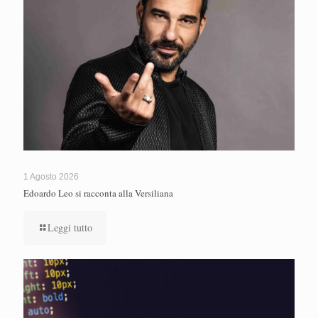
1 Agosto 2026
Edoardo Leo si racconta alla Versiliana
Leggi tutto