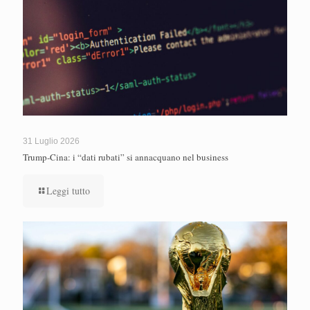
31 Luglio 2026
Trump-Cina: i “dati rubati” si annacquano nel business
Leggi tutto