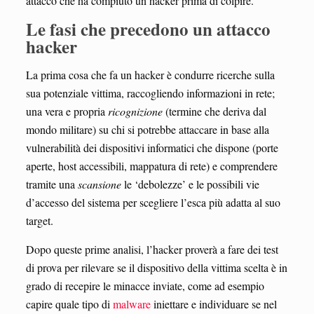
attacco che ha compiuto un hacker prima di colpire.
Le fasi che precedono un attacco
hacker
La prima cosa che fa un hacker è condurre ricerche sulla
sua potenziale vittima, raccogliendo informazioni in rete;
una vera e propria
ricognizione
(termine che deriva dal
mondo militare) su chi si potrebbe attaccare in base alla
vulnerabilità dei dispositivi informatici che dispone (porte
aperte, host accessibili, mappatura di rete) e comprendere
tramite una
scansione
le ‘debolezze’ e le possibili vie
d’accesso del sistema per scegliere l’esca più adatta al suo
target.
Dopo queste prime analisi, l’hacker proverà a fare dei test
di prova per rilevare se il dispositivo della vittima scelta è in
grado di recepire le minacce inviate, come ad esempio
capire quale tipo di
malware
iniettare e individuare se nel