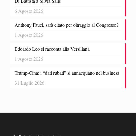
Di Battista a Silvia Salis
6 Agosto 2026
Anthony Fauci, sarà citato per oltraggio al Congresso?
1 Agosto 2026
Edoardo Leo si racconta alla Versiliana
1 Agosto 2026
Trump-Cina: i “dati rubati” si annacquano nel business
31 Luglio 2026