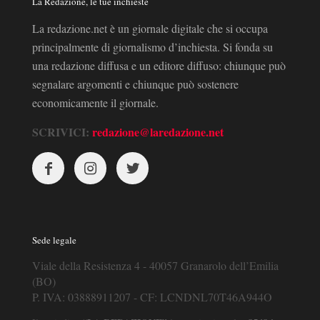
La Redazione, le tue inchieste
La redazione.net è un giornale digitale che si occupa
principalmente di giornalismo d’inchiesta. Si fonda su
una redazione diffusa e un editore diffuso: chiunque può
segnalare argomenti e chiunque può sostenere
economicamente il giornale.
SCRIVICI:
redazione@laredazione.net
Sede legale
Viale della Resistenza 4 - 40057 Granarolo dell’Emilia
(BO)
P. IVA: 03888911207 - CF: LCNDNL70T46A944O