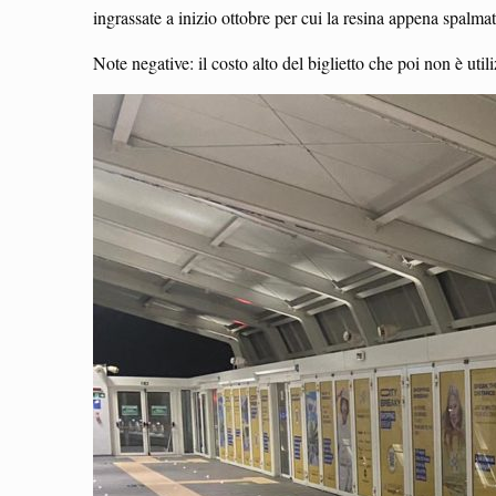
ingrassate a inizio ottobre per cui la resina appena spalma
Note negative: il costo alto del biglietto che poi non è util