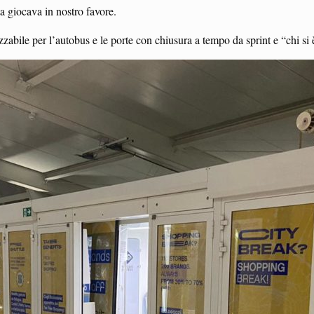
ta giocava in nostro favore.
izzabile per l’autobus e le porte con chiusura a tempo da sprint e “chi si è