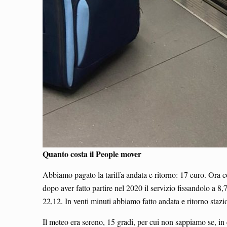
Quanto costa il People mover
Abbiamo pagato la tariffa andata e ritorno: 17 euro. Ora cos
dopo aver fatto partire nel 2020 il servizio fissandolo a 
22,12. In venti minuti abbiamo fatto andata e ritorno stazi
Il meteo era sereno, 15 gradi, per cui non sappiamo se, in c