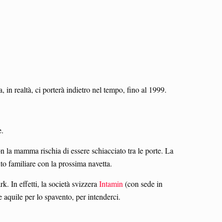
n realtà, ci porterà indietro nel tempo, fino al 1999.
e.
n la mamma rischia di essere schiacciato tra le porte. La
to familiare con la prossima navetta.
k. In effetti, la società svizzera
Intamin
(con sede in
e aquile per lo spavento, per intenderci.