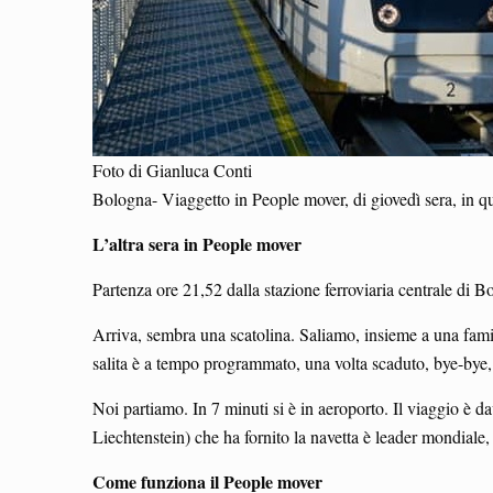
Foto di Gianluca Conti
Bologna- Viaggetto in People mover, di giovedì sera, in qu
L’altra sera in People mover
Partenza ore 21,52 dalla stazione ferroviaria centrale di 
Arriva, sembra una scatolina. Saliamo, insieme a una famig
salita è a tempo programmato, una volta scaduto, bye-bye, 
Noi partiamo. In 7 minuti si è in aeroporto. Il viaggio è da
Liechtenstein) che ha fornito la navetta è leader mondiale, 
Come funziona il People mover