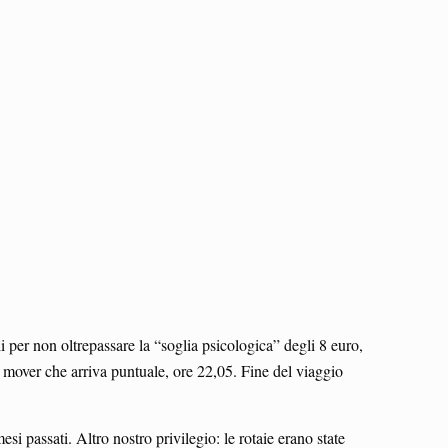
li per non oltrepassare la “soglia psicologica” degli 8 euro,
e mover che arriva puntuale, ore 22,05. Fine del viaggio
i passati. Altro nostro privilegio: le rotaie erano state