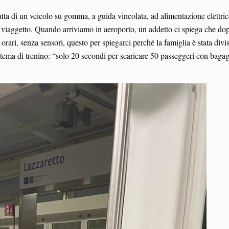
a di un veicolo su gomma, a guida vincolata, ad alimentazione elettric
 viaggetto. Quando arriviamo in aeroporto, un addetto ci spiega che dop
orari, senza sensori, questo per spiegarci perché la famiglia è stata divi
istema di trenino: “solo 20 secondi per scaricare 50 passeggeri con baga