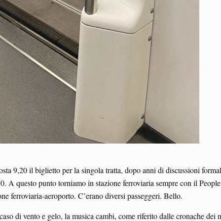
ta 9,20 il biglietto per la singola tratta, dopo anni di discussioni forma
8,70. A questo punto torniamo in stazione ferroviaria sempre con il Peopl
one ferroviaria-aeroporto. C’erano diversi passeggeri. Bello.
aso di vento e gelo, la musica cambi, come riferito dalle cronache dei mes