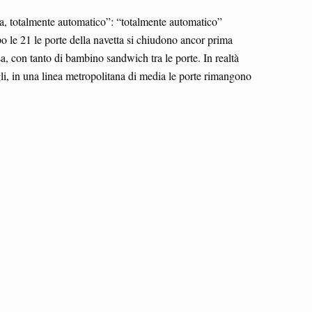
a, totalmente automatico”: “totalmente automatico”
o le 21 le porte della navetta si chiudono ancor prima
sa, con tanto di bambino sandwich tra le porte. In realtà
gli, in una linea metropolitana di media le porte rimangono