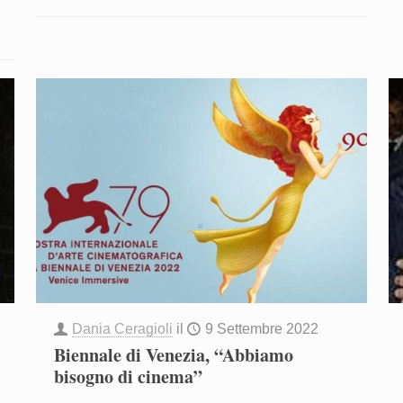
Dania Ceragioli
il
9 Settembre 2022
Biennale di Venezia, “Abbiamo
bisogno di cinema”