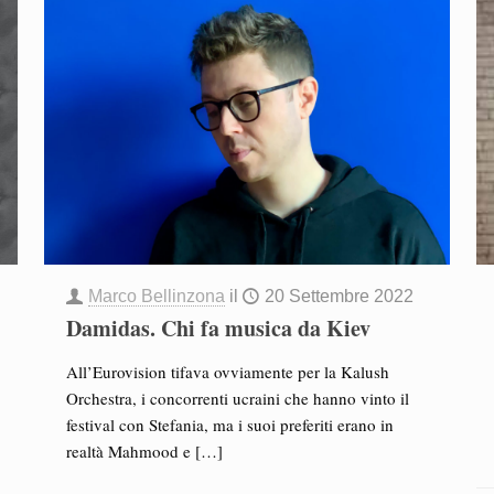
Marco Bellinzona
il
20 Settembre 2022
Damidas. Chi fa musica da Kiev
All’Eurovision tifava ovviamente per la Kalush
Orchestra, i concorrenti ucraini che hanno vinto il
festival con Stefania, ma i suoi preferiti erano in
realtà Mahmood e
[…]