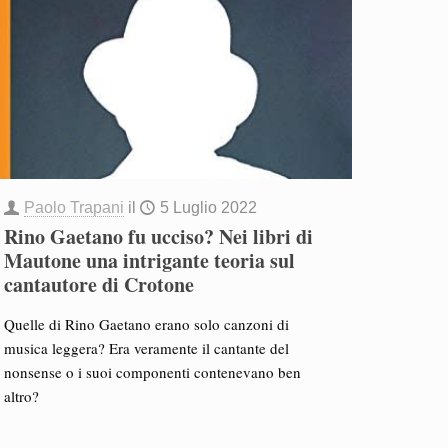
Paolo Trapani
il
5 Luglio 2022
Rino Gaetano fu ucciso? Nei libri di
Mautone una intrigante teoria sul
cantautore di Crotone
Quelle di Rino Gaetano erano solo canzoni di
musica leggera? Era veramente il cantante del
nonsense o i suoi componenti contenevano ben
altro?