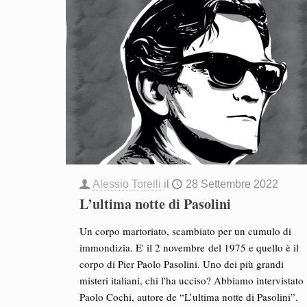
Alessio Torelli
il
28 Settembre 2022
L’ultima notte di Pasolini
Un corpo martoriato, scambiato per un cumulo di
immondizia. E' il 2 novembre del 1975 e quello è il
corpo di Pier Paolo Pasolini. Uno dei più grandi
misteri italiani, chi l'ha ucciso? Abbiamo intervistato
Paolo Cochi, autore de “L’ultima notte di Pasolini”.