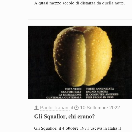
A quasi mezzo secolo di distanza da quella notte.
Paolo Trapani
il
10 Settembre 2022
Gli Squallor, chi erano?
Gli Squallor: il 4 ottobre 1971 usciva in Italia il