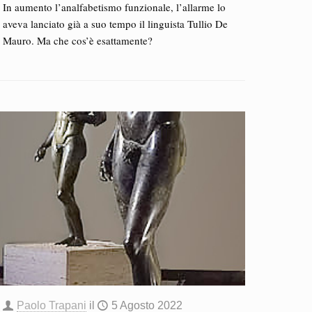
In aumento l’analfabetismo funzionale, l’allarme lo
aveva lanciato già a suo tempo il linguista Tullio De
Mauro. Ma che cos’è esattamente?
Paolo Trapani
il
5 Agosto 2022