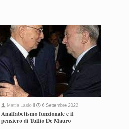
Mattia Lasio
il
6 Settembre 2022
Analfabetismo funzionale e il
pensiero di Tullio De Mauro