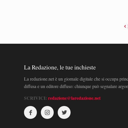
La Redazione, le tue inchieste
La redazione.net è un giornale digitale che si occupa prin
diffusa e un editore diffuso: chiunque può segnalare arg
SCRIVICI:
redazione@laredazione.net