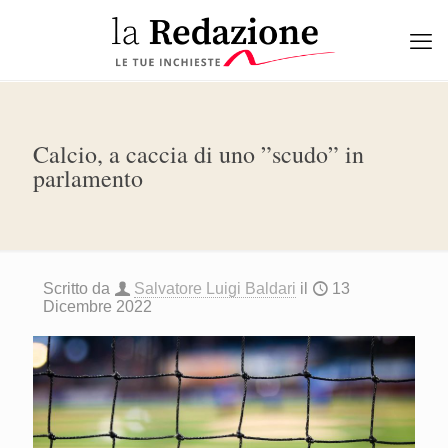
Calcio, a caccia di uno ”scudo” in
parlamento
Scritto da
Salvatore Luigi Baldari
il
13
Dicembre 2022