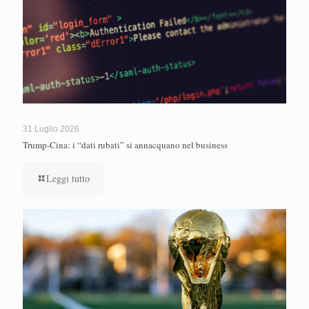
31 Luglio 2026
Trump-Cina: i “dati rubati” si annacquano nel business
Leggi tutto