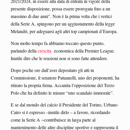
2021/2024, in essere alla data di entrata in vigore della
presente disposizione, possa essere prorogata fino a un
massimo di due anni”. Non è la prima volta che i vertici
della Serie A, spingono per un aggiustamento della legge
Melandri, per adeguarsi agli altri top campionati d’Europa.
Non molto tempo fa abbiamo toccato questo punto,
parlando della
crescita
economica della Premier League.
Inutile dire che le reazioni non si sono fatte attendere.
Dopo poche ore dall’aver depositato gli atti in
Commissione, il senatore Patuanelli, uno dei proponenti, ha
ritirato la propria firma. Accanita l’opposizione del Terzo
Polo che ha definito le misure “uno scandalo immorale”.
E se dal mondo del calcio il Presidente del Torino, Urbano
Cairo si è espresso –inutile dirlo – a favore, ricordando
come la Serie A ‹‹contribuisce in larga parte al
mantenimento delle altre discipline sportive e rappresenta il