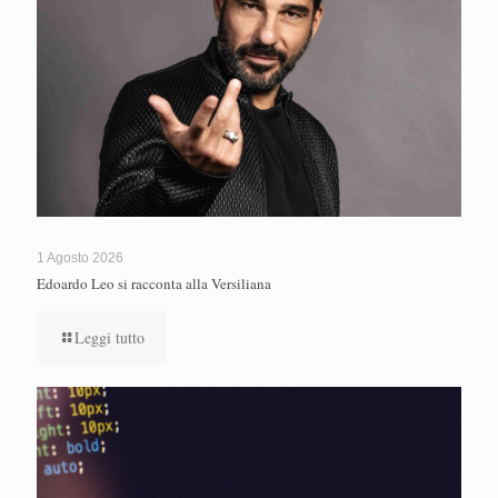
1 Agosto 2026
Edoardo Leo si racconta alla Versiliana
Leggi tutto