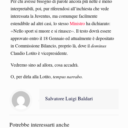
Per chi avesse bisogno di parole ancora più nette e meno
interpretabili, poi, pur riferendosi all’inchiesta che vede
interessata la Juventus, ma comunque facilmente
estendibile ad altri casi, lo stesso
Ministro
ha dichiarato:
‹‹Nello sport si muore e si rinasce››. Il testo dovrà essere
approvato entro il 18 Gennaio ed attualmente è depositato
in Commissione Bilancio, proprio là, dove il
dominus
Claudio Lotito è vicepresidente.
Vedremo sino ad allora, cosa accadrà.
O, per dirla alla Lotito,
tempus narrabo.
Salvatore Luigi Baldari
Potrebbe interessarti anche