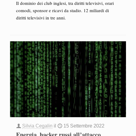
Il dominio dei club inglesi, tra diritti televisivi, orari
comodi, sponsor e ricavi da stadio. 12 miliardi di
diritti televisivi in tre anni.
Silvia Cegalin
il
15 Settembre 2022
Energia, hacker russi all’attacco