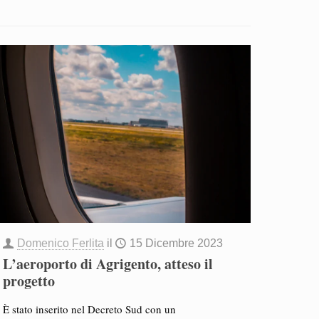
Domenico Ferlita
il
15 Dicembre 2023
L’aeroporto di Agrigento, atteso il
progetto
È stato inserito nel Decreto Sud con un