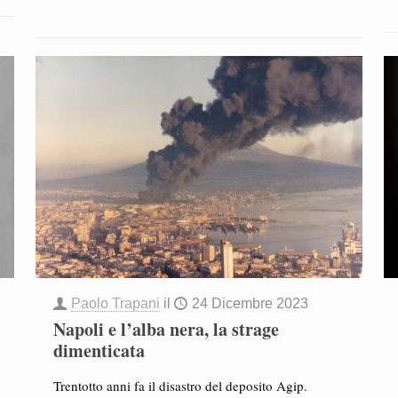
Paolo Trapani
il
24 Dicembre 2023
Napoli e l’alba nera, la strage
dimenticata
Trentotto anni fa il disastro del deposito Agip.