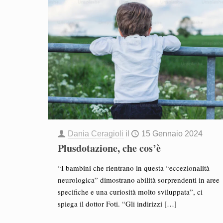
Dania Ceragioli
il
15 Gennaio 2024
Plusdotazione, che cos’è
“I bambini che rientrano in questa “eccezionalità
neurologica” dimostrano abilità sorprendenti in aree
specifiche e una curiosità molto sviluppata”, ci
spiega il dottor Foti. “Gli indirizzi
[…]