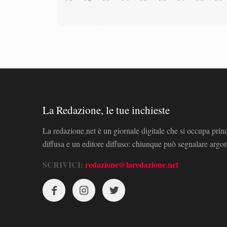
La Redazione, le tue inchieste
La redazione.net è un giornale digitale che si occupa prin
diffusa e un editore diffuso: chiunque può segnalare arg
SCRIVICI:
redazione@laredazione.net