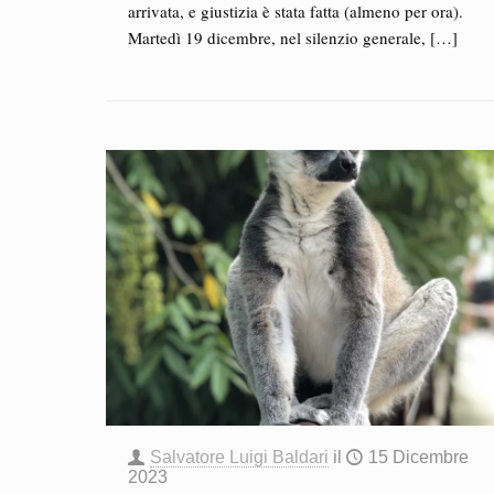
arrivata, e giustizia è stata fatta (almeno per ora).
Martedì 19 dicembre, nel silenzio generale,
[…]
Salvatore Luigi Baldari
il
15 Dicembre
2023