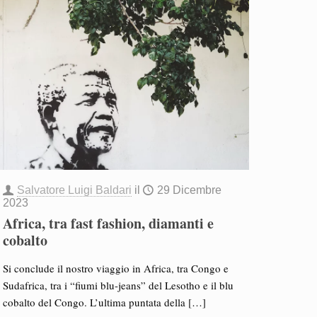
Salvatore Luigi Baldari
il
29 Dicembre
2023
Africa, tra fast fashion, diamanti e
cobalto
Si conclude il nostro viaggio in Africa, tra Congo e
Sudafrica, tra i “fiumi blu-jeans” del Lesotho e il blu
cobalto del Congo. L’ultima puntata della
[…]