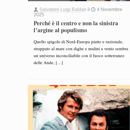
Salvatore Luigi Baldari
il
4 Novembre
2025
Perché è il centro e non la sinistra
l’argine al populismo
Quello spigolo di Nord-Europa piatto e razionale,
strappato al mare con dighe e mulini a vento sembra
un universo inconciliabile con il fuoco sotterraneo
delle Ande,
[…]