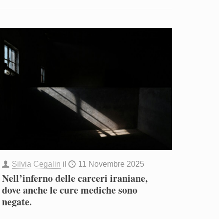
Silvia Cegalin
il
11 Novembre 2025
Nell’inferno delle carceri iraniane,
dove anche le cure mediche sono
negate.