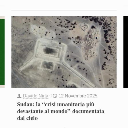
Davide Nirta
il
12 Novembre 2025
Sudan: la “crisi umanitaria più
devastante al mondo” documentata
dal cielo