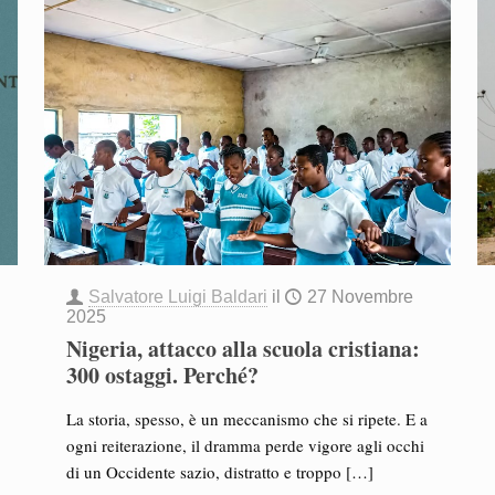
Salvatore Luigi Baldari
il
27 Novembre
2025
Nigeria, attacco alla scuola cristiana:
300 ostaggi. Perché?
La storia, spesso, è un meccanismo che si ripete. E a
ogni reiterazione, il dramma perde vigore agli occhi
di un Occidente sazio, distratto e troppo
[…]