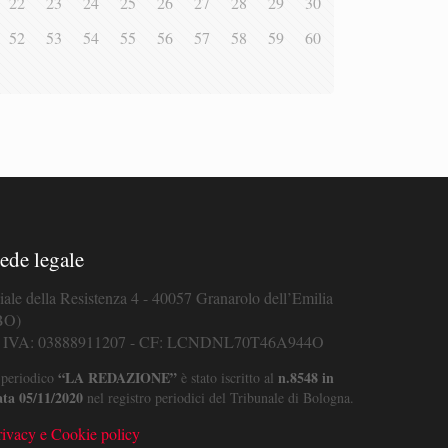
22
23
24
25
26
27
28
29
30
52
53
54
55
56
57
58
59
60
ede legale
iale della Resistenza 4 - 40057 Granarolo dell’Emilia
BO)
. IVA: 03888911207 - CF: LCNDNL70T46A944O
“LA REDAZIONE”
n.8548 in
 periodico
è stato iscritto al
ata 05/11/2020
nel registro periodici del Tribunale di Bologna.
rivacy e Cookie policy