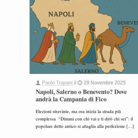
Paolo Trapani
il
29 Novembre 2025
Napoli, Salerno o Benevento? Dove
andrà la Campania di Fico
Elezioni stravinte, ma ora inizia la strada più
complessa “Dimmi con chi vai e ti dirò chi sei”: il
popolare detto antico si attaglia alla perfezione
[…]