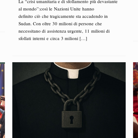
La “crisi umanitaria e di sfollamento più devastante
al mondo”:così le Nazioni Unite hanno
definito ciò che tragicamente sta accadendo in
Sudan. Con oltre 30 milioni di persone che
necessitano di assistenza urgente, 11 milioni di
sfollati interni e circa 3 milioni
[…]