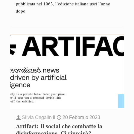
pubblicata nel 1963, l’edizione italiana uscì l’anno
dopo.
Silvia Cegalin
il
20 Febbraio 2023
Artifact: il social che combatte la
disinformazione. Ci riuscirà?