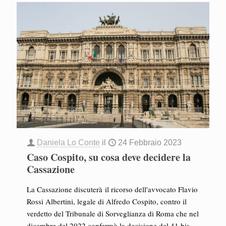
Daniela Lo Conte
il
24 Febbraio 2023
Caso Cospito, su cosa deve decidere la
Cassazione
La Cassazione discuterà il ricorso dell'avvocato Flavio
Rossi Albertini, legale di Alfredo Cospito, contro il
verdetto del Tribunale di Sorveglianza di Roma che nel
dicembre del 2022 confermò la decisione del 41 bis,