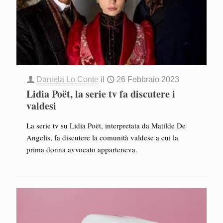
Daniela Lo Conte
il
26 Febbraio 2023
Lidia Poët, la serie tv fa discutere i
valdesi
La serie tv su Lidia Poët, interpretata da Matilde De
Angelis, fa discutere la comunità valdese a cui la
prima donna avvocato apparteneva.