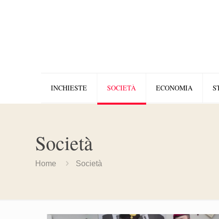
INCHIESTE
SOCIETÀ
ECONOMIA
S
Società
Home
Società