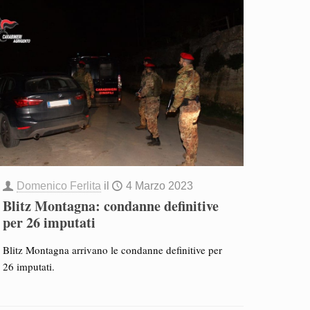
Domenico Ferlita
il
4 Marzo 2023
Blitz Montagna: condanne definitive
per 26 imputati
Blitz Montagna arrivano le condanne definitive per
26 imputati.