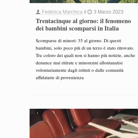
Federica Marchica
il
3 Marzo 2023
Trentacinque al giorno: il fenomeno
dei bambini scomparsi in Italia
Scomparse di minori: 35 al giorno. Di questi
bambini, solo poco più di un terzo è stato ritrovato.
Tra coloro dei quali non si hanno più notizie, anche
denunce mai ritirate e minorenni allontanatisi
volontariamente dagli istituti o dalle comunità
affidatarie di provenienza