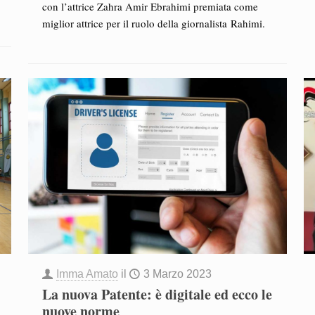
con l’attrice Zahra Amir Ebrahimi premiata come
miglior attrice per il ruolo della giornalista Rahimi.
Imma Amato
il
3 Marzo 2023
La nuova Patente: è digitale ed ecco le
nuove norme