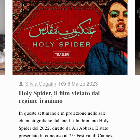
Silvia Cegalin
il
6 Marzo 2023
Holy Spider, il film vietato dal
regime iraniano
In queste settimane è in proiezione nelle sale
cinematografiche italiane il film iraniano Holy
Spider del 2022, diretto da Ali Abbasi. È stato
presentato in concorso al 75º Festival di Cannes,