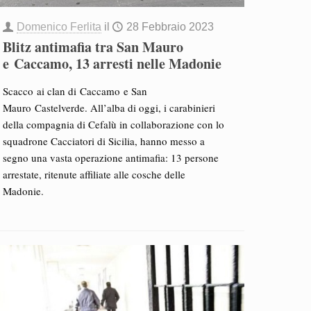
Domenico Ferlita
il
28 Febbraio 2023
Blitz antimafia tra San Mauro
e Caccamo, 13 arresti nelle Madonie
Scacco ai clan di Caccamo e San
Mauro Castelverde. All’alba di oggi, i carabinieri
della compagnia di Cefalù in collaborazione con lo
squadrone Cacciatori di Sicilia, hanno messo a
segno una vasta operazione antimafia: 13 persone
arrestate, ritenute affiliate alle cosche delle
Madonie.