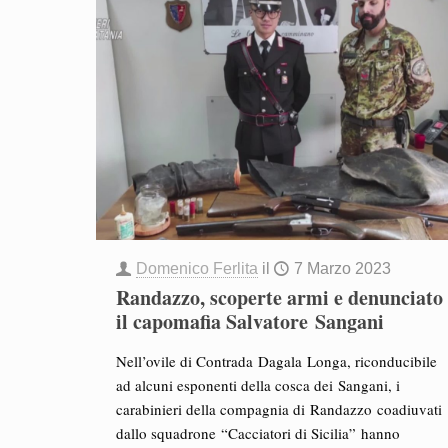
Domenico Ferlita
il
7 Marzo 2023
Randazzo, scoperte armi e denunciato
il capomafia Salvatore Sangani
Nell’ovile di Contrada Dagala Longa, riconducibile
ad alcuni esponenti della cosca dei Sangani, i
carabinieri della compagnia di Randazzo coadiuvati
dallo squadrone “Cacciatori di Sicilia” hanno