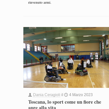
rinvenuto armi.
Dania Ceragioli
il
4 Marzo 2023
Toscana, lo sport come un fiore che
apre alla vita