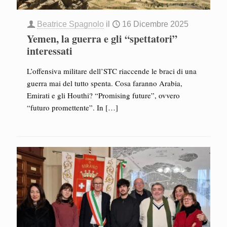
Beatrice Spagnolo
il
16 Dicembre 2025
Yemen, la guerra e gli “spettatori”
interessati
L’offensiva militare dell’STC riaccende le braci di una
guerra mai del tutto spenta. Cosa faranno Arabia,
Emirati e gli Houthi? “Promising future”, ovvero
“futuro promettente”. In
[…]