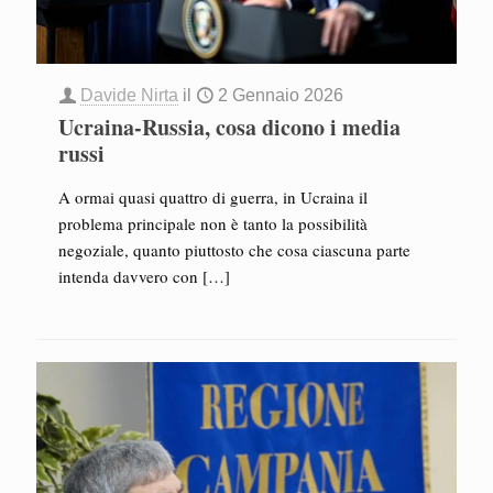
Davide Nirta
il
2 Gennaio 2026
Ucraina-Russia, cosa dicono i media
russi
A ormai quasi quattro di guerra, in Ucraina il
problema principale non è tanto la possibilità
negoziale, quanto piuttosto che cosa ciascuna parte
intenda davvero con
[…]