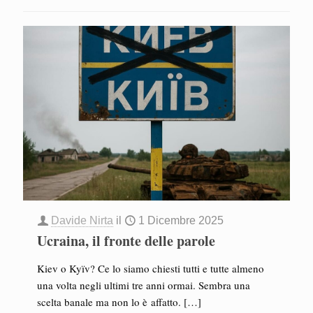
Davide Nirta
il
1 Dicembre 2025
Ucraina, il fronte delle parole
Kiev o Kyïv? Ce lo siamo chiesti tutti e tutte almeno
una volta negli ultimi tre anni ormai. Sembra una
scelta banale ma non lo è affatto.
[…]