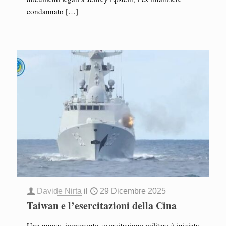
condannato
[…]
Davide Nirta
il
29 Dicembre 2025
Taiwan e l’esercitazioni della Cina
Una nuova, imponente, esercitazione militare è iniziata