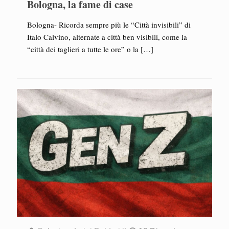
Bologna, la fame di case
Bologna- Ricorda sempre più le “Città invisibili” di
Italo Calvino, alternate a città ben visibili, come la
“città dei taglieri a tutte le ore” o la
[…]