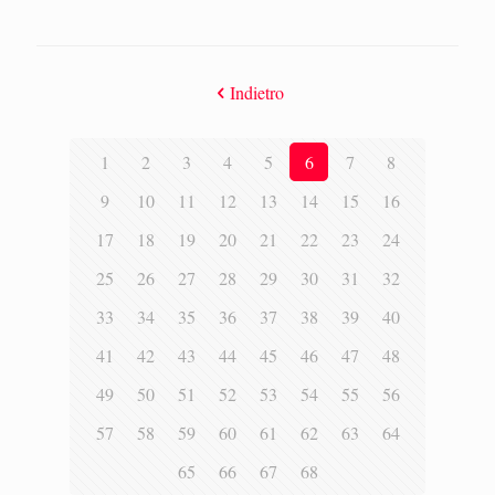
Indietro
1
2
3
4
5
6
7
8
9
10
11
12
13
14
15
16
17
18
19
20
21
22
23
24
25
26
27
28
29
30
31
32
33
34
35
36
37
38
39
40
41
42
43
44
45
46
47
48
49
50
51
52
53
54
55
56
57
58
59
60
61
62
63
64
65
66
67
68