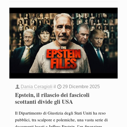
Dania Ceragioli
il
29 Dicembre 2025
Epstein, il rilascio dei fascicoli
scottanti divide gli USA
Il Dipartimento di Giustizia degli Stati Uniti ha reso
pubblici, tra scalpore e polemiche, una vasta serie di
documenti legati a Jeffrey Epstein, l’ex finanziere