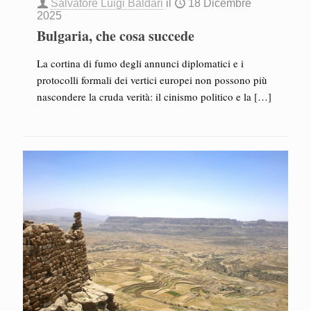
Salvatore Luigi Baldari
il
18 Dicembre
2025
Bulgaria, che cosa succede
La cortina di fumo degli annunci diplomatici e i
protocolli formali dei vertici europei non possono più
nascondere la cruda verità: il cinismo politico e la
[…]