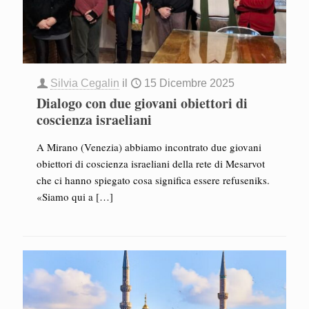
Silvia Cegalin
il
15 Dicembre 2025
Dialogo con due giovani obiettori di
coscienza israeliani
A Mirano (Venezia) abbiamo incontrato due giovani
obiettori di coscienza israeliani della rete di Mesarvot
che ci hanno spiegato cosa significa essere refuseniks.
«Siamo qui a
[…]