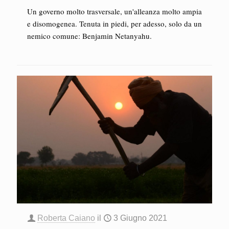
Un governo molto trasversale, un'alleanza molto ampia
e disomogenea. Tenuta in piedi, per adesso, solo da un
nemico comune: Benjamin Netanyahu.
Roberta Caiano
il
3 Giugno 2021