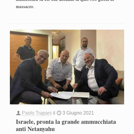
massacro.
Paolo Trapani
il
3 Giugno 2021
Israele, pronta la grande ammucchiata
anti Netanyahu