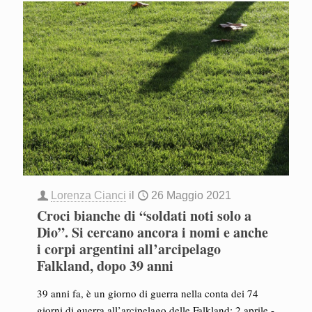
Lorenza Cianci
il
26 Maggio 2021
Croci bianche di “soldati noti solo a
Dio”. Si cercano ancora i nomi e anche
i corpi argentini all’arcipelago
Falkland, dopo 39 anni
39 anni fa, è un giorno di guerra nella conta dei 74
giorni di guerra all’arcipelago delle Falkland: 2 aprile -