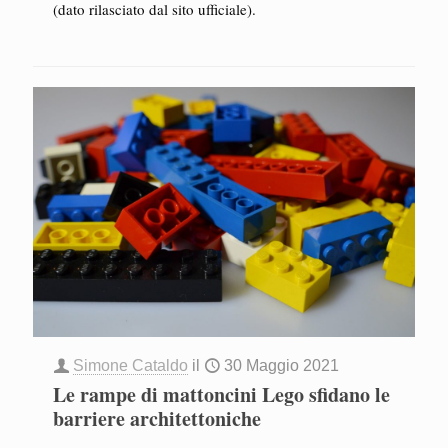
(dato rilasciato dal sito ufficiale).
Simone Cataldo
il
30 Maggio 2021
Le rampe di mattoncini Lego sfidano le
barriere architettoniche