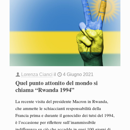
Lorenza Cianci
il
4 Giugno 2021
Quel punto attonito del mondo si
chiama “Rwanda 1994”
La recente visita del presidente Macron in Rwanda,
che ammette le schiaccianti responsabilità della
Francia prima e durante il genocidio dei tutsi del 1994,
è l’occasione per riflettere sull’inammissibile
indifferenza su ciò che accadde in quei 100 giorni di