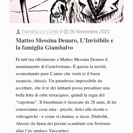
Daniela Lo Conte
il
26 Novembre 2021
Matteo Messina Denaro, L’Invisibile e
la famiglia Giambalvo
Fa tutt’ora riferimento a Matteo Messina Denaro il
mandamento di Castelvetrano. È questa la novità,
scomodando pure L’anno che verrà (e il buon
auspicio, chissà). Un paradosso impossibile da
accettare, che il re dei latitanti possa presidiare una
bella fetta di orbe terracqueo, quindi la regia del
“cupolone”. Il burattinaio è ricercato da 28 anni, di lui
conosciamo cosa ama - puzzle, dolci alla ricotta e
videogiochi - e come si chiama, u siccu, Diabolik,
Alessio (la firma dei pizzini scambiati con Svetonio
alias l’ex sindaco Vaccarino)