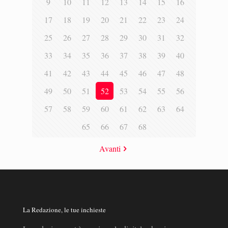
9
10
11
12
13
14
15
16
17
18
19
20
21
22
23
24
25
26
27
28
29
30
31
32
33
34
35
36
37
38
39
40
41
42
43
44
45
46
47
48
49
50
51
52
53
54
55
56
57
58
59
60
61
62
63
64
65
66
67
68
Avanti
La Redazione, le tue inchieste