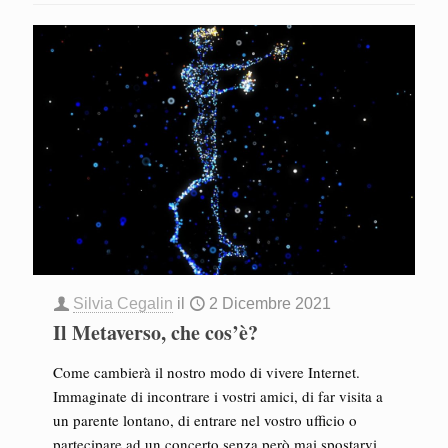
Silvia Cegalin
il
2 Dicembre 2021
Il Metaverso, che cos’è?
Come cambierà il nostro modo di vivere Internet.
Immaginate di incontrare i vostri amici, di far visita a
un parente lontano, di entrare nel vostro ufficio o
partecipare ad un concerto senza però mai spostarvi