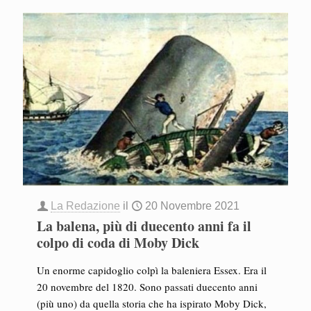
La Redazione
il
20 Novembre 2021
La balena, più di duecento anni fa il
colpo di coda di Moby Dick
Un enorme capidoglio colpì la baleniera Essex. Era il
20 novembre del 1820. Sono passati duecento anni
(più uno) da quella storia che ha ispirato Moby Dick,