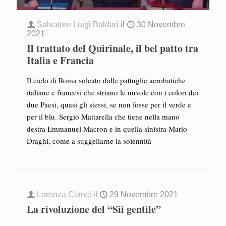
Salvatore Luigi Baldari
il
30 Novembre
2021
Il trattato del Quirinale, il bel patto tra
Italia e Francia
Il cielo di Roma solcato dalle pattuglie acrobatiche
italiane e francesi che striano le nuvole con i colori dei
due Paesi, quasi gli stessi, se non fosse per il verde e
per il blu. Sergio Mattarella che tiene nella mano
destra Emmanuel Macron e in quella sinistra Mario
Draghi, come a suggellarne la solennità
Lorenza Cianci
il
29 Novembre 2021
La rivoluzione del “Sii gentile”