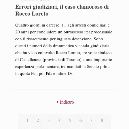
Errori giudiziari, il caso clamoroso di
Rocco Loreto
Quattro giorni in carcere, 11 agli arresti domiciliari e
20 anni per concludere un burrascoso iter processuale
con il risarcimento per ingiusta detenzione. Sono
questi i numeri della drammatica vicenda giudiziaria
che ha visto coinvolto Rocco Loreto, tre volte sindaco
di Castellaneta (provincia di Taranto) e una importarte
esperienza parlamentare, tre mandati in Senato prima
in quota Pci, poi Pds e infine Ds
Indietro
1
2
3
4
5
6
7
8