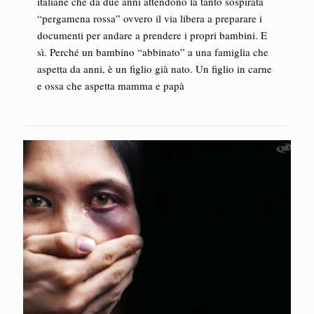
italiane che da due anni attendono la tanto sospirata
“pergamena rossa” ovvero il via libera a preparare i
documenti per andare a prendere i propri bambini. E
sì. Perché un bambino “abbinato” a una famiglia che
aspetta da anni, è un figlio già nato. Un figlio in carne
e ossa che aspetta mamma e papà