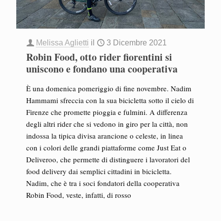
Melissa Aglietti
il
3 Dicembre 2021
Robin Food, otto rider fiorentini si
uniscono e fondano una cooperativa
È una domenica pomeriggio di fine novembre. Nadim
Hammami sfreccia con la sua bicicletta sotto il cielo di
Firenze che promette pioggia e fulmini. A differenza
degli altri rider che si vedono in giro per la città, non
indossa la tipica divisa arancione o celeste, in linea
con i colori delle grandi piattaforme come Just Eat o
Deliveroo, che permette di distinguere i lavoratori del
food delivery dai semplici cittadini in bicicletta.
Nadim, che è tra i soci fondatori della cooperativa
Robin Food, veste, infatti, di rosso