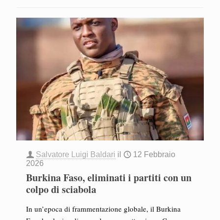
Salvatore Luigi Baldari
il
12 Febbraio
2026
Burkina Faso, eliminati i partiti con un
colpo di sciabola
In un’epoca di frammentazione globale, il Burkina