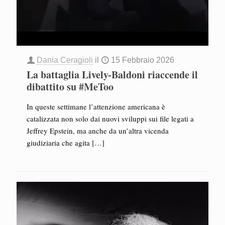
Dania Ceragioli
il
15 Febbraio 2026
La battaglia Lively-Baldoni riaccende il
dibattito su #MeToo
In queste settimane l’attenzione americana è
catalizzata non solo dai nuovi sviluppi sui file legati a
Jeffrey Epstein, ma anche da un’altra vicenda
giudiziaria che agita
[…]