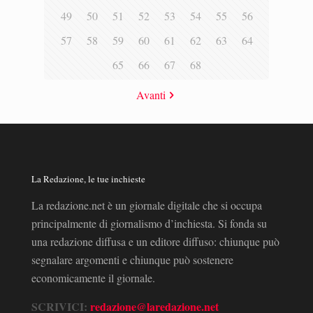
49
50
51
52
53
54
55
56
57
58
59
60
61
62
63
64
65
66
67
68
Avanti
La Redazione, le tue inchieste
La redazione.net è un giornale digitale che si occupa
principalmente di giornalismo d’inchiesta. Si fonda su
una redazione diffusa e un editore diffuso: chiunque può
segnalare argomenti e chiunque può sostenere
economicamente il giornale.
SCRIVICI:
redazione@laredazione.net