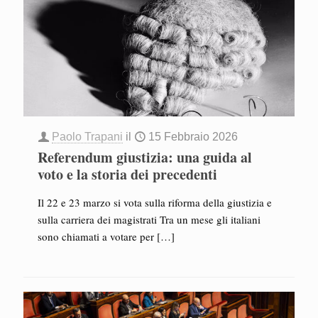
Paolo Trapani
il
15 Febbraio 2026
Referendum giustizia: una guida al
voto e la storia dei precedenti
Il 22 e 23 marzo si vota sulla riforma della giustizia e
sulla carriera dei magistrati Tra un mese gli italiani
sono chiamati a votare per
[…]