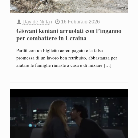
Davide Nirta
il
16 Febbraio 2026
Giovani keniani arruolati con l’inganno
per combattere in Ucraina
Partiti con un biglietto aereo pagato e la falsa
promessa di un lavoro ben retribuito, abbastanza per
aiutare le famiglie rimaste a casa e di iniziare
[…]