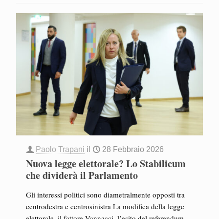
Paolo Trapani
il
28 Febbraio 2026
Nuova legge elettorale? Lo Stabilicum
che dividerà il Parlamento
Gli interessi politici sono diametralmente opposti tra
centrodestra e centrosinistra La modifica della legge
elettorale, il fattore Vannacci, l’esito del referendum