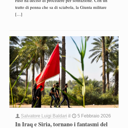
Faso ha deciso di procedere per sottrazione. Con un
tratto di penna che sa di sciabola, la Giunta militare
[…]
Salvatore Luigi Baldari
il
5 Febbraio 2026
In Iraq e Siria, tornano i fantasmi del