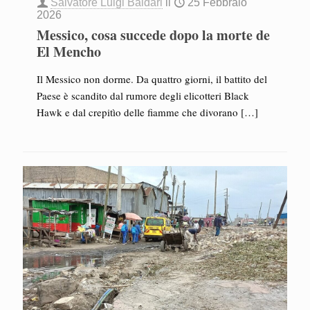
Salvatore Luigi Baldari
il
25 Febbraio
2026
Messico, cosa succede dopo la morte de
El Mencho
Il Messico non dorme. Da quattro giorni, il battito del
Paese è scandito dal rumore degli elicotteri Black
Hawk e dal crepitìo delle fiamme che divorano
[…]