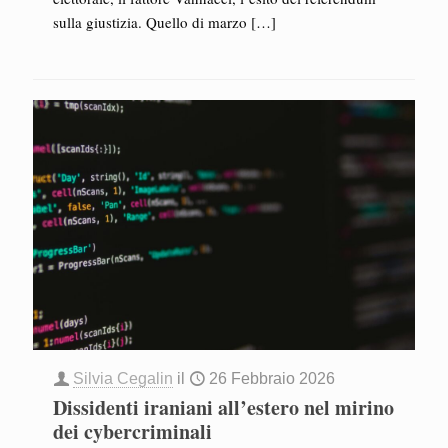
sulla giustizia. Quello di marzo
[…]
Silvia Cegalin
il
26 Febbraio 2026
Dissidenti iraniani all’estero nel mirino
dei cybercriminali