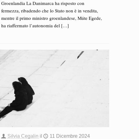
Groenlandia La Danimarca ha risposto con
fermezza, ribadendo che lo Stato non è in vendita,
mentre il primo ministro groenlandese, Múte Egede,
ha riaffermato l’autonomia del
[…]
Silvia Cegalin
il
11 Dicembre 2024