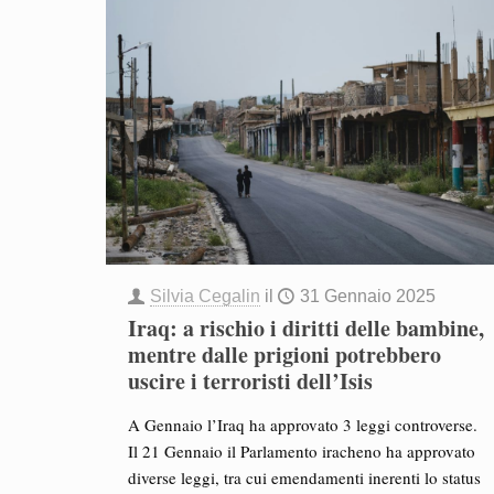
Silvia Cegalin
il
31 Gennaio 2025
Iraq: a rischio i diritti delle bambine,
mentre dalle prigioni potrebbero
uscire i terroristi dell’Isis
A Gennaio l’Iraq ha approvato 3 leggi controverse.
Il 21 Gennaio il Parlamento iracheno ha approvato
diverse leggi, tra cui emendamenti inerenti lo status