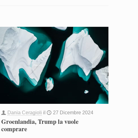
Dania Ceragioli
il
27 Dicembre 2024
Groenlandia, Trump la vuole
comprare