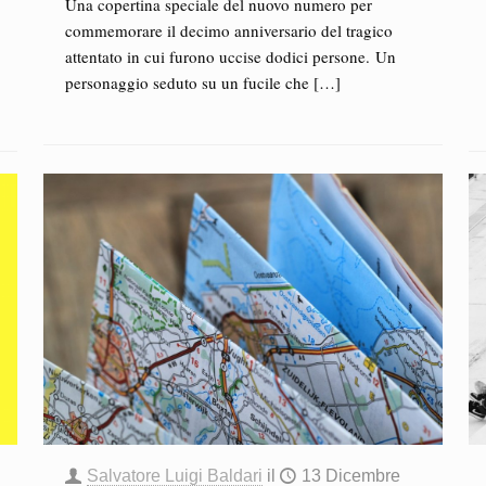
Una copertina speciale del nuovo numero per
commemorare il decimo anniversario del tragico
attentato in cui furono uccise dodici persone. Un
personaggio seduto su un fucile che
[…]
Salvatore Luigi Baldari
il
13 Dicembre