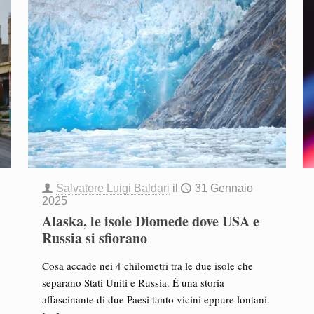
Salvatore Luigi Baldari
il
31 Gennaio
2025
Alaska, le isole Diomede dove USA e
Russia si sfiorano
Cosa accade nei 4 chilometri tra le due isole che
separano Stati Uniti e Russia. È una storia
affascinante di due Paesi tanto vicini eppure lontani.