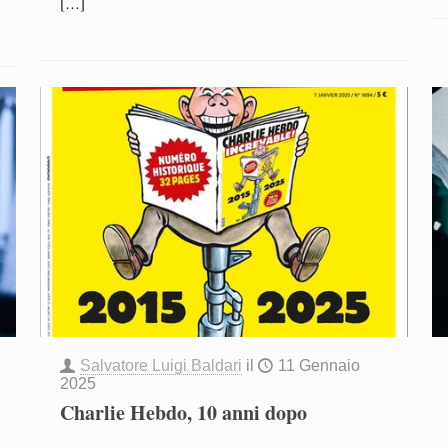
[…]
Salvatore Luigi Baldari
il
11 Gennaio
2025
Charlie Hebdo, 10 anni dopo