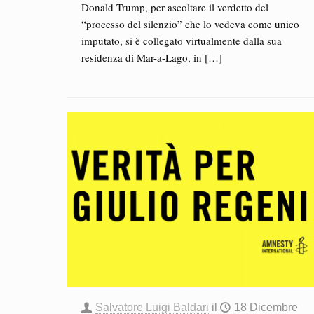
Donald Trump, per ascoltare il verdetto del
“processo del silenzio” che lo vedeva come unico
imputato, si è collegato virtualmente dalla sua
residenza di Mar-a-Lago, in
[…]
Salvatore Luigi Baldari
il
18 Dicembre