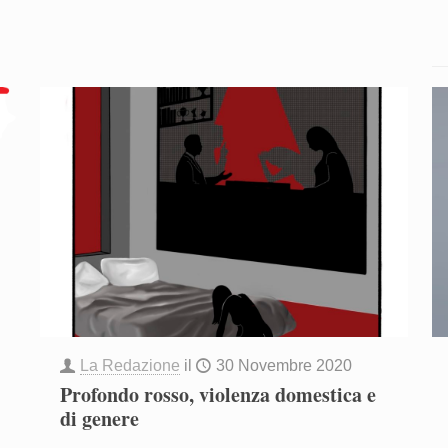
La Redazione
il
30 Novembre 2020
Profondo rosso, violenza domestica e
di genere