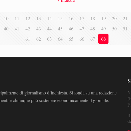
10
11
12
13
14
15
16
17
18
19
20
21
40
41
42
43
44
45
46
47
48
49
50
51
61
62
63
64
65
66
67
68
S
V
cipalmente di giornalismo d’inchiesta. Si fonda su una redazione
(
omenti e chiunque può sostenere economicamente il giornale.
P
Il
d