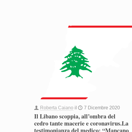
Roberta Caiano
il
7 Dicembre 2020
Il Libano scoppia, all’ombra del
cedro tante macerie e coronavirus.La
testimonianza del medico: “Mancano